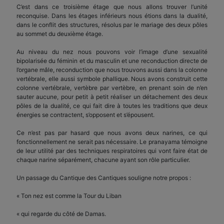
C’est dans ce troisième étage que nous allons trouver l’unité
reconquise. Dans les étages inférieurs nous étions dans la dualité,
dans le conflit des structures, résolus par le mariage des deux pôles
au sommet du deuxième étage.
Au niveau du nez nous pouvons voir l’image d’une sexualité
bipolarisée du féminin et du masculin et une reconduction directe de
l’organe mâle, reconduction que nous trouvons aussi dans la colonne
vertébrale, elle aussi symbole phallique. Nous avons construit cette
colonne vertébrale, vertèbre par vertèbre, en prenant soin de n’en
sauter aucune, pour petit à petit réaliser un détachement des deux
pôles de la dualité, ce qui fait dire à toutes les traditions que deux
énergies se contractent, s’opposent et s’épousent.
Ce n’est pas par hasard que nous avons deux narines, ce qui
fonctionnellement ne serait pas nécessaire. Le pranayama témoigne
de leur utilité par des techniques respiratoires qui vont faire état de
chaque narine séparément, chacune ayant son rôle particulier.
Un passage du Cantique des Cantiques souligne notre propos :
« Ton nez est comme la Tour du Liban
« qui regarde du côté de Damas.