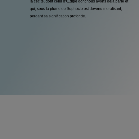
la cécité, dont celui d’Œdipe dont nous avons déjà parlé et
qui, sous la plume de Sophocle est devenu moralisant,
perdant sa signification profonde.