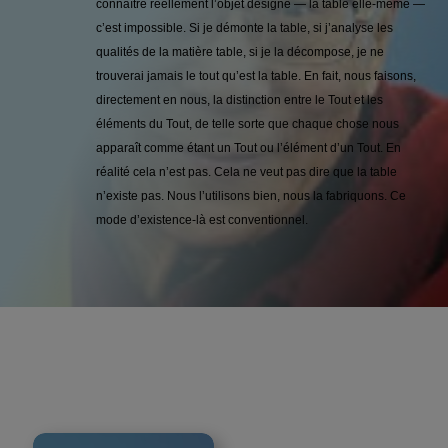
connaître réellement l’objet désigné — la table elle-même —
c’est impossible. Si je démonte la table, si j’analyse les
qualités de la matière table, si je la décompose, je ne
trouverai jamais le tout qu’est la table. En fait, nous faisons,
directement en nous, la distinction entre le Tout et les
éléments du Tout, de telle sorte que chaque chose nous
apparaît comme étant un Tout ou l’élément d’un Tout. En
réalité cela n’est pas. Cela ne veut pas dire que la table
n’existe pas. Nous l’utilisons bien, nous la fabriquons. Ce
mode d’existence-là est conventionnel.