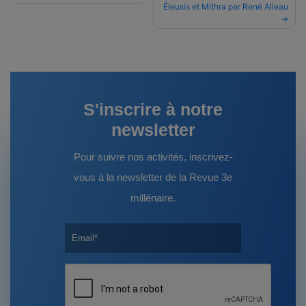
Éleusis et Mithra par René Alleau
de
l’article
S'inscrire à notre
newsletter
Pour suivre nos activités, inscrivez-
vous à la newsletter de la Revue 3e
millénaire.