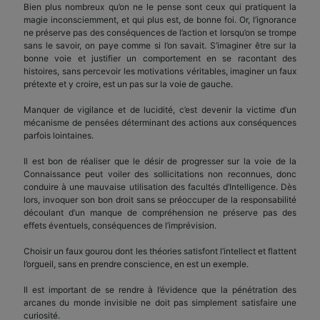
Bien plus nombreux qu’on ne le pense sont ceux qui pratiquent la
magie inconsciemment, et qui plus est, de bonne foi. Or, l’ignorance
ne préserve pas des conséquences de l’action et lorsqu’on se trompe
sans le savoir, on paye comme si l’on savait. S’imaginer être sur la
bonne voie et justifier un comportement en se racontant des
histoires, sans percevoir les motivations véritables, imaginer un faux
prétexte et y croire, est un pas sur la voie de gauche.
Manquer de vigilance et de lucidité, c’est devenir la victime d’un
mécanisme de pensées déterminant des actions aux conséquences
parfois lointaines.
Il est bon de réaliser que le désir de progresser sur la voie de la
Connaissance peut voiler des sollicitations non reconnues, donc
conduire à une mauvaise utilisation des facultés d’Intelligence. Dès
lors, invoquer son bon droit sans se préoccuper de la responsabilité
découlant d’un manque de compréhension ne préserve pas des
effets éventuels, conséquences de l’imprévision.
Choisir un faux gourou dont les théories satisfont l’intellect et flattent
l’orgueil, sans en prendre conscience, en est un exemple.
Il est important de se rendre à l’évidence que la pénétration des
arcanes du monde invisible ne doit pas simplement satisfaire une
curiosité.