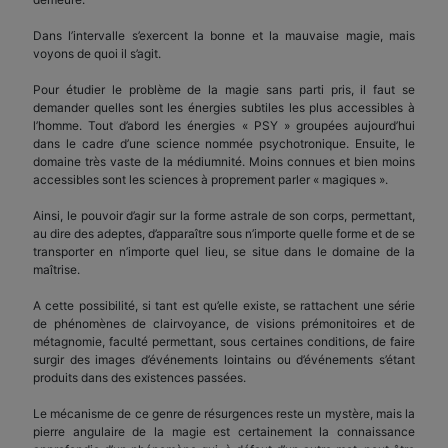
Dans l’intervalle s’exercent la bonne et la mauvaise magie, mais
voyons de quoi il s’agit.
Pour étudier le problème de la magie sans parti pris, il faut se
demander quelles sont les énergies subtiles les plus accessibles à
l’homme. Tout d’abord les énergies « PSY » groupées aujourd’hui
dans le cadre d’une science nommée psychotronique. Ensuite, le
domaine très vaste de la médiumnité. Moins connues et bien moins
accessibles sont les sciences à proprement parler « magiques ».
Ainsi, le pouvoir d’agir sur la forme astrale de son corps, permettant,
au dire des adeptes, d’apparaître sous n’importe quelle forme et de se
transporter en n’importe quel lieu, se situe dans le domaine de la
maîtrise.
A cette possibilité, si tant est qu’elle existe, se rattachent une série
de phénomènes de clairvoyance, de visions prémonitoires et de
métagnomie, faculté permettant, sous certaines conditions, de faire
surgir des images d’événements lointains ou d’événements s’étant
produits dans des existences passées.
Le mécanisme de ce genre de résurgences reste un mystère, mais la
pierre angulaire de la magie est certainement la connaissance