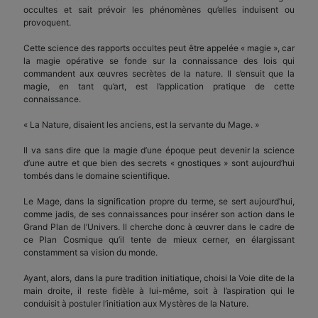
occultes et sait prévoir les phénomènes qu’elles induisent ou
provoquent.
Cette science des rapports occultes peut être appelée « magie », car
la magie opérative se fonde sur la connaissance des lois qui
commandent aux œuvres secrètes de la nature. Il s’ensuit que la
magie, en tant qu’art, est l’application pratique de cette
connaissance.
« La Nature, disaient les anciens, est la servante du Mage. »
Il va sans dire que la magie d’une époque peut devenir la science
d’une autre et que bien des secrets « gnostiques » sont aujourd’hui
tombés dans le domaine scientifique.
Le Mage, dans la signification propre du terme, se sert aujourd’hui,
comme jadis, de ses connaissances pour insérer son action dans le
Grand Plan de l’Univers. Il cherche donc à œuvrer dans le cadre de
ce Plan Cosmique qu’il tente de mieux cerner, en élargissant
constamment sa vision du monde.
Ayant, alors, dans la pure tradition initiatique, choisi la Voie dite de la
main droite, il reste fidèle à lui-même, soit à l’aspiration qui le
conduisit à postuler l’initiation aux Mystères de la Nature.