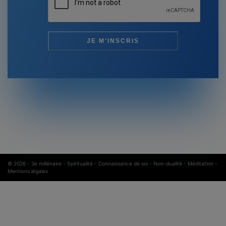
© 2026 -
3e millénaire - Spiritualité - Connaissance de soi - Non-dualité - Méditation
-
Mentions légales