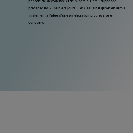
période de décadence et de misère qui était supposée
précéder les « Derniers jours », et c’est ainsi qu’on en arriva
finalement à l’idée d’une amélioration progressive et
constante.