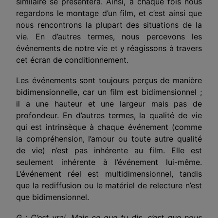
similaire se présentera. Ainsi, à chaque fois nous
regardons le montage d’un film, et c’est ainsi que
nous rencontrons la plupart des situations de la
vie. En d’autres termes, nous percevons les
événements de notre vie et y réagissons à travers
cet écran de conditionnement.
Les événements sont toujours perçus de manière
bidimensionnelle, car un film est bidimensionnel ;
il a une hauteur et une largeur mais pas de
profondeur. En d’autres termes, la qualité de vie
qui est intrinsèque à chaque événement (comme
la compréhension, l’amour ou toute autre qualité
de vie) n’est pas inhérente au film. Elle est
seulement inhérente à l’événement lui-même.
L’événement réel est multidimensionnel, tandis
que la rediffusion ou le matériel de relecture n’est
que bidimensionnel.
G : C’est vrai. Mais ce que tu dis, c’est que nous