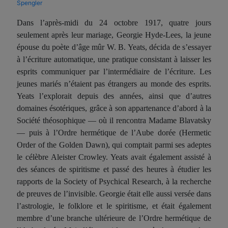
Spengler
Dans l’après-midi du 24 octobre 1917, quatre jours
seulement après leur mariage, Georgie Hyde-Lees, la jeune
épouse du poète d’âge mûr W. B. Yeats, décida de s’essayer
à l’écriture automatique, une pratique consistant à laisser les
esprits communiquer par l’intermédiaire de l’écriture. Les
jeunes mariés n’étaient pas étrangers au monde des esprits.
Yeats l’explorait depuis des années, ainsi que d’autres
domaines ésotériques, grâce à son appartenance d’abord à la
Société théosophique — où il rencontra Madame Blavatsky
— puis à l’Ordre hermétique de l’Aube dorée (Hermetic
Order of the Golden Dawn), qui comptait parmi ses adeptes
le célèbre Aleister Crowley. Yeats avait également assisté à
des séances de spiritisme et passé des heures à étudier les
rapports de la Society of Psychical Research, à la recherche
de preuves de l’invisible. Georgie était elle aussi versée dans
l’astrologie, le folklore et le spiritisme, et était également
membre d’une branche ultérieure de l’Ordre hermétique de