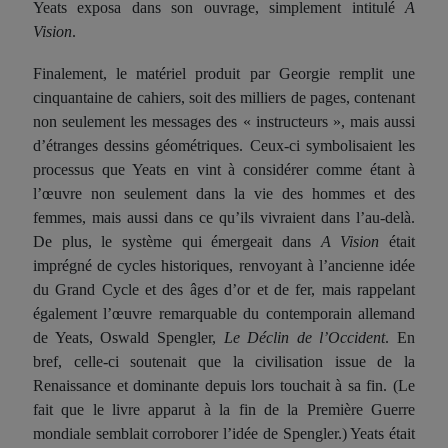
Yeats exposa dans son ouvrage, simplement intitulé
A
Vision
.
Finalement, le matériel produit par Georgie remplit une
cinquantaine de cahiers, soit des milliers de pages, contenant
non seulement les messages des « instructeurs », mais aussi
d’étranges dessins géométriques. Ceux-ci symbolisaient les
processus que Yeats en vint à considérer comme
étant
à
l’œuvre non seulement dans la vie des hommes et des
femmes, mais aussi dans ce qu’ils vivraient dans l’au-delà.
De plus, le système qui émergeait dans
A Vision
était
imprégné de cycles historiques, renvoyant à l’ancienne idée
du Grand Cycle et des âges d’or et de fer, mais rappelant
également l’œuvre remarquable du contemporain allemand
de Yeats, Oswald Spengler,
Le Déclin de l’Occident
. En
bref, celle-ci soutenait que la civilisation issue de la
Renaissance et dominante depuis lors touchait à sa fin. (Le
fait que le livre
ap
paru
t
à la fin de la Première Guerre
mondiale semblait corroborer l’idée de Spengler.) Yeats était