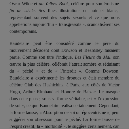
Oscar Wilde et
au Yellow Book
, célèbre pour son érotisme
fin de siècle
. Ses fines illustrations en noir et blanc,
représentant souvent des sujets sexuels et ce que nous
appellerions aujourd’hui « transgressifs », scandalisèrent ses
contemporains.
Baudelaire peut être considéré comme le père du
mouvement décadent dont Dowson et Beardsley faisaient
partie. Comme son titre l’indique,
Les Fleurs du Mal
, son
œuvre la plus célèbre, célébrait l’attrait sombre et séduisant
du « péché » et de « l’interdit ». Comme Dowson,
Baudelaire a expérimenté les drogues et était membre du
célèbre Club des Hashichins, à Paris, aux côtés de Victor
Hugo, Arthur Rimbaud et Honoré de Balzac. Le masque
dans cette phase, sous sa forme véritable, est « l’expression
de soi », ce que Baudelaire
réalisa
certainement. Cependant,
la forme fausse, « Absorption de soi
ou
égocentrisme », peut
suggérer son obsession pour le péché. La forme fausse de
l’esprit créatif, la « morbidité », le suggère certainement, car,