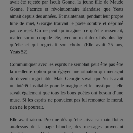
avait été rejetée par Iseult Gonne, la jeune fille de Maude
Gonne, l’actrice et révolutionnaire irlandaise que Yeats
aimait depuis des années. Et maintenant, pendant leur propre
lune de miel, Georgie trouvait le poète sombre et déprimé
par
ce rejet. On ne peut qu’imaginer ce qu’elle ressentait,
mariée sur un coup de tête, avec un mari deux fois plus âgé
qu’elle et qui regrettait son choix. (Elle avait 25 ans,
Yeats 52).
Communiquer avec les esprits ne semblait peut-être pas être
la meilleure option pour égayer une situation qui menaçait
de devenir regrettable. Mais Georgie savait que Yeats avait
un intérêt insatiable pour le magique et le mystique ; elle
savait également que tous les bons poètes ont besoin d’une
muse. Si les esprits ne pouvaient pas lui remonter le moral,
rien ne le pourrait.
Elle avait raison. Presque dès qu’elle
lais
sa sa main flotter
au-dessus
de
la page blanche, des messages provenant