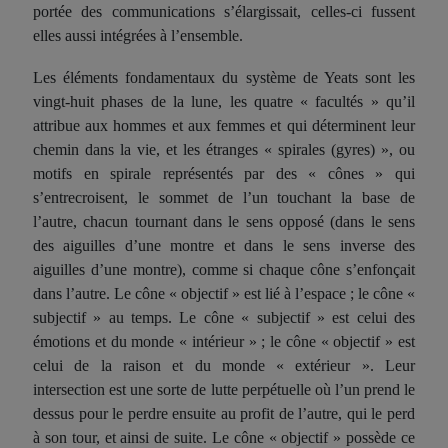
portée des communications s’élargissait, celles-ci
fussent
elles aussi intégrées à l’ensemble.
Les éléments fondamentaux du système de Yeats sont les
vingt-huit phases de la lune, les quatre « facultés » qu’il
attribue aux hommes et aux femmes et qui déterminent leur
chemin dans la vie, et les étranges «
spirales (
gyres
)
», ou
motifs en spirale représentés par des « cônes » qui
s’e
ntre
croisent, le sommet de l’un touchant la base de
l’autre, chacun tournant dans le sens opposé (dans le sens
des aiguilles d’une montre et dans le sens inverse des
aiguilles d’une montre), comme si chaque cône s’enfonçait
dans l’autre. Le cône « objectif » est lié à l’espace ; le cône «
subjectif » au temps. Le cône « subjectif » est celui des
émotions et du monde « intérieur » ; le cône « objectif » est
celui de la raison et du monde « extérieur ». Leur
intersection est une sorte de lutte perpétuelle où l’un prend le
dessus pour le perdre ensuite au profit de l’autre, qui le perd
à son tour, et ainsi de suite. Le cône « objectif » possède ce