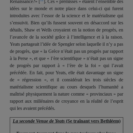
Renaissance?» [
]. Ces « prémisses » étaient l’ensemble des
idées sur le monde et notre place dans celui-ci qui furent
introduites avec l’essor de la science et le matérialisme qui
s’ensuivit. Bien qu’ils fussent souvent en désaccord sur les
détails, Shaw et Wells croyaient en la notion de progrès, en
l’avancée de la société grâce à l’intelligence et à la raison.
Yeats partageait l’idée de Spengler selon laquelle il n’y a pas
de progrès, que « la Grèce n’était pas un progrès par rapport
à la Perse », et que « l’ère scientifique » n’était pas un signe
de progrès par rapport à « l’ère de la foi » qui l’avait
précédée. En fait, pour Yeats, elle était davantage un signe
de « régression », et il considérait les trois siècles de
matérialisme scientifique au cours desquels l’humanité a
maîtrisé physiquement la nature comme « provinciaux » par
rapport aux millénaires de croyance en la réalité de l’esprit
qui les avaient précédés.
La seconde Venue de Yeats
(Se traînant vers Bethléem)