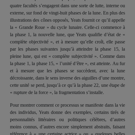
quatre facultés s’engagent dans une sorte de lutte, interne ou
externe, sur fond de vingt-huit phases de la lune. En plus des
illustrations des cônes opposés, Yeats fournit ce qu’il appelle
la « Grande Roue » du cycle lunaire. Celle-ci commence à
la phase 1, la nouvelle lune, que Yeats qualifie d’état de «
complète objectivité », et à mesure qu’elle croît, elle passe
par les phases suivantes jusqu’à atteindre la phase 15, la
pleine lune, qui est « complète subjectivité ». Comme dans
la phase 1, la phase 15, « l’unité d’être », est atteinte. Au fur
et à mesure que les phases se succèdent, avec la lune
décroissante, dans le sens inverse des aiguilles d’une montre,
cette unité se perd, jusqu’à ce qu’à la phase 22, une étape de
« rupture de la force », la fragmentation s’installe.
Pour montrer comment ce processus se manifeste dans la vie
des individus, Yeats donne des exemples, certains tirés de
personnalités littéraires ou politiques célèbres, d’autres
moins connus, d’autres encore simplement abstraits, faisant
référence à « une certaine actrice » ou « quelques belles