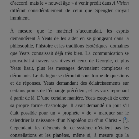
d’accord, mais le « nouvel âge » à venir prédit dans
A Vision
différait considérablement de celui que Spengler croyait
imminent.
À mesure que le matériel s’accumulait, les esprits
demandèrent à Yeats de les aider en se plongeant dans la
philosophie, l’histoire et les traditions ésotériques, domaines
que Yeats connaissait déjà très bien. La communication se
poursuivit à travers ses rêves et ceux de Georgie, et plus
Yeats lisait, plus les messages devenaient complexes et
déroutants. Le dialogue se déroulait sous forme de questions
et de réponses, Yeats demandant des éclaircissements sur
certains points de l’échange précédent, et les voix reprenant
à partir de là. D’une certaine manière, Yeats essayait de créer
sa propre forme d’astrologie. Il avait demandé un jour s’il
était possible pour un « prophète » de « marquer sur le
3
calendrier la naissance d’un Napoléon ou d’un Christ »
[
]
.
Cependant, les éléments de ce système n’étaient pas les
constellations et les planètes, même si, à mesure que la