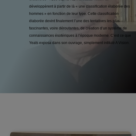
développèrent à partir de là « une classification élaborée des
hommes » en fonction de leur type. Cette classification
élaborée devint finalement l’une des tentatives les plus
fascinantes, voire déroutantes, de création d’un système de
connaissances ésotériques à l’époque moderne. C’est ce que
Yeats exposa dans son ouvrage, simplement intitulé A Vision.