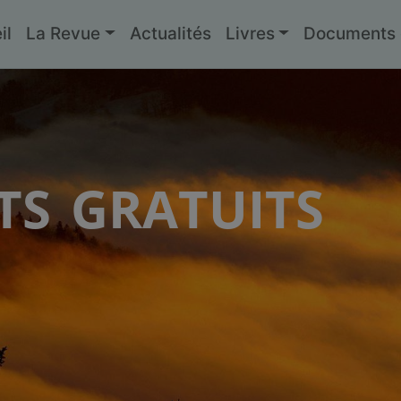
il
La Revue
Actualités
Livres
Documents g
s gratuits