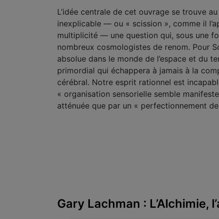
L’idée centrale de cet ouvrage se trouve au
inexplicable — ou « scission », comme il l’a
multiplicité — une question qui, sous une 
nombreux cosmologistes de renom. Pour Schwa
absolue dans le monde de l’espace et du tem
primordial qui échappera à jamais à la comp
cérébral. Notre esprit rationnel est incapabl
« organisation sensorielle semble manifeste
atténuée que par un « perfectionnement de
Gary Lachman : L’Alchimie, l