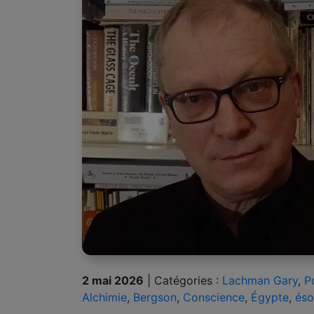
2 mai 2026
|
Catégories :
Lachman Gary
,
P
Alchimie
,
Bergson
,
Conscience
,
Égypte
,
éso