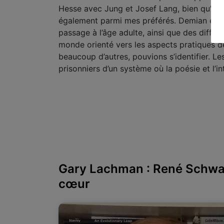
Hesse avec Jung et Josef Lang, bien qu’un o
également parmi mes préférés. Demian et So
passage à l’âge adulte, ainsi que des diffic
monde orienté vers les aspects pratiques d
beaucoup d’autres, pouvions s’identifier. L
prisonniers d’un système où la poésie et l’int
Gary Lachman : René Schwalle
cœur