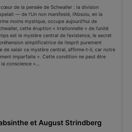
 cœur de la pensée de Schwaller : la division
ppelait — de l’Un non manifesté, l’Absolu, en la
forme moins mystique, occupe aujourd’hui de
ller, cette éruption « irrationnelle » de l’unité
ps est le mystère central de l’existence, le secret
réhension simplificatrice de l’esprit purement
e de saisir ce mystère central, affirme-t-il, car notre
ment imparfaite ». Cette condition ne peut être
 la conscience »…
’absinthe et August Strindberg