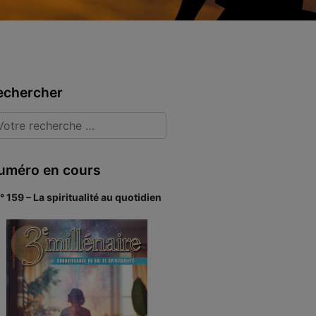
echercher
uméro en cours
° 159 – La spiritualité au quotidien