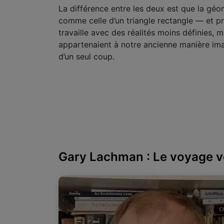
La différence entre les deux est que la géo
comme celle d’un triangle rectangle — et pro
travaille avec des réalités moins définies, m
appartenaient à notre ancienne manière imag
d’un seul coup.
Gary Lachman : Le voyage ve