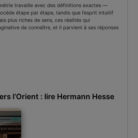
métrie travaille avec des définitions exactes —
cède étape par étape, tandis que l’esprit intuitif
ais plus riches de sens, ces réalités qui
inative de connaître, et il parvient à ses réponses
rs l’Orient : lire Hermann Hesse