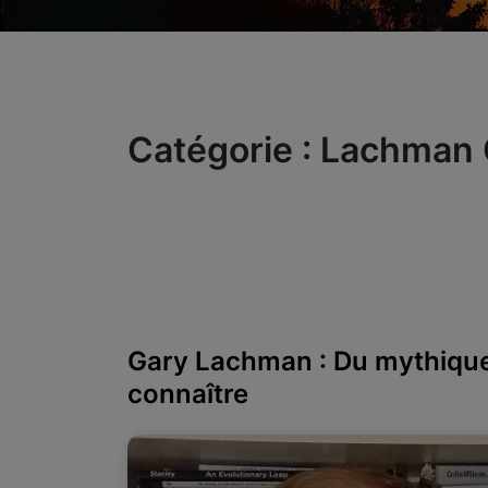
Catégorie :
Lachman 
Gary Lachman : Du mythique 
connaître