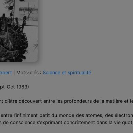
obert
|
Mots-clés :
Science et spiritualité
pt-Oct 1983)
t d’être découvert entre les profondeurs de la matière et 
nt entre l’infiniment petit du monde des atomes, des électro
ats de conscience s’exprimant concrètement dans la vie quot