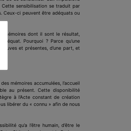
tte sensibilisation se traduit par
s. Ceux-ci peuvent être adéquats ou
e mémoires dont il sont le résultat,
inadéquat. Pourquoi ? Parce qu’une
 neuves et présentes, d’une part, et
se des mémoires accumulées, l’accueil
le au présent. Cette disponibilité
tègre à l’Acte constant de création
us libérer du « connu » afin de nous
bilité qu’a l’être humain, d’être le