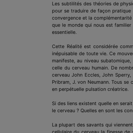
Les subtilités des théories de phys
pour se traduire de façon pratique
convergence et la complémentarité d
que le monde qui nous est familier 
essentielle.
Cette Réalité est considérée comme
inépuisable de toute vie. Ce mouv
manifeste, au niveau subatomique, 
celle du cerveau humain. De nombr
cerveau John Eccles, John Sperry, 
Pribram, J. von Neumann. Tous se co
en perpétuelle pulsation créatrice.
Si des liens existent quelle en sera
le cerveau ? Quelles en sont les c
La plupart des savants qui viennent
cellulaire du cerveau la finesse de