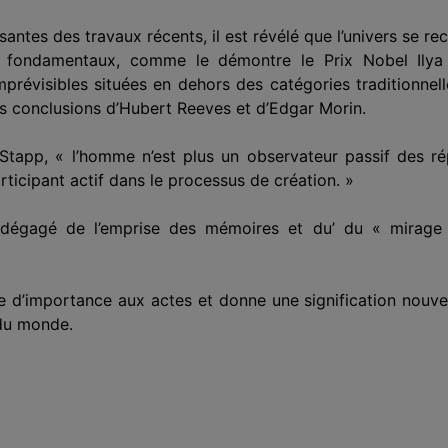
ssantes des travaux récents, il est révélé que l’univers se
 fondamentaux, comme le démontre le Prix Nobel Ilya P
mprévisibles situées en dehors des catégories traditionnel
les conclusions d’Hubert Reeves et d’Edgar Morin.
 Stapp, « l’homme n’est plus un observateur passif des rép
rticipant actif dans le processus de création. »
, dégagé de l’emprise des mémoires et du’ du « mirage d
re d’importance aux actes et donne une signification nouv
 du monde.