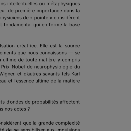
ons intellectuelles ou métaphysiques
teur de première importance dans la
 physiciens de « pointe » considèrent
 et fondamental qui en forme la base
ation créatrice. Elle est la source
uvements que nous connaissons — se
u ultime de toute matière y compris
 Prix Nobel de neurophysiologie du
gner, et d’autres savants tels Karl
au et l’essence ultime de la matière
ets d’ondes de probabilités affectent
ns nos actes ?
considèrent que la grande complexité
té de se sensibiliser aux impulsions