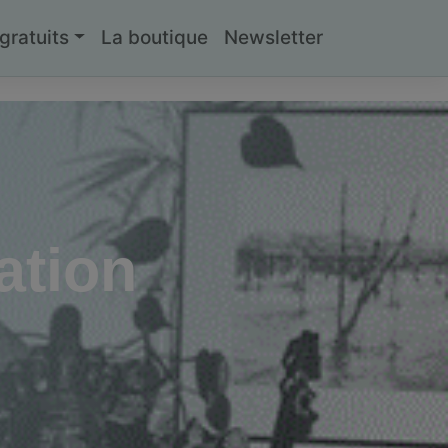
ratuits
La boutique
Newsletter
ation