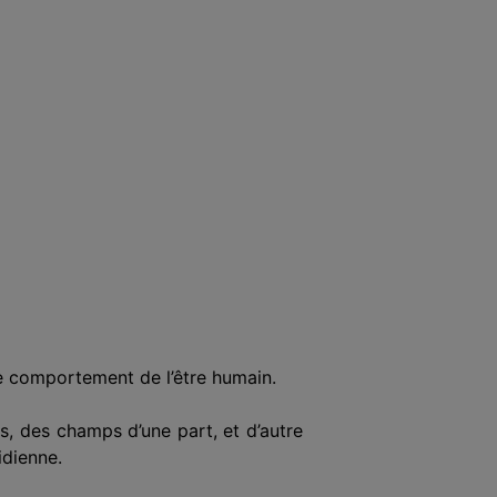
le comportement de l’être humain.
ns, des champs d’une part, et d’autre
idienne.