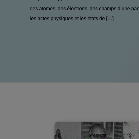
des atomes, des électrons, des champs d’une part, 
les actes physiques et les états de […]