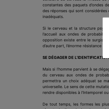
constantes des paquets d’ondes de
des réponses qui sont considérées 
inadéquats.
Si le cerveau et la structure psyc
l’accueil aux ondes de probabilit
opposition existe entre le surgiss
d’autre part, l’énorme résistance d
SE DÉGAGER DE L’IDENTIFICATION
Mais si l’homme parvient à se dégage
du cerveau aux ondes de probabili
permettra un choix adéquat se mani
universelle. Le sens de cette mutat
rendre disponibles à l’Intemporel ou
De tout temps, les formes les plus 