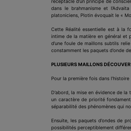
réceptacle d’un principe de conscie
dans le brahmanisme et l’Advaita
platoniciens, Plotin évoquait le « 
Cette Réalité essentielle est à la fo
intime de la matière en général et 
d’une foule de maillons subtils rel
constamment les paquets d’onde de p
PLUSIEURS MAILLONS DÉCOUVER
Pour la première fois dans l’histoir
D’abord, la mise en évidence de la 
un caractère de priorité fondamenta
séparabilité des phénomènes qui nou
Ensuite, les paquets d’ondes de pro
possibilités perceptiblement différ