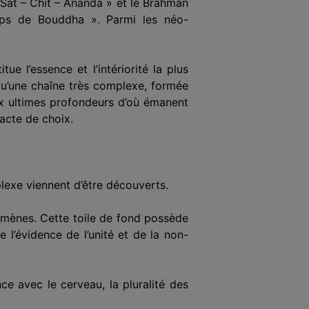
 Sat – Chit – Ananda » et le Brahman
orps de Bouddha ». Parmi les néo-
tue l’essence et l’intériorité la plus
 qu’une chaîne très complexe, formée
aux ultimes profondeurs d’où émanent
acte de choix.
plexe viennent d’être découverts.
nomènes. Cette toile de fond possède
 l’évidence de l’unité et de la non-
ce avec le cerveau, la pluralité des