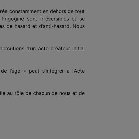
 recrée constamment en dehors de tout
rigogine sont irréversibles et se
les de hasard et d’anti-hasard. Nous
ercutions d’un acte créateur initial
e l’égo » peut s’intégrer à l’Acte
elle au rôle de chacun de nous et de