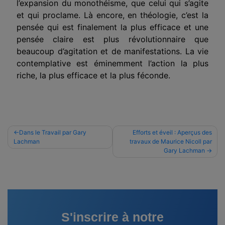
l’expansion du monothéisme, que celui qui s’agite
et qui proclame. Là encore, en théologie, c’est la
pensée qui est finalement la plus efficace et une
pensée claire est plus révolutionnaire que
beaucoup d’agitation et de manifestations. La vie
contemplative est éminemment l’action la plus
riche, la plus efficace et la plus féconde.
Navigation
Dans le Travail par Gary
Efforts et éveil : Aperçus des
Lachman
travaux de Maurice Nicoll par
de
Gary Lachman
l’article
S'inscrire à notre