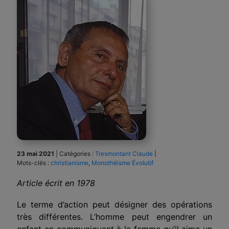
23 mai 2021
|
Catégories :
Tresmontant Claude
|
Mots-clés :
christianisme
,
Monothéisme Évolutif
Article écrit en 1978
Le terme d’action peut désigner des opérations
très différentes. L’homme peut engendrer un
enfant en communiquant à la femme qu’il aime un