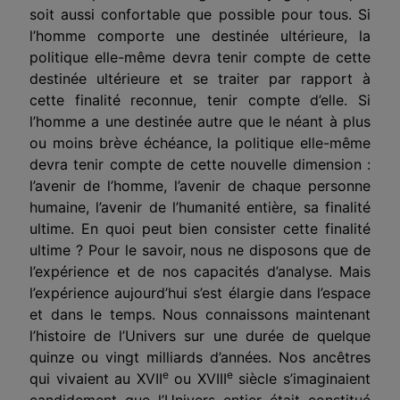
soit aussi confortable que possible pour tous. Si
l’homme comporte une destinée ultérieure, la
politique elle-même devra tenir compte de cette
destinée ultérieure et se traiter par rapport à
cette finalité reconnue, tenir compte d’elle. Si
l’homme a une destinée autre que le néant à plus
ou moins brève échéance, la politique elle-même
devra tenir compte de cette nouvelle dimension :
l’avenir de l’homme, l’avenir de chaque personne
humaine, l’avenir de l’humanité entière, sa finalité
ultime. En quoi peut bien consister cette finalité
ultime ? Pour le savoir, nous ne disposons que de
l’expérience et de nos capacités d’analyse. Mais
l’expérience aujourd’hui s’est élargie dans l’espace
et dans le temps. Nous connaissons maintenant
l’histoire de l’Univers sur une durée de quelque
quinze ou vingt milliards d’années. Nos ancêtres
e
e
qui vivaient au XVII
ou XVIII
siècle s’imaginaient
candidement que l’Univers entier était constitué