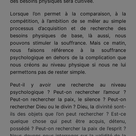
des besoins physiques sera cultivée.
Lorsque l’on permet à la comparaison, à la
compétition, à l’ambition de se mêler au simple
processus d’acquisition et de recherche des
besoins physiques de base, là aussi, nous
pouvons stimuler la souffrance. Mais ce matin,
nous faisons référence à la souffrance
psychologique en dehors de la complication que
nous créons au niveau physique si nous ne lui
permettons pas de rester simple.
Peut-il y avoir une recherche au niveau
psychologique ? Peut-on rechercher l’amour ?
Peut-on rechercher la paix, le silence ? Peut-on
rechercher Dieu ou le divin ? Dieu, la
divinité sont-
ils des objets que l’on peut rechercher ? Est-ce
quelque chose qui peut être acquis, détenu,
possédé ? Peut-on rechercher la paix de l’esprit ?
Nous devons nous interroger sur la validité de la