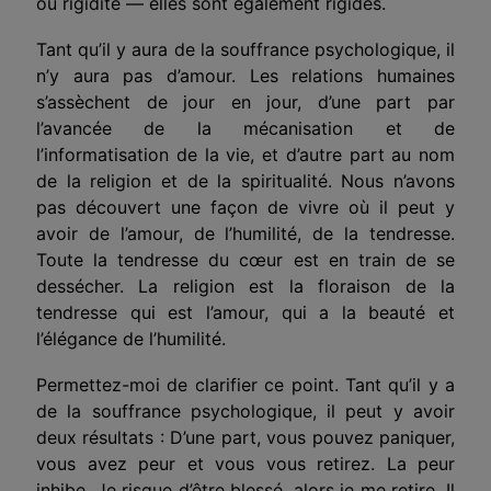
ou rigidité — elles sont également rigides.
Tant qu’il y aura de la souffrance psychologique, il
n’y aura pas d’amour. Les relations humaines
s’assèchent de jour en jour, d’une part par
l’avancée de la mécanisation et de
l’informatisation de la vie, et d’autre part au nom
de la religion et de la spiritualité. Nous n’avons
pas découvert une façon de vivre où il peut y
avoir de l’amour, de l’humilité, de la tendresse.
Toute la tendresse du cœur est en train de se
dessécher. La religion est la floraison de la
tendresse qui est l’amour, qui a la beauté et
l’élégance de l’humilité.
Permettez-moi de clarifier ce point. Tant qu’il y a
de la souffrance psychologique, il peut y avoir
deux résultats : D’une part, vous pouvez paniquer,
vous avez peur et vous vous retirez. La peur
inhibe. Je risque d’être blessé, alors je me retire. Il