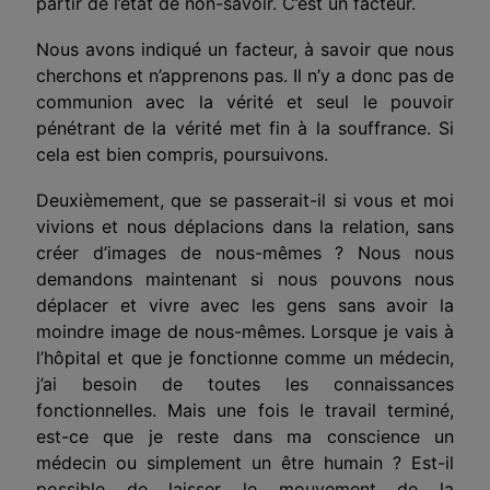
partir de l’état de non-savoir. C’est un facteur.
Nous avons indiqué un facteur, à savoir que nous
cherchons et n’apprenons pas. Il n’y a donc pas de
communion avec la vérité et seul le pouvoir
pénétrant de la vérité met fin à la souffrance. Si
cela est bien compris, poursuivons.
Deuxièmement, que se passerait-il si vous et moi
vivions et nous déplacions dans la relation, sans
créer d’images de nous-mêmes ? Nous nous
demandons maintenant si nous pouvons nous
déplacer et vivre avec les gens sans avoir la
moindre image de nous-mêmes. Lorsque je vais à
l’hôpital et que je fonctionne comme un médecin,
j’ai besoin de toutes les connaissances
fonctionnelles. Mais une fois le travail terminé,
est-ce que je reste dans ma conscience un
médecin ou simplement un être humain ? Est-il
possible de laisser le mouvement de la