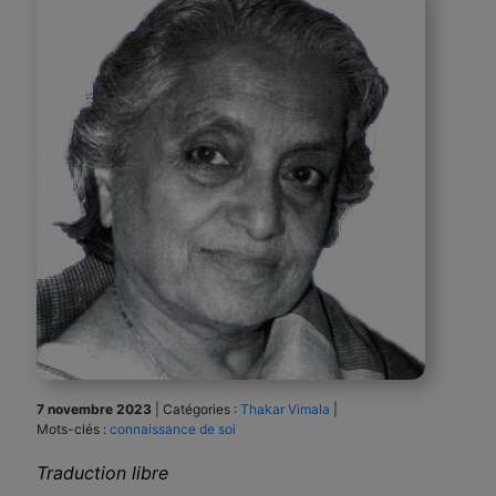
7 novembre 2023
|
Catégories :
Thakar Vimala
|
Mots-clés :
connaissance de soi
Traduction libre