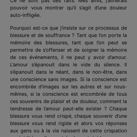
Ce ne sont pas des faits. Mes amis, j’aimerais
pouvoir vous montrer qu’il s’agit d’une douleur
auto-infligée.
Pourquoi est-ce que j’insiste sur ce processus de
blessure et de souffrance ? Tant que l’on porte la
mémoire des blessures, tant que l’on peut se
permettre de s’offenser et de soigner la mémoire
de ces événements, il ne peut y avoir d’amour.
L’amour s’épanouit dans le vide du silence. Il
s’épanouit dans le néant, dans le non-être, dans
une conscience sans images. Si la conscience est
encombrée d’images sur les autres et sur nous-
mêmes, si la conscience est encombrée de tous
ces souvenirs de plaisir et de douleur, comment la
tendresse de l’amour peut-elle exister ? Chaque
blessure vous rend crispé, chaque souvenir d’une
blessure vous rend rigide et alors vos réponses
aux gens ou à la vie naissent de cette crispation