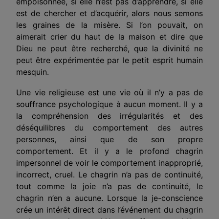
empoisonnée, si elle n’est pas d’apprendre, si elle
est de chercher et d’acquérir, alors nous semons
les graines de la misère. Si l’on pouvait, on
aimerait crier du haut de la maison et dire que
Dieu ne peut être recherché, que la divinité ne
peut être expérimentée par le petit esprit humain
mesquin.
Une vie religieuse est une vie où il n’y a pas de
souffrance psychologique à aucun moment. Il y a
la compréhension des irrégularités et des
déséquilibres du comportement des autres
personnes, ainsi que de son propre
comportement. Et il y a le profond chagrin
impersonnel de voir le comportement inapproprié,
incorrect, cruel. Le chagrin n’a pas de continuité,
tout comme la joie n’a pas de continuité, le
chagrin n’en a aucune. Lorsque la je-conscience
crée un intérêt direct dans l’événement du chagrin