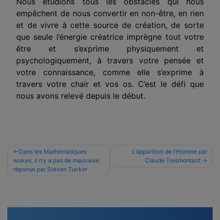
Nous étudions tous les obstacles qui nous
empêchent de nous convertir en non-être, en rien
et de vivre à cette source de création, de sorte
que seule l’énergie créatrice imprègne tout votre
être et s’exprime physiquement et
psychologiquement, à travers votre pensée et
votre connaissance, comme elle s’exprime à
travers votre chair et vos os. C’est le défi que
nous avons relevé depuis le début.
Navigation
Dans les Mathématiques
L’apparition de l’Homme par
wokes, il n’y a pas de mauvaise
Claude Tresmontant
de
réponse par Steven Tucker
l’article