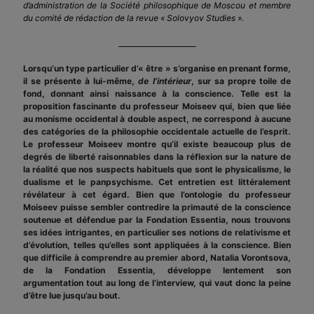
d’administration de la Société philosophique de Moscou et membre
du comité de rédaction de la revue « Solovyov Studies ».
______________________
Lorsqu’un type particulier d’« être » s’organise en prenant forme,
il se présente à lui-même,
de l’intérieur
, sur sa propre toile de
fond, donnant ainsi naissance à la conscience. Telle est la
proposition fascinante du professeur Moiseev qui, bien que liée
au monisme occidental à double aspect, ne correspond à aucune
des catégories de la philosophie occidentale actuelle de l’esprit.
Le professeur Moiseev montre qu’il existe beaucoup plus de
degrés de liberté raisonnables dans la réflexion sur la nature de
la réalité que nos suspects habituels que sont le physicalisme, le
dualisme et le panpsychisme. Cet entretien est littéralement
révélateur à cet égard. Bien que l’ontologie du professeur
Moiseev puisse sembler contredire la primauté de la conscience
soutenue et défendue par la Fondation Essentia, nous trouvons
ses idées intrigantes, en particulier ses notions de relativisme et
d’évolution, telles qu’elles sont appliquées à la conscience. Bien
que difficile à comprendre au premier abord, Natalia Vorontsova,
de la Fondation Essentia, développe lentement son
argumentation tout au long de l’interview, qui vaut donc la peine
d’être lue jusqu’au bout.