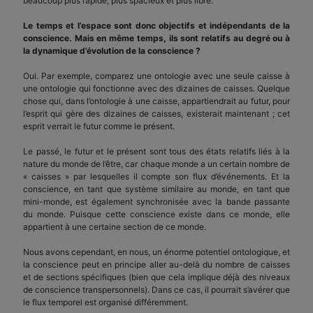
beaucoup plus rapide, plus spacieux et plus libre.
Le temps et l’espace sont donc objectifs et indépendants de la
conscience. Mais en même temps, ils sont relatifs au degré ou à
la dynamique d’évolution de la conscience ?
Oui. Par exemple, comparez une ontologie avec une seule caisse à
une ontologie qui fonctionne avec des dizaines de caisses. Quelque
chose qui, dans l’ontologie à une caisse, appartiendrait au futur, pour
l’esprit qui gère des dizaines de caisses, existerait maintenant ; cet
esprit verrait le futur comme le présent.
Le passé, le futur et le présent sont tous des états relatifs liés à la
nature du monde de l’être, car chaque monde a un certain nombre de
« caisses » par lesquelles il compte son flux d’événements. Et la
conscience, en tant que système similaire au monde, en tant que
mini-monde, est également synchronisée avec la bande passante
du monde. Puisque cette conscience existe dans ce monde, elle
appartient à une certaine section de ce monde.
Nous avons cependant, en nous, un énorme potentiel ontologique, et
la conscience peut en principe aller au-delà du nombre de caisses
et de sections spécifiques (bien que cela implique déjà des niveaux
de conscience transpersonnels). Dans ce cas, il pourrait s’avérer que
le flux temporel est organisé différemment.