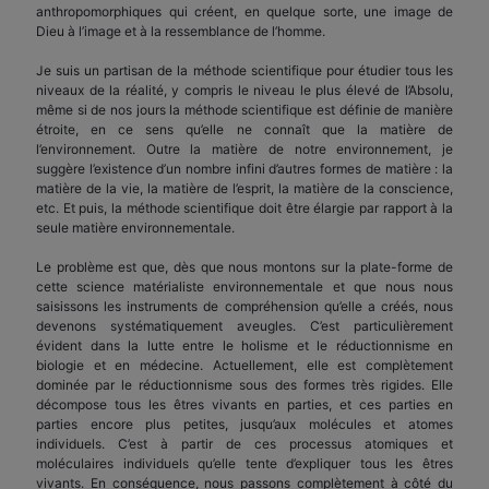
anthropomorphiques qui créent, en quelque sorte, une image de
Dieu à l’image et à la ressemblance de l’homme.
Je suis un partisan de la méthode scientifique pour étudier tous les
niveaux de la réalité, y compris le niveau le plus élevé de l’Absolu,
même si de nos jours la méthode scientifique est définie de manière
étroite, en ce sens qu’elle ne connaît que la matière de
l’environnement. Outre la matière de notre environnement, je
suggère l’existence d’un nombre infini d’autres formes de matière : la
matière de la vie, la matière de l’esprit, la matière de la conscience,
etc. Et puis, la méthode scientifique doit être élargie par rapport à la
seule matière environnementale.
Le problème est que, dès que nous montons sur la plate-forme de
cette science matérialiste environnementale et que nous nous
saisissons les instruments de compréhension qu’elle a créés, nous
devenons systématiquement aveugles. C’est particulièrement
évident dans la lutte entre le holisme et le réductionnisme en
biologie et en médecine. Actuellement, elle est complètement
dominée par le réductionnisme sous des formes très rigides. Elle
décompose tous les êtres vivants en parties, et ces parties en
parties encore plus petites, jusqu’aux molécules et atomes
individuels. C’est à partir de ces processus atomiques et
moléculaires individuels qu’elle tente d’expliquer tous les êtres
vivants. En conséquence, nous passons complètement à côté du