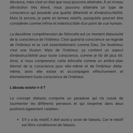
d’avance, mais c’est un état que nous pouvons atteindre. À un niveau
d’évolution très élevé, nous pouvons atteindre un type de
conscience qui possède une qualité d’éternité et d’indestructibilité.
Mais là encore, je parle en termes relatifs, puisqu’elle pourrait être
considérée comme infinie et indestructible d’un point de vue humain.
La deuxième compréhension de l’étincelle est ce moment d’absoluité
de la conscience de l’intérieur. C’est quand la conscience se regarde
de l’intérieur et se voit essentiellement comme Dieu. De l’extérieur,
c’est une illusion. Mais de l’intérieur, ça contient un aspect
d’indestructibilité pour toute conscience, comme je l’ai dit plus tôt.
Ainsi, si nous comprenons cette étincelle comme un arrière-plan
éternel de la conscience pour elle-même et de l’intérieur d’elle-
même, alors elle existe et accompagne effectivement et
éternellement toute conscience de l’intérieur.
L’absolu existe-t-il ?
Le concept d’absolu comporte un paradoxe qui n’a cessé de
tourmenter les différents penseurs et qui s’exprime dans deux
positions également valables :
S’il y a du relatif, il
doit
aussi y avoir de l’absolu. Car le relatif
est l’être conditionnel de l’absolu.