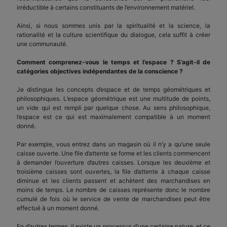
irréductible à certains constituants de l’environnement matériel.
Ainsi, si nous sommes unis par la spiritualité et la science, la
rationalité et la culture scientifique du dialogue, cela suffit à créer
une communauté.
Comment comprenez-vous le temps et l’espace ? S’agit-il de
catégories objectives indépendantes de la conscience ?
Je distingue les concepts d’espace et de temps géométriques et
philosophiques. L’espace géométrique est une multitude de points,
un vide qui est rempli par quelque chose. Au sens philosophique,
l’espace est ce qui est maximalement compatible à un moment
donné.
Par exemple, vous entrez dans un magasin où il n’y a qu’une seule
caisse ouverte. Une file d’attente se forme et les clients commencent
à demander l’ouverture d’autres caisses. Lorsque les deuxième et
troisième caisses sont ouvertes, la file d’attente à chaque caisse
diminue et les clients passent et achètent des marchandises en
moins de temps. Le nombre de caisses représente donc le nombre
cumulé de fois où le service de vente de marchandises peut être
effectué à un moment donné.
En d’autres termes, il existe un processus d’une certaine nature, et ce