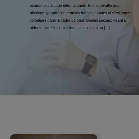
économie politique internationale. Elle a travaillé pour
plusieurs grandes entreprises transnationales et s’est portée
volontaire dans le cadre de programmes sociaux visant à
aider les familles et les femmes en situation […]