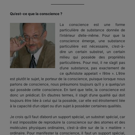
______________________
Qu’est-ce que la conscience ?
La conscience est une forme
particulière de substance donnée de
l’intérieur d’elle-même. Pour que la
conscience émerge, une substance
particulière est nécessaire, c’est-à-
dire un certain substrat, un certain
milieu qui possède des propriétés
particulières. Pour moi, il ne s’agit pas
d’une substance, pas exactement de
ce qu’Aristote appelait « l’être ». L’être
est plutôt le sujet, le porteur de la conscience, puisque lorsque nous
parlons de conscience, nous présumons toujours qu’il y a quelqu’un
qui possède cette conscience. En tant que telle, la conscience est
donc un prédicat. En d’autres termes, il s’agit d’une qualité qui doit
toujours être liée à celui qui la possède, car elle est étroitement liée
à la capacité d’un objet ou d’un sujet à posséder certaines qualités.
Je crois qu’il faut d’abord un support spécial, un substrat spécial, car
il est impossible de reproduire la conscience sur des atomes et des
molécules physiques ordinaires, c’est-à-dire sur de la « matière »
ordinaire. Pour manifester la conscience, il faut un support spécial,