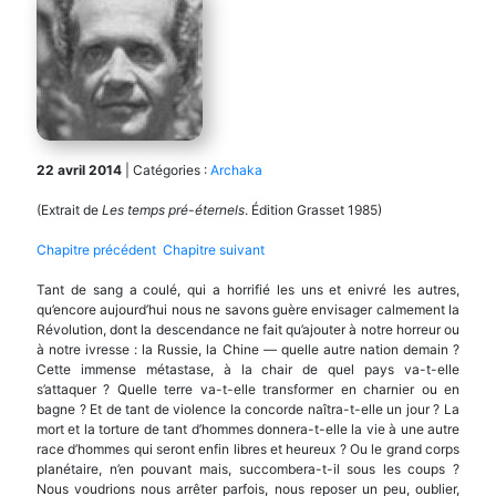
22 avril 2014
|
Catégories :
Archaka
(Extrait de
Les temps pré-éternels
. Édition Grasset 1985)
Chapitre précédent
Chapitre suivant
Tant de sang a coulé, qui a horrifié les uns et enivré les autres,
qu’encore aujourd’hui nous ne savons guère envisager calmement la
Révolution, dont la descendance ne fait qu’ajouter à notre horreur ou
à notre ivresse : la Russie, la Chine — quelle autre nation demain ?
Cette immense métastase, à la chair de quel pays va-t-elle
s’attaquer ? Quelle terre va-t-elle transformer en charnier ou en
bagne ? Et de tant de violence la concorde naîtra-t-elle un jour ? La
mort et la torture de tant d’hommes donnera-t-elle la vie à une autre
race d’hommes qui seront enfin libres et heureux ? Ou le grand corps
planétaire, n’en pouvant mais, succombera-t-il sous les coups ?
Nous voudrions nous arrêter parfois, nous reposer un peu, oublier,