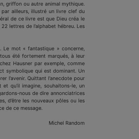
n, griffon ou autre animal mythique.
 ailleurs, illustré un livre clef du
néral de ce livre est que Dieu créa le
22 lettres de l’alphabet hébreu. Les
e. Le mot « fantastique » concerne,
 tous été fortement marqués, à leur
bien chez Hausner par exemple, comme
ect symbolique qui est dominant. Un
r l’avenir. Quittant l’anecdote pour
t et qu’il imagine, souhaitons-le, un
gardons-nous de dire annonciatrices
s, d’être les nouveaux pôles ou les
nce de ce message.
Michel Random