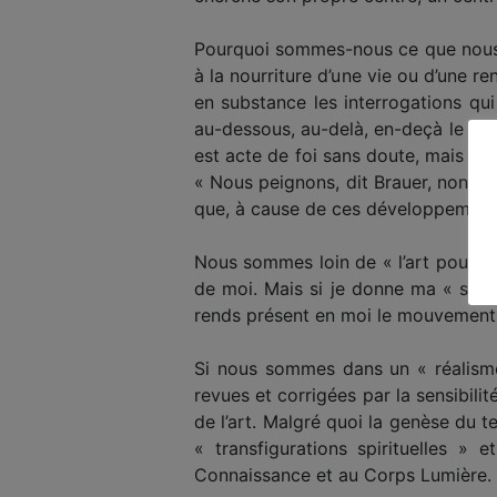
Pourquoi sommes-nous ce que nous 
à la nourriture d’une vie ou d’une re
en substance les interrogations qui
au-dessous, au-delà, en-deçà le mon
est acte de foi sans doute, mais Par
« Nous peignons, dit Brauer, non se
que, à cause de ces développement
Nous sommes loin de « l’art pour l’
de moi. Mais si je donne ma « signa
rends présent en moi le mouvement de
Si nous sommes dans un « réalisme s
revues et corrigées par la sensibili
de l’art. Malgré quoi la genèse du 
« transfigurations spirituelles »
Connaissance et au Corps Lumière.