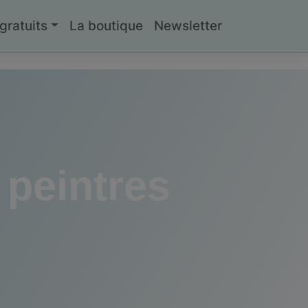
ratuits
La boutique
Newsletter
 peintres