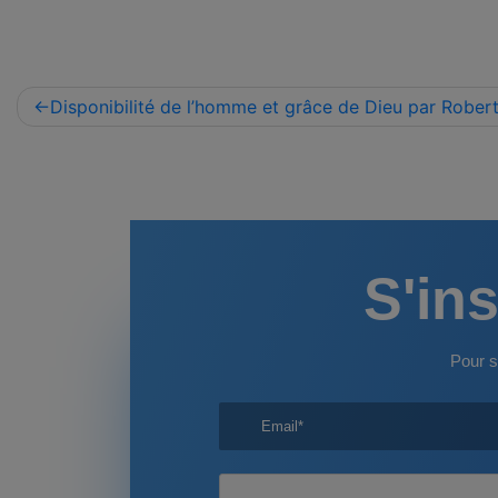
Navigation
Disponibilité de l’homme et grâce de Dieu par Rober
de
l’article
S'ins
Pour s