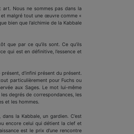
et art. Nous ne sommes pas dans la
n, et malgré tout une œuvre comme «
ue bien que l’alchimie de la Kabbale
ôt que par ce qu’ils sont. Ce qu’ils
 qui est en définitive, l’essence et
 présent, d’infini présent du présent.
tout particulièrement pour Fuchs ou
réservée aux Sages. Le mot lui-même
l, les degrés de correspondances, les
tes et les hommes.
 dans la Kabbale, un gardien. C’est
u encore celui qui détient la clef et
issance est le prix d’une rencontre