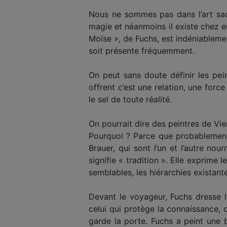
Nous ne sommes pas dans l’art sac
magie et néanmoins il existe chez 
Moïse », de Fuchs, est indéniableme
soit présente fréquemment.
On peut sans doute définir les pein
offrent c’est une relation, une for
le sel de toute réalité.
On pourrait dire des peintres de Vien
Pourquoi ? Parce que probablement 
Brauer, qui sont l’un et l’autre n
signifie « tradition ». Elle exprime
semblables, les hiérarchies existante
Devant le voyageur, Fuchs dresse l
celui qui protège la connaissance, c
garde la porte. Fuchs a peint une 