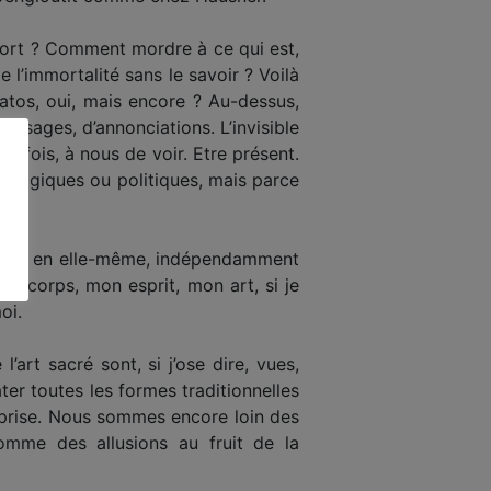
ort ? Comment mordre à ce qui est,
e l’immortalité sans le savoir ? Voilà
natos, oui, mais encore ? Au-dessus,
ssages, d’annonciations. L’invisible
e fois, à nous de voir. Etre présent.
hologiques ou politiques, mais parce
 existe en elle-même, indépendamment
on corps, mon esprit, mon art, si je
oi.
art sacré sont, si j’ose dire, vues,
ter toutes les formes traditionnelles
reprise. Nous sommes encore loin des
comme des allusions au fruit de la