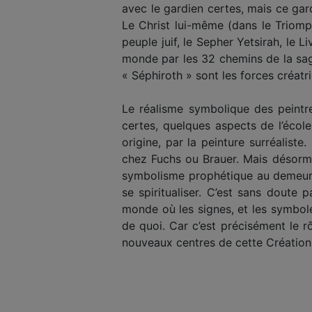
avec le gardien certes, mais ce gar
Le Christ lui-même (dans le Triomph
peuple juif, le Sepher Yetsirah, le L
monde par les 32 chemins de la sage
« Séphiroth » sont les forces créat
Le réalisme symbolique des peintre
certes, quelques aspects de l’écol
origine, par la peinture surréalist
chez Fuchs ou Brauer. Mais désorma
symbolisme prophétique au demeurant
se spiritualiser. C’est sans doute p
monde où les signes, et les symbol
de quoi. Car c’est précisément le 
nouveaux centres de cette Création 