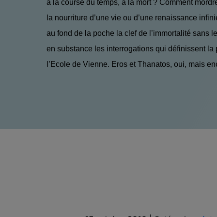
à la course du temps, à la mort ? Comment mordre 
la nourriture d’une vie ou d’une renaissance infi
au fond de la poche la clef de l’immortalité sans le
en substance les interrogations qui définissent la
l’Ecole de Vienne. Eros et Thanatos, oui, mais en