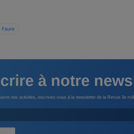
t Faure
crire à notre news
uivre nos activités, inscrivez-vous à la newsletter de la Revue 3e mill