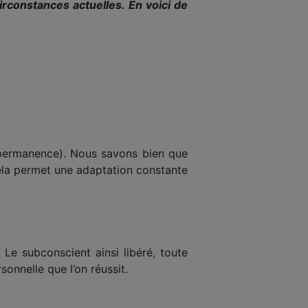
rconstances actuelles. En voici de
 permanence). Nous savons bien que
Cela permet une adaptation constante
 Le subconscient ainsi libéré, toute
onnelle que l’on réussit.