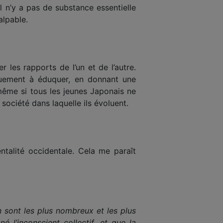
 n’y a pas de substance essentielle
alpable.
 les rapports de l’un et de l’autre.
niquement à éduquer, en donnant une
 même si tous les jeunes Japonais ne
société dans laquelle ils évoluent.
ntalité occidentale. Cela me paraît
 sont les plus nombreux et les plus
 l’inconscient collectif, et que la