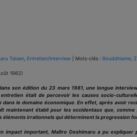
aru Taisen
,
Entretien/Interview
|
Mots-clés :
Bouddhisme
,
Z
Août 1982)
ans son édition du 23 mars 1981, une longue interview
ntretien était de percevoir les causes socio-culturell
n dans le domaine économique. En effet, après avoir rec
paraît maintenant établi pour les occidentaux que, comm
es éléments irrationnels qui déterminent la progression fo
 un impact important, Maître Deshimaru a pu expliquer 