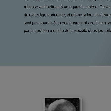
réponse antithétique à une question thèse, C’est 
de dialectique orientale, et même si tous les jeu
sont pas soumis à un enseignement zen, ils en s
par la tradition mentale de la société dans laquelle