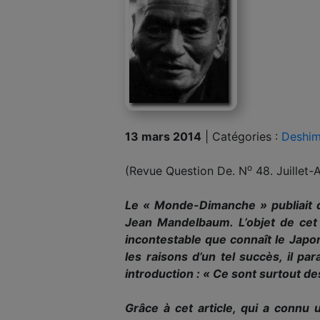
13 mars 2014
|
Catégories :
Deshim
o
(Revue Question De. N
48. Juillet-
Le « Monde-Dimanche » publiait d
Jean Mandelbaum. L’objet de cet e
incontestable que connaît le Japo
les raisons d’un tel succès, il 
introduction : « Ce sont surtout d
Grâce à cet article, qui a connu