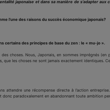
ntalité japonaise et dans sa manière de s’adapter aux ci
omme l’une des raisons du succès économique japonais?
 certains des principes de base du zen : le « mu-jo ».
ce des choses. Nous, Japonais, en sommes imprégnés (en
pas, que les choses ne sont jamais exactement identiques. 
 sans attendre une récompense directe à l’action entreprise.
’est donc paradoxalement en abandonnant toute ambition pers