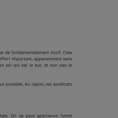
ose de fondamentalement nocif. Cela
un effort important, apparemment sans
en soi qui est le but, et non pas le
eux possible. Au Japon, les syndicats
le. On ne peut apercevoir l’unité