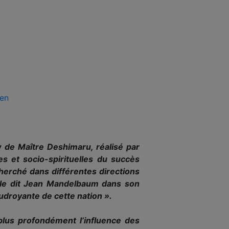
en
 de Maître Deshimaru, réalisé par
es et socio-spirituelles du succès
herché dans différentes directions
e le dit Jean Mandelbaum dans son
udroyante de cette nation ».
plus profondément l’influence des