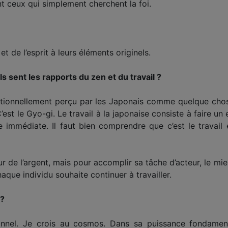
nt ceux qui simplement cherchent la foi.
t de l’esprit à leurs éléments originels.
s sent les rapports du zen et du travail ?
raditionnellement perçu par les Japonais comme quelque ch
’est le Gyo-gi. Le travail à la japonaise consiste à faire 
 immédiate. Il faut bien comprendre que c’est le travail 
r de l’argent, mais pour accomplir sa tâche d’acteur, le mi
que individu souhaite continuer à travailler.
 ?
nnel. Je crois au cosmos. Dans sa puissance fondamenta