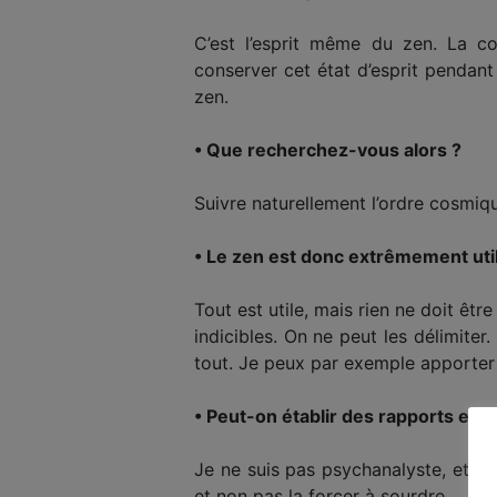
C’est l’esprit même du zen. La co
conserver cet état d’esprit pendant
zen.
• Que recherchez-vous alors ?
Suivre naturellement l’ordre cosmiq
• Le zen est donc extrêmement ut
Tout est utile, mais rien ne doit être
indicibles. On ne peut les délimiter
tout. Je peux par exemple apporter 
• Peut-on établir des rapports entr
Je ne suis pas psychanalyste, et il m
et non pas la forcer à sourdre.