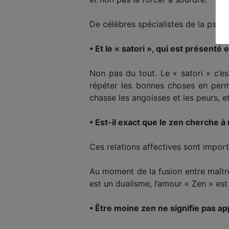
De célèbres spécialistes de la psy
• Et le « satori », qui est présenté
Non pas du tout. Le « satori » c’e
répéter les bonnes choses en perma
chasse les angoisses et les peurs, et 
• Est-il exact que le zen cherche à 
Ces relations affectives sont importan
Au moment de la fusion entre maître e
est un dualisme, l’amour « Zen » est 
• Être moine zen ne signifie pas a