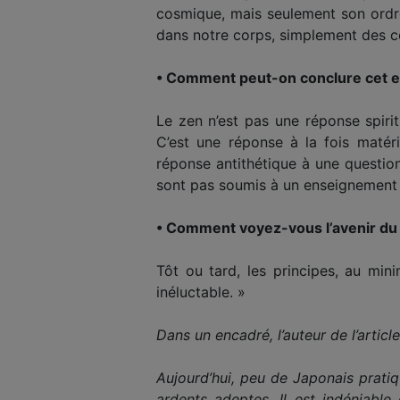
cosmique, mais seulement son ordre
dans notre corps, simplement des conn
• Comment peut-on conclure cet e
Le zen n’est pas une réponse spirit
C’est une réponse à la fois matéri
réponse antithétique à une question
sont pas soumis à un enseignement ze
• Comment voyez-vous l’avenir du
Tôt ou tard, les principes, au min
inéluctable. »
Dans un encadré, l’auteur de l’article
Aujourd’hui, peu de Japonais prati
ardents adeptes. Il est indéniable