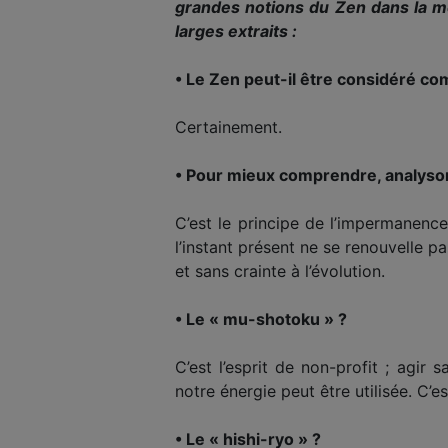
grandes notions du Zen dans la me
larges extraits :
• Le Zen peut-il être considéré c
Certainement.
• Pour mieux comprendre, analysons
C’est le principe de l’impermanen
l’instant présent ne se renouvelle 
et sans crainte à l’évolution.
• Le « mu-shotoku » ?
C’est l’esprit de non-profit ; agir
notre énergie peut être utilisée. C
• Le « hishi-ryo » ?