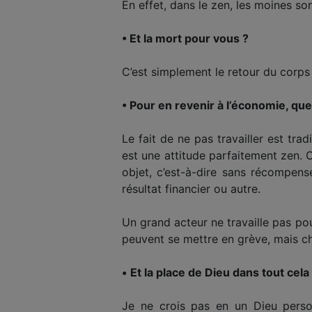
En effet, dans le zen, les moines so
• Et la mort pour vous ?
C’est simplement le retour du corps e
• Pour en revenir à l’économie, quel
Le fait de ne pas travailler est t
est une attitude parfaitement zen. C
objet, c’est-à-dire sans récompense
résultat financier ou autre.
Un grand acteur ne travaille pas pou
peuvent se mettre en grève, mais cha
•
Et la place de Dieu dans tout cela
Je ne crois pas en un Dieu perso