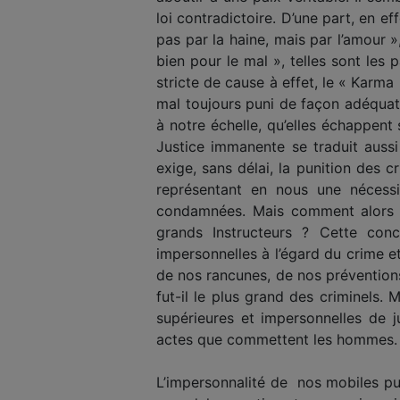
loi contradictoire. D’une part, en ef
pas par la haine, mais par l’amour 
bien pour le mal », telles sont les 
stricte de cause à effet, le « Karma 
mal toujours puni de façon adéquat
à notre échelle, qu’elles échappent
Justice immanente se traduit aussi
exige, sans délai, la punition des 
représentant en nous une nécessi
condamnées. Mais comment alors l
grands Instructeurs ? Cette con
impersonnelles à l’égard du crime 
de nos rancunes, de nos préventions
fut-il le plus grand des criminels
supérieures et impersonnelles de ju
actes que commettent les hommes.
L’impersonnalité de nos mobiles purif