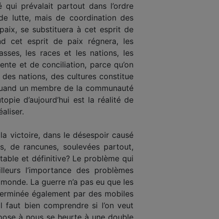
é qui prévalait partout dans l’ordre
de lutte, mais de coordination des
 paix, se substituera à cet esprit de
nd cet esprit de paix régnera, les
sses, les races et les nations, les
tente et de conciliation, parce qu’on
des nations, des cultures constitue
e. Quand un membre de la communauté
topie d’aujourd’hui est la réalité de
aliser.
la victoire, dans le désespoir causé
es, de rancunes, soulevées partout,
table et définitive? Le problème qui
illeurs l’importance des problèmes
 monde. La guerre n’a pas eu que les
éterminée également par des mobiles
l faut bien comprendre si l’on veut
impose à nous se heurte à une double