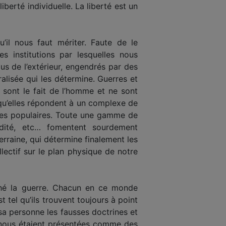
berté individuelle. La liberté est un
u’il nous faut mériter. Faute de le
institutions par lesquelles nous
us de l’extérieur, engendrés par des
alisée qui les détermine. Guerres et
 sont le fait de l’homme et ne sont
qu’elles répondent à un complexe de
sses populaires. Toute une gamme de
upidité, etc… fomentent sourdement
terraine, qui détermine finalement les
ectif sur le plan physique de notre
nché la guerre. Chacun en ce monde
tel qu’ils trouvent toujours à point
sa personne les fausses doctrines et
t nous étaient présentées comme des