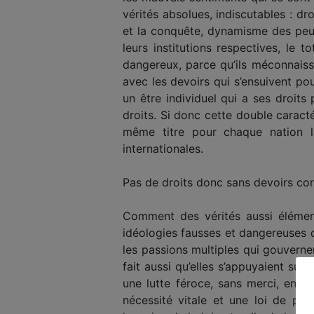
vérités absolues, indiscutables : d
et la conquête, dynamisme des peu
leurs institutions respectives, le 
dangereux, parce qu’ils méconnaisse
avec les devoirs qui s’ensuivent po
un être individuel qui a ses droits 
droits. Si donc cette double caracté
même titre pour chaque nation la
internationales.
Pas de droits donc sans devoirs co
Comment des vérités aussi élément
idéologies fausses et dangereuses qu
les passions multiples qui gouverne
fait aussi qu’elles s’appuyaient sur
une lutte féroce, sans merci, entr
nécessité vitale et une loi de prog