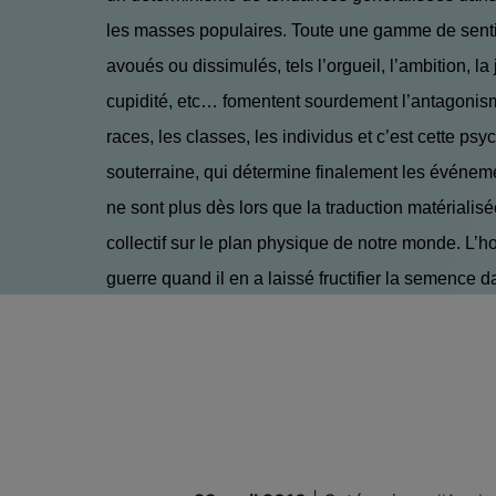
les masses populaires. Toute une gamme de sent
avoués ou dissimulés, tels l’orgueil, l’ambition, la 
cupidité, etc… fomentent sourdement l’antagonism
races, les classes, les individus et c’est cette psy
souterraine, qui détermine finalement les événe
ne sont plus dès lors que la traduction matériali
collectif sur le plan physique de notre monde. L’
guerre quand il en a laissé fructifier la semence 