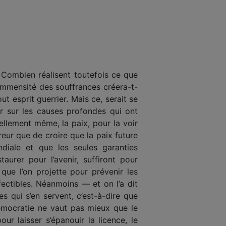
. Combien réalisent toutefois ce que
l’immensité des souffrances créera-t-
t esprit guerrier. Mais ce, serait se
ser sur les causes profondes qui ont
ellement même, la paix, pour la voir
reur que de croire que la paix future
diale et que les seules garanties
taurer pour l’avenir, suffiront pour
que l’on projette pour prévenir les
fectibles. Néanmoins — et on l’a dit
es qui s’en servent, c’est-à-dire que
démocratie ne vaut pas mieux que le
r laisser s’épanouir la licence, le