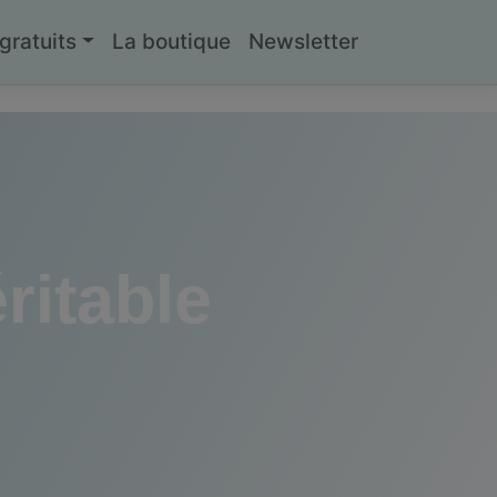
ratuits
La boutique
Newsletter
ritable