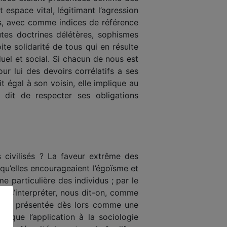
espace vital, légitimant l’agression
s, avec comme indices de référence
outes doctrines délétères, sophismes
te solidarité de tous qui en résulte
uel et social. Si chacun de nous est
our lui des devoirs corrélatifs a ses
t égal à son voisin, elle implique au
 dit de respecter ses obligations
 civilisés ? La faveur extrême des
 qu’elles encourageaient l’égoïsme et
 particulière des individus ; par le
ant s’interpréter, nous dit-on, comme
 étant présentée dès lors comme une
s, que l’application à la sociologie