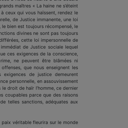
 grands maîtres « La haine ne s’éteint
 à ceux qui vous haïssent, rendez le
urelle, de Justice immanente, une loi
d, le bien est toujours récompensé, le
ctions divines ne sont pas toujours
ifférées, cette loi impersonnelle de
 immédiat de Justice sociale lequel
 que ces exigences de la conscience,
crime, ne peuvent être blâmées ni
offenses, que nous enseignent les
s exigences de justice demeurent
ance personnelle, en assouvissement
le droit de haïr l’homme, ce dernier
des coupables parce que des raisons
t de telles sanctions, adéquates aux
a paix véritable fleurira sur le monde