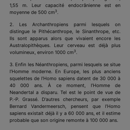
1,55 m. Leur capacité endocrânienne est en
3
moyenne de 500 cm
.
2. Les Archanthropiens parmi lesquels on
distingue le Pithécanthrope, le Sinanthrope, etc.
Ils sont apparus alors que vivaient encore les
Australopithèques. Leur cerveau est déjà plus
3
volumineux, environ 1000 cm
.
3. Enfin les Néanthropiens, parmi lesquels se situe
l’Homme moderne. En Europe, les plus anciens
squelettes de l’Homo sapiens datent de 30 000 à
40 000 ans. À ce moment, l’Homme de
Neandertal a disparu. Tel est le point de vue de
P.-P. Grassé. D’autres chercheurs, par exemple
Bernard Vandermeersch, pensent que l’Homo
sapiens existait déjà il y a 60 000 ans, et il estime
probable que son origine remonte à 100 000 ans.