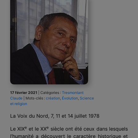
17 février 2021
|
Catégories :
Tresmontant
Claude
|
Mots-clés :
création
,
Évolution
,
Science
et religion
La Voix du Nord, 7, 11 et 14 juillet 1978
e
e
Le XIX
et le XX
siècle ont été ceux dans lesquels
l’humanité a découvert le caractère historique et