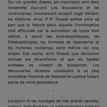
Sur ces grandes étapes, les chercheurs sont dans
l’ensemble d’accord. Les discussions et les
controverses commencent lorsqu’il s’agit d’établir
les filiations. Ainsi, P.-P. Grassé estime pour sa
part que la théorie selon laquelle l’hominisation
s’est effectuée par la succession de types bien
définis, à savoir les Australopithèques, les
Pithécanthropes, les Hommes de Neandertal et
les Hommes modernes, cette théorie est trop
simple. Elle oublie, écrit Grassé, que l’évolution
animale est diversifiante et que les lignées
animales ne cessent de buissonner. Les
découvertes récentes conduisent à ne plus
considérer l’Homme de Neandertal comme faisant
partie de notre ascendance.
*
Lorsqu’on lit les ouvrages de très grands savants,
comme Jean Piveteau, le paléontologiste français