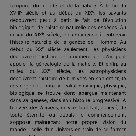
temporel du monde et de la nature. À la fin du
e
e
XVIII
siècle et au début du XIX
, les savants
découvrent petit à petit le fait de l’évolution
biologique, de l’histoire naturelle des espèces. Au
e
milieu du XIX
siècle, on commence à entrevoir
l’histoire naturelle de la genèse de l’Homme. Au
e
début du XX
siècle seulement, les physiciens
découvrent l’histoire de la matière, ce qu’on peut
appeler la généalogie de la matière. Et enfin, au
e
milieu du XX
siècle, les astrophysiciens
découvrent l’histoire de l’Univers en son entier, la
cosmogonie. Toute la réalité cosmique, physique,
biologique se trouve donc aperçue maintenant
dans sa genèse, dans son histoire progressive. À
l’univers des Anciens, univers tout fait, achevé, de
toute éternité ou depuis le commencement,
s’oppose maintenant notre propre vision du
monde : celle d’un Univers en train de se former