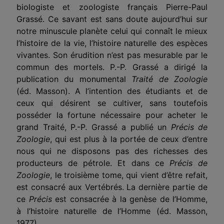
biologiste et zoologiste français Pierre-Paul
Grassé. Ce savant est sans doute aujourd’hui sur
notre minuscule planète celui qui connaît le mieux
l’histoire de la vie, l’histoire naturelle des espèces
vivantes. Son érudition n’est pas mesurable par le
commun des mortels. P.-P. Grassé a dirigé la
publication du monumental
Traité de Zoologie
(éd. Masson). A l’intention des étudiants et de
ceux qui désirent se cultiver, sans toutefois
posséder la fortune nécessaire pour acheter le
grand Traité, P.-P. Grassé a publié un
Précis de
Zoologie
, qui est plus à la portée de ceux d’entre
nous qui ne disposons pas des richesses des
producteurs de pétrole. Et dans ce
Précis de
Zoologie
, le troisième tome, qui vient d’être refait,
est consacré aux Vertébrés. La dernière partie de
ce
Précis
est consacrée à la genèse de l’Homme,
à l’histoire naturelle de l’Homme (éd. Masson,
1977).