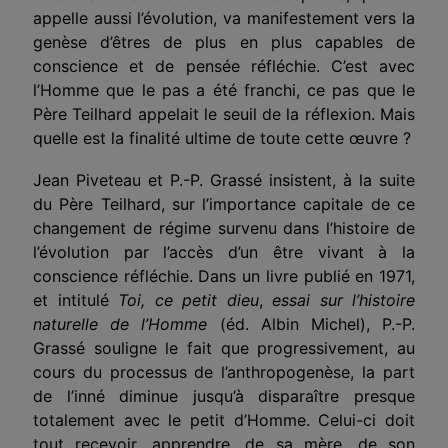
appelle aussi l’évolution, va manifestement vers la
genèse d’êtres de plus en plus capables de
conscience et de pensée réfléchie. C’est avec
l’Homme que le pas a été franchi, ce pas que le
Père Teilhard appelait le seuil de la réflexion. Mais
quelle est la finalité ultime de toute cette œuvre ?
Jean Piveteau et P.-P. Grassé insistent, à la suite
du Père Teilhard, sur l’importance capitale de ce
changement de régime survenu dans l’histoire de
l’évolution par l’accès d’un être vivant à la
conscience réfléchie. Dans un livre publié en 1971,
et intitulé
Toi, ce petit dieu
,
essai sur l’histoire
naturelle de l’Homme
(éd. Albin Michel), P.-P.
Grassé souligne le fait que progressivement, au
cours du processus de l’anthropogenèse, la part
de l’inné diminue jusqu’à disparaître presque
totalement avec le petit d’Homme. Celui-ci doit
tout recevoir, apprendre, de sa mère, de son