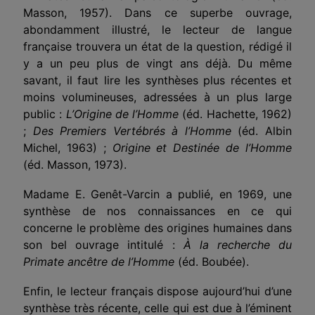
Masson, 1957). Dans ce superbe ouvrage,
abondamment illustré, le lecteur de langue
française trouvera un état de la question, rédigé il
y a un peu plus de vingt ans déjà. Du même
savant, il faut lire les synthèses plus récentes et
moins volumineuses, adressées à un plus large
public :
L’Origine de l’Homme
(éd. Hachette, 1962)
;
Des Premiers Vertébrés à l’Homme
(éd. Albin
Michel, 1963) ;
Origine et Destinée de l’Homme
(éd. Masson, 1973).
Madame E. Genêt-Varcin a publié, en 1969, une
synthèse de nos connaissances en ce qui
concerne le problème des origines humaines dans
son bel ouvrage intitulé :
À la recherche du
Primate ancêtre de l’Homme
(éd. Boubée).
Enfin, le lecteur français dispose aujourd’hui d’une
synthèse très récente, celle qui est due à l’éminent