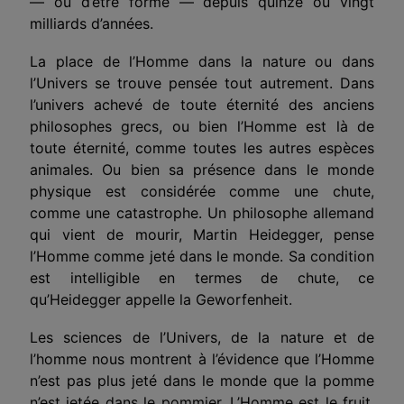
— ou d’être formé — depuis quinze ou vingt
milliards d’années.
La place de l’Homme dans la nature ou dans
l’Univers se trouve pensée tout autrement. Dans
l’univers achevé de toute éternité des anciens
philosophes grecs, ou bien l’Homme est là de
toute éternité, comme toutes les autres espèces
animales. Ou bien sa présence dans le monde
physique est considérée comme une chute,
comme une catastrophe. Un philosophe allemand
qui vient de mourir, Martin Heidegger, pense
l’Homme comme jeté dans le monde. Sa condition
est intelligible en termes de chute, ce
qu’Heidegger appelle la Geworfenheit.
Les sciences de l’Univers, de la nature et de
l’homme nous montrent à l’évidence que l’Homme
n’est pas plus jeté dans le monde que la pomme
n’est jetée dans le pommier. L’Homme est le fruit,