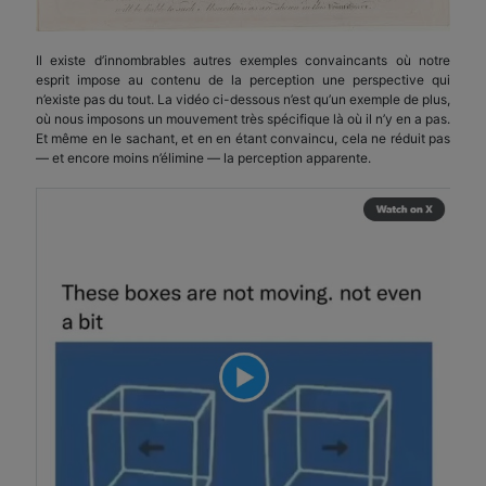
Il existe d’innombrables autres exemples convaincants où notre
esprit impose au contenu de la perception une perspective qui
n’existe pas du tout. La vidéo ci-dessous n’est qu’un exemple de plus,
où nous imposons un mouvement très spécifique là où il n’y en a pas.
Et même en le sachant, et en en étant convaincu, cela ne réduit pas
— et encore moins n’élimine — la perception apparente.