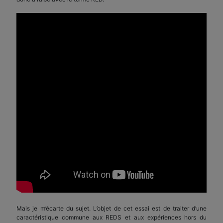
Mais je m’écarte du sujet. L’objet de cet essai est de traiter d’une
caractéristique commune aux REDS et aux expériences hors du