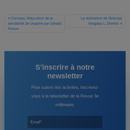
Navigation
Cerveau, l’éducation de la
La réalisation de l’âme par
sensibilité 2e chapitre par Gérard
Kingsley L. Dennis
de
Pinson
l’article
S'inscrire à notre
newsletter
Pour suivre nos activités, inscrivez-
vous à la newsletter de la Revue 3e
millénaire.