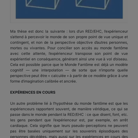
Ma thèse est donc la suivante : lors d’un RED/EHC, l’expérienceur
s’attend à percevoir le monde de son propre point de vue unique et
contingent, et non de la perspective objective d’autres personnes,
mortes ou vivantes. Pour concilier son accès au monde fantôme
avec cette attente, l’expérienceur transpose son point de vue
expérientiel en conséquence, générant ainsi une vue à vol d’oiseau.
Cela est possible parce que le Monde Fantôme est déjà un modèle
cognitif — une interpolation — de sorte que n’importe quelle
perspective peut être « calculée » à partir de ce modèle grâce à une
forme d’imagination calibrée et ancrée.
EXPÉRIENCES EN COURS
Un autre problème lié à l’hypothèse du monde fantôme est que les
expérienceurs rapportent souvent, de manière véridique, ce qui se
passe dans le monde pendant la RED/EHC : ce que disent, font, etc.
les gens pendant que l’expérienceur est, par exemple, en arrêt
cardiaque. Cela signifie que leurs pseudo-perceptions ne peuvent
pas être basées uniquement sur les souvenirs épisodiques des
personnes décédées, mais aussi sur les expériences en cours des