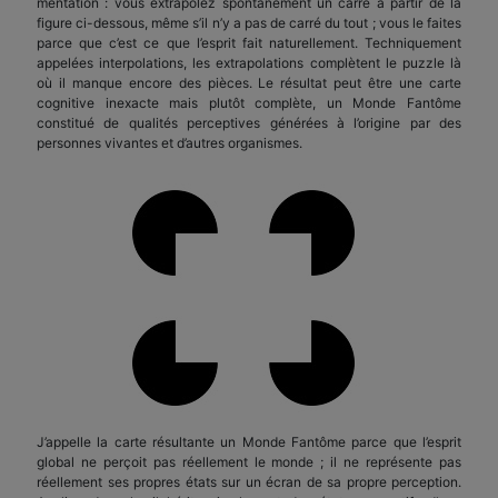
mentation : vous extrapolez spontanément un carré à partir de la
figure ci-dessous, même s’il n’y a pas de carré du tout ; vous le faites
parce que c’est ce que l’esprit fait naturellement. Techniquement
appelées interpolations, les extrapolations complètent le puzzle là
où il manque encore des pièces. Le résultat peut être une carte
cognitive inexacte mais plutôt complète, un Monde Fantôme
constitué de qualités perceptives générées à l’origine par des
personnes vivantes et d’autres organismes.
J’appelle la carte résultante un Monde Fantôme parce que l’esprit
global ne perçoit pas réellement le monde ; il ne représente pas
réellement ses propres états sur un écran de sa propre perception.