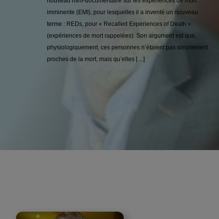
nouveau mini-documentaire sur les expériences de mort
imminente (EMI), pour lesquelles il a inventé un nouveau
terme : REDs, pour « Recalled Experiences of Death »
(expériences de mort rappelées). Son argument est que,
physiologiquement, ces personnes n’étaient pas simplement
proches de la mort, mais qu’elles […]