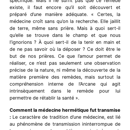
spécifique. Mais il ne suffit pas que ce remède
existe, il faut encore qu’il soit découvert et
préparé d’une manière adéquate. « Certes, la
médecine croît sans qu’on la recherche. Elle jaillit
de terre, même sans prière. Mais à quoi sert-il
qu’elle se trouve dans le champ et que nous
l’ignorions ? À quoi sert-il de la tenir en main et
de ne pas savoir où la déposer ? Ce doit être le
but de nos prières. Ce que l’amour permet de
réaliser, ce n’est pas seulement une observation
précise de la nature, ni même la découverte de la
matière première des remèdes, mais surtout la
compréhension interne de l’Arcane qui agit
intrinsèquement dans le remède pour lui
permettre de rétablir la santé ».
Comment la médecine hermétique fut transmise
:
Le caractère de tradition d’une médecine, est lié
au phénomène de transmission ininterrompue de