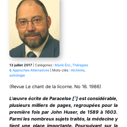
13 juillet 2017
|
Catégories :
Marié Éric
,
Thérapies
& Approches Alternatives
|
Mots-clés :
Alchimie
,
astrologie
(Revue Le chant de la licorne. No 16. 1986)
1
L’œuvre écrite de Paracelse [
] est considérable,
plusieurs milliers de pages, regroupées pour la
première fois par John Huser, de 1589 à 1603.
Parmi les nombreux sujets traités, la médecine y
tient une place importante. Poursuivant sur la