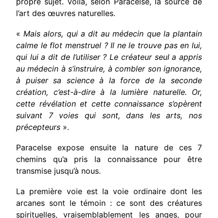
propre sujet. Voilà, selon Paracelse, la source de
l’art des œuvres naturelles.
«
Mais alors, qui a dit au médecin que la plantain
calme le flot menstruel ? Il ne le trouve pas en lui,
qui lui a dit de l’utiliser ? Le créateur seul a appris
au médecin à s’instruire, à combler son ignorance,
à puiser sa science à la force de la seconde
création, c’est-à-dire à la lumière naturelle. Or,
cette révélation et cette connaissance s’opèrent
suivant 7 voies qui sont, dans les arts, nos
précepteurs
».
Paracelse expose ensuite la nature de ces 7
chemins qu’a pris la connaissance pour être
transmise jusqu’à nous.
La première voie est la voie ordinaire dont les
arcanes sont le témoin : ce sont des créatures
spirituelles, vraisemblablement les anges, pour