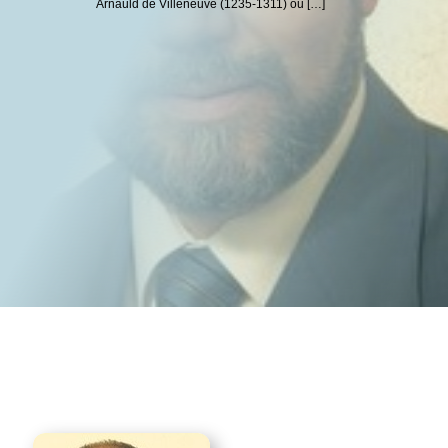
Arnauld de Villeneuve (1235-1311) ou […]