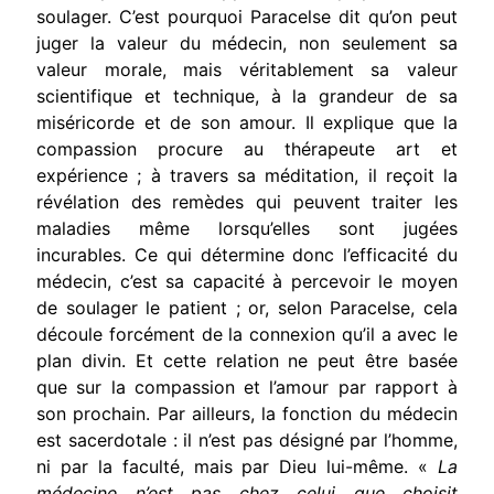
soulager. C’est pourquoi Paracelse dit qu’on peut
juger la valeur du médecin, non seulement sa
valeur morale, mais véritablement sa valeur
scientifique et technique, à la grandeur de sa
miséricorde et de son amour. Il explique que la
compassion procure au thérapeute art et
expérience ; à travers sa méditation, il reçoit la
révélation des remèdes qui peuvent traiter les
maladies même lorsqu’elles sont jugées
incurables. Ce qui détermine donc l’efficacité du
médecin, c’est sa capacité à percevoir le moyen
de soulager le patient ; or, selon Paracelse, cela
découle forcément de la connexion qu’il a avec le
plan divin. Et cette relation ne peut être basée
que sur la compassion et l’amour par rapport à
son prochain. Par ailleurs, la fonction du médecin
est sacerdotale : il n’est pas désigné par l’homme,
ni par la faculté, mais par Dieu lui-même. «
La
médecine n’est pas chez celui que choisit