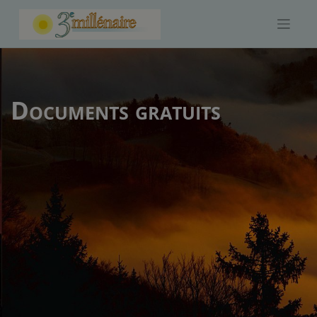
Skip
to
content
Documents gratuits