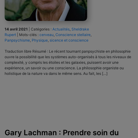
14 avril 2021
|
Catégories :
Actualités
,
Sheldrake
Rupert
|
Mots-clés :
cerveau
,
Conscience stellaire
,
Panpsychisme
,
Physique
,
sicence et conscience
Traduction libre Résumé : Le récent tournant panpsychiste en philosophie
ouvre la possibilité que les systèmes auto-organisés à tous les niveaux de
complexité, y compris les étoiles et les galaxies, puissent avoir une
expérience, un savoir ou une conscience. La philosophie organiste ou
holistique de la nature va dans le même sens. Au fait, les […]
Gary Lachman : Prendre soin du