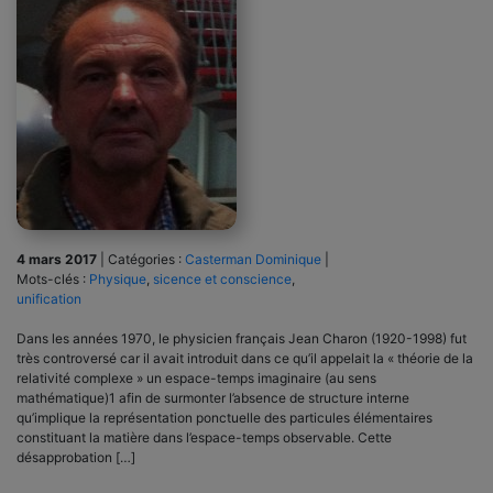
4 mars 2017
|
Catégories :
Casterman Dominique
|
Mots-clés :
Physique
,
sicence et conscience
,
unification
Dans les années 1970, le physicien français Jean Charon (1920-1998) fut
très controversé car il avait introduit dans ce qu’il appelait la « théorie de la
relativité complexe » un espace-temps imaginaire (au sens
mathématique)1 afin de surmonter l’absence de structure interne
qu’implique la représentation ponctuelle des particules élémentaires
constituant la matière dans l’espace-temps observable. Cette
désapprobation […]