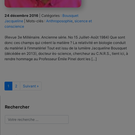
24 décembre 2016
|
Catégories :
Bousquet
Jacqueline
|
Mots-clés :
Anthroposophie
,
sicence et
conscience
(Revue 3e Millénaire. Ancienne série. No 15 Juillet-Août 1984) Que sont
donc ces champs qui créent la matière ? La relativité en biologie conduit
du matériel à l’immatériel Tout est issu de la lumière Jacqueline Bousquet
(décédée en 2013), docteur ès-science, chercheur au C.N.R.S., tient ici, à
rendre hommage au Professeur Émile Pinel dont les […]
1
2
Suivant »
Rechercher