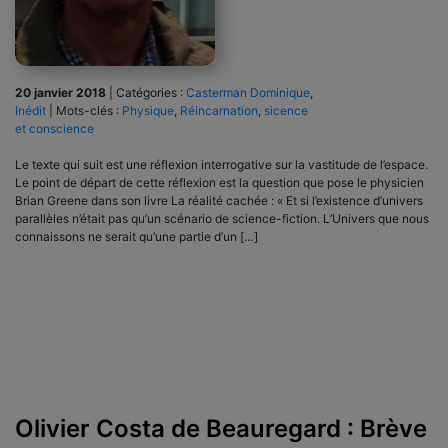
20 janvier 2018
|
Catégories :
Casterman Dominique
,
Inédit
|
Mots-clés :
Physique
,
Réincarnation
,
sicence
et conscience
Le texte qui suit est une réflexion interrogative sur la vastitude de l’espace.
Le point de départ de cette réflexion est la question que pose le physicien
Brian Greene dans son livre La réalité cachée : « Et si l’existence d’univers
parallèles n’était pas qu’un scénario de science-fiction. L’Univers que nous
connaissons ne serait qu’une partie d’un […]
Olivier Costa de Beauregard : Brève