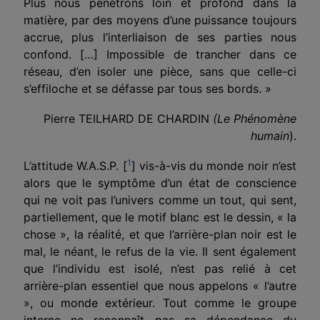
Plus nous pénétrons loin et profond dans la
matière, par des moyens d’une puissance toujours
accrue, plus l’interliaison de ses parties nous
confond. […] Impossible de trancher dans ce
réseau, d’en isoler une pièce, sans que celle-ci
s’effiloche et se défasse par tous ses bords. »
Pierre TEILHARD DE CHARDIN
(Le Phénomène
humain
).
1
L’attitude W.A.S.P. [
] vis-à-vis du monde noir n’est
alors que le symptôme d’un état de conscience
qui ne voit pas l’univers comme un tout, qui sent,
partiellement, que le motif blanc est le dessin, « la
chose », la réalité, et que l’arrière-plan noir est le
mal, le néant, le refus de la vie. Il sent également
que l’individu est isolé, n’est pas relié à cet
arrière-plan essentiel que nous appelons « l’autre
», ou monde extérieur. Tout comme le groupe
interne ne reconnaît pas sa dépendance du