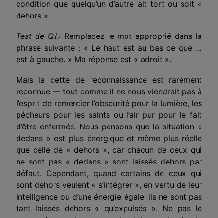
condition que quelqu’un d’autre ait tort ou soit «
dehors ».
Test de Q.I
.: Remplacez le mot approprié dans la
phrase suivante : « Le haut est au bas ce que …
est à gauche. » Ma réponse est « adroit ».
Mais la dette de reconnaissance est rarement
reconnue — tout comme il ne nous viendrait pas à
l’esprit de remercier l’obscurité pour la lumière, les
pécheurs pour les saints ou l’air pur pour le fait
d’être enfermés. Nous pensons que la situation «
dedans » est plus énergique et même plus réelle
que celle de « dehors », car chacun de ceux qui
ne sont pas « dedans » sont laissés dehors par
défaut. Cependant, quand certains de ceux qui
sont dehors veulent « s’intégrer », en vertu de leur
intelligence ou d’une énergie égale, ils ne sont pas
tant laissés dehors « qu’expulsés ». Ne pas le