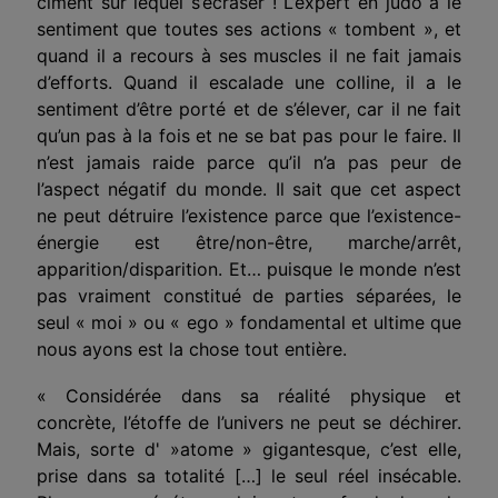
ciment sur lequel s’écraser ! L’expert en judo a le
sentiment que toutes ses actions « tombent », et
quand il a recours à ses muscles il ne fait jamais
d’efforts. Quand il escalade une colline, il a le
sentiment d’être porté et de s’élever, car il ne fait
qu’un pas à la fois et ne se bat pas pour le faire. Il
n’est jamais raide parce qu’il n’a pas peur de
l’aspect négatif du monde. Il sait que cet aspect
ne peut détruire l’existence parce que l’existence-
énergie est être/non-être, marche/arrêt,
apparition/disparition. Et… puisque le monde n’est
pas vraiment constitué de parties séparées, le
seul « moi » ou « ego » fondamental et ultime que
nous ayons est la chose tout entière.
« Considérée dans sa réalité physique et
concrète, l’étoffe de l’univers ne peut se déchirer.
Mais, sorte d' »atome » gigantesque, c’est elle,
prise dans sa totalité […] le seul réel insécable.