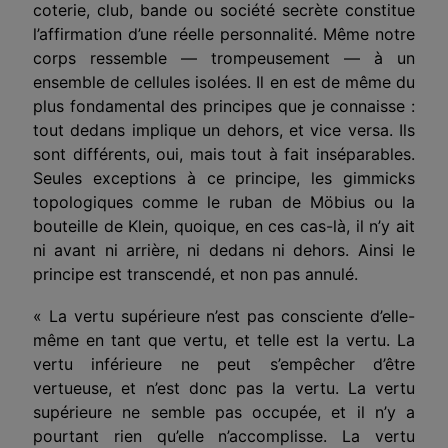
coterie, club, bande ou société secrète constitue
l’affirmation d’une réelle personnalité. Même notre
corps ressemble — trompeusement — à un
ensemble de cellules isolées. Il en est de même du
plus fondamental des principes que je connaisse :
tout dedans implique un dehors, et vice versa. Ils
sont différents, oui, mais tout à fait inséparables.
Seules exceptions à ce principe, les gimmicks
topologiques comme le ruban de Möbius ou la
bouteille de Klein, quoique, en ces cas-là, il n’y ait
ni avant ni arrière, ni dedans ni dehors. Ainsi le
principe est transcendé, et non pas annulé.
« La vertu supérieure n’est pas consciente d’elle-
même en tant que vertu, et telle est la vertu. La
vertu inférieure ne peut s’empêcher d’être
vertueuse, et n’est donc pas la vertu. La vertu
supérieure ne semble pas occupée, et il n’y a
pourtant rien qu’elle n’accomplisse. La vertu