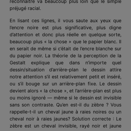
reconnaître va beaucoup plus loin que le simple
préjugé racial.
En lisant ces lignes, il vous saute aux yeux que
l’encre noire est plus significative, plus digne
d’attention et donc plus réelle en quelque sorte,
beaucoup plus « la chose » que le papier blanc. Il
en serait de même si c’était de l’encre blanche sur
du papier noir. La théorie de la perception de la
Gestalt explique que dans n’importe quel
dessin/situation d’arrière-plan le dessin attire
notre attention s’il est relativement petit et inséré,
ou s’il bouge sur un arrière-plan fixe. Le dessin
devient alors « la chose », et l’arrière-plan est plus
ou moins ignoré — même si le dessin est invisible
sans son contraste. Qu’en est-il du zèbre ? Vous
rappelle-t-il un cheval jaune à raies noires ou un
cheval noir à raies jaunes? Solution correcte : Le
zèbre est un cheval invisible, rayé noir et jaune