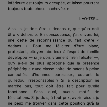
inférieure est toujours occupée, et laisse pourtant
toujours toute chose inachevée. »
LAO-TSEU.
Ainsi, si je dois être « dedans », quelqu’un doit
être « dehors ». En conséquence, j’ai, envers lui,
une dette de reconnaissance du fait d’être «
dedans ». Pour me féliciter d’être blanc,
protestant, citoyen laborieux à l’esprit de famille
développé — si je dois vraiment m’en féliciter —,
qu’y a-t-il de plus approprié que la présence
périphérique d’une classe noire, de païens à peine
camouflés, d’hommes paresseux, courant le
guilledou, irresponsables ? Si la description ne
marche pas, tout doit être fait pour qu’elle
fonctionne. Sans quoi, aucun motif de
félicitations. Si je dois, à tout prix, avoir raison, je
ne peux me trouver dans cette position qu’à la