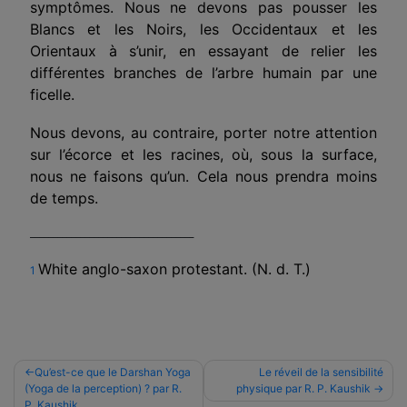
symptômes. Nous ne devons pas pousser les
Blancs et les Noirs, les Occidentaux et les
Orientaux à s’unir, en essayant de relier les
différentes branches de l’arbre humain par une
ficelle.
Nous devons, au contraire, porter notre attention
sur l’écorce et les racines, où, sous la surface,
nous ne faisons qu’un. Cela nous prendra moins
de temps.
____________________________________
White anglo-saxon protestant. (N. d. T.)
1
Navigation
Qu’est-ce que le Darshan Yoga
Le réveil de la sensibilité
(Yoga de la perception) ? par R.
physique par R. P. Kaushik
de
P. Kaushik