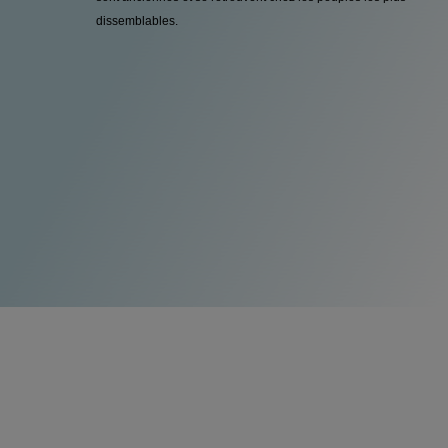
dissemblables.