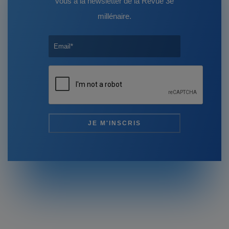
vous à la newsletter de la Revue 3e
millénaire.