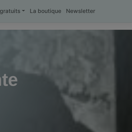
ratuits
La boutique
Newsletter
te