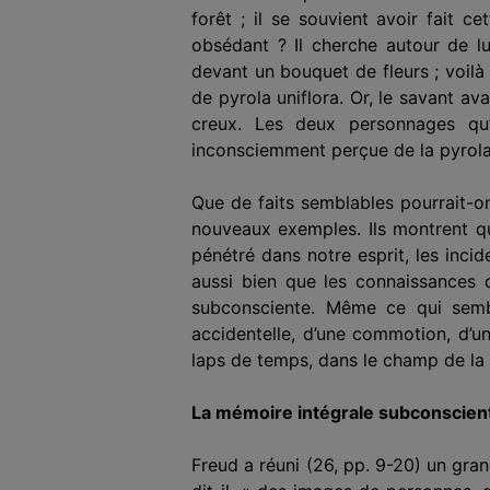
forêt ; il se souvient avoir fait 
obsédant ? Il cherche autour de lui
devant un bouquet de fleurs ; voilà
de pyrola uniflora. Or, le savant av
creux. Les deux personnages qu’
inconsciemment perçue de la pyrola
Que de faits semblables pourrait-on
nouveaux exemples. Ils montrent que
pénétré dans notre esprit, les inc
aussi bien que les connaissances d
subconsciente. Même ce qui sembl
accidentelle, d’une commotion, d’u
laps de temps, dans le champ de la c
La mémoire intégrale subconscien
Freud a réuni (26, pp. 9-20) un gra