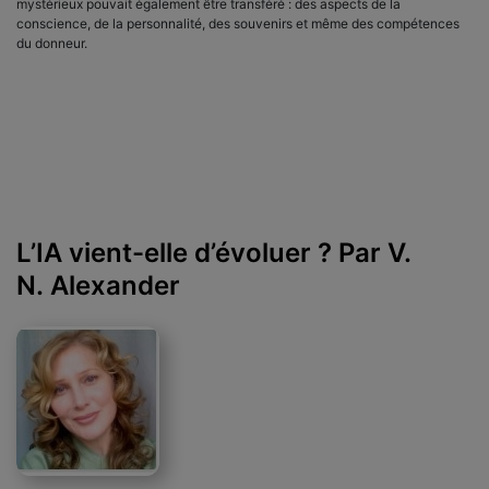
mystérieux pouvait également être transféré : des aspects de la
conscience, de la personnalité, des souvenirs et même des compétences
du donneur.
L’IA vient-elle d’évoluer ? Par V.
N. Alexander