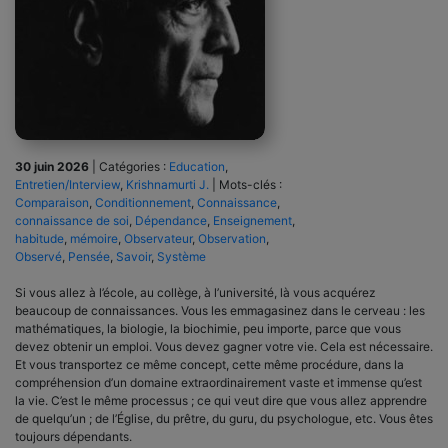
30 juin 2026
|
Catégories :
Education
,
Entretien/Interview
,
Krishnamurti J.
|
Mots-clés :
Comparaison
,
Conditionnement
,
Connaissance
,
connaissance de soi
,
Dépendance
,
Enseignement
,
habitude
,
mémoire
,
Observateur
,
Observation
,
Observé
,
Pensée
,
Savoir
,
Système
Si vous allez à l’école, au collège, à l’université, là vous acquérez
beaucoup de connaissances. Vous les emmagasinez dans le cerveau : les
mathématiques, la biologie, la biochimie, peu importe, parce que vous
devez obtenir un emploi. Vous devez gagner votre vie. Cela est nécessaire.
Et vous transportez ce même concept, cette même procédure, dans la
compréhension d’un domaine extraordinairement vaste et immense qu’est
la vie. C’est le même processus ; ce qui veut dire que vous allez apprendre
de quelqu’un ; de l’Église, du prêtre, du guru, du psychologue, etc. Vous êtes
toujours dépendants.