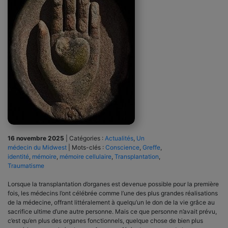
16 novembre 2025
|
Catégories :
Actualités
,
Un
médecin du Midwest
|
Mots-clés :
Conscience
,
Greffe
,
identité
,
mémoire
,
mémoire cellulaire
,
Transplantation
,
Traumatisme
Lorsque la transplantation d’organes est devenue possible pour la première
fois, les médecins l’ont célébrée comme l’une des plus grandes réalisations
de la médecine, offrant littéralement à quelqu’un le don de la vie grâce au
sacrifice ultime d’une autre personne. Mais ce que personne n’avait prévu,
c’est qu’en plus des organes fonctionnels, quelque chose de bien plus