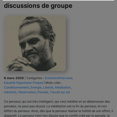
discussions de groupe
6 mars 2026
|
Catégories :
Entretien/Interview
,
Kaushik Rajeshwar Prasad
|
Mots-clés :
Conditionnement
,
Energie
,
Liberté
,
Méditation
,
mémoire
,
Observation
,
Pensée
,
Travail sur soi
Ce penseur, qui est très intelligent, qui veut méditer et se débarrasser des
pensées, ne peut pas réussir. La méditation est la fin du penseur, et non
l’effort du penseur. Ainsi, dès que le penseur réalise la futilité de son effort, il
disparaît. Le penseur n’est rien d’autre que le conflit créé par la pensée, le