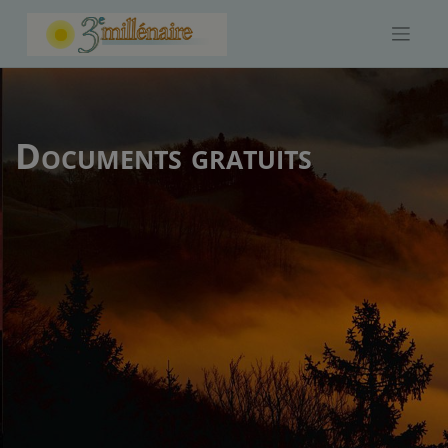
Skip
to
content
Documents gratuits