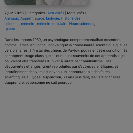
7 juin 2026
|
Catégories :
Actualités
|
Mots-clés :
Animaux
,
Apprentissage
,
biologie
,
Histoire des
sciences
,
mémoire
,
mémoire cellulaire
,
Neurosciences
,
Qualia
Dans les années 1960, un psychologue comportementaliste excentrique
nommé James McConnell convainquit la communauté scientifique que les
vers planaires, à l’instar des chiens de Pavlov, pouvaient être conditionnés
par apprentissage classique — et que les souvenirs de cet apprentissage
pouvaient être transférés d’un ver à l’autre par cannibalisme. Ces
découvertes étranges furent reproduites par d’autres scientifiques, et
l’entraînement des vers est devenu un incontournable des foires
scientifiques au lycée. Aujourd’hui, 60 ans plus tard, les vers ont cessé
d’apprendre, et personne ne sait pourquoi.