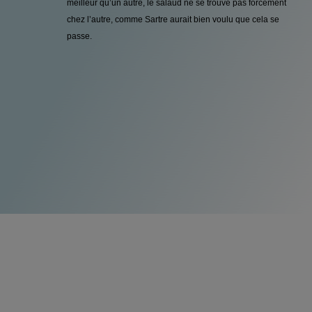
meilleur qu’un autre, le salaud ne se trouve pas forcément
chez l’autre, comme Sartre aurait bien voulu que cela se
passe.