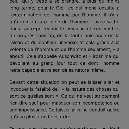
celui qui y cède à se prendre, à plus ou moins
long terme, pour le Ciel, ce qui mène ensuite à
l’extermination de l’homme par l’homme. Il n’y a
qu’à voir où la religion de l’homme – avec sa foi
dans l’auto-perfectibilité humaine et ses mythes
de progrès sans fin, de la toute puissance de la
raison et du bonheur universel et cela grâce à la
volonté de l’homme et de l’homme seulement, – a
abouti. Cela s’appelle Auschwitz et Hiroshima qui
dévoilent au grand jour tout ce dont l’homme
reste capable en raison de sa nature même.
Devant cette situation on peut se laisser aller et
invo­quer la fatalité de : « la nature des choses qui
sont ce qu’elles sont ». Ce qui ne veut strictement
rien dire sauf pour masquer son incompétence ou
son impuissance. Ce laisser-aller ne conduit guère
qu’à un plus grand désordre.
On peut aussi essayer de s’en sortir seul, en dépit