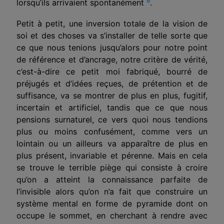
8
lorsqu’ils arrivaient spontanément
.
Petit à petit, une inversion totale de la vision de
soi et des choses va s’installer de telle sorte que
ce que nous tenions jusqu’alors pour notre point
de référence et d’ancrage, notre critère de vérité,
c’est-à-dire ce petit moi fabriqué, bourré de
préjugés et d’idées reçues, de prétention et de
suffisance, va se montrer de plus en plus, fugitif,
incertain et artificiel, tandis que ce que nous
pensions surnaturel, ce vers quoi nous tendions
plus ou moins confusément, comme vers un
lointain ou un ailleurs va apparaître de plus en
plus présent, invariable et pérenne. Mais en cela
se trouve le terrible piège qui consiste à croire
qu’on a atteint la connaissance parfaite de
l’invisible alors qu’on n’a fait que construire un
système mental en forme de pyramide dont on
occupe le sommet, en cherchant à rendre avec