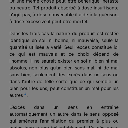
Or une même chose peut être bénéfique, néfaste
ou neutre. Tel pro­duit absorbé à dose insuffisante
n’agit pas, à dose convenable il aide à la guérison,
à dose excessive il peut être mortel.
Dans les trois cas la nature du produit est restée
identique en soi, ni bonne, ni mauvaise, seule la
quantité utilisée a varié. Seul l’excès constitue ici
ce qui est mauvais et ce choix dépend de
l’homme. Il ne saurait exister en soi ni bien ni mal
absolus, non plus qu’un bien sans mal, ni de mal
sans bien, seulement des excès dans un sens ou
dans l’autre de telle sorte que ce qui semble un
bien pour les uns, peut constituer un mal pour les
4
autres
.
L’excès dans un sens en entraîne
automatiquement un autre dans le sens opposé
qui amènera l’annihilation du pre­mier à plus ou
moins long terme inéluctablement. L’excès porte