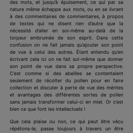
des mots, et jusqu’à épuisement, ce qui par sa
nature même échappe aux mots, ou en se livrant
à des commen­taires de commentaires, à propos
de textes qui ne disent rien d’autre que la
nécessité d’aller en soi-même au-delà de la
torpeur embrumée de son esprit. Dans cette
confusion on ne fait jamais qu’ajouter son point
de vue à celui des autres.
Étant
entendu qu’en
écrivant cela ici on ne fait soi-même que donner
son point de vue dans sa propre perspective.
C’est comme si des abeilles se contentaient
seulement de récolter du pollen pour en faire
collection et discuter à perte de vue des mérites
et avantages des différentes sortes de pollen
sans jamais transformer celui-ci en miel. Or c’est
bien ce que font les intellectuels !
Que cela plaise ou non, ce qui peut être vécu
répétons-le, passe toujours à travers un être