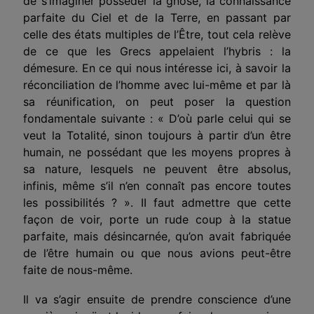
de s’imaginer posséder la gnose, la connaissance
parfaite du Ciel et de la Terre, en passant par
celle des états multiples de
l’Être
, tout cela relève
de ce que les Grecs appelaient l’hybris : la
démesure. En ce qui nous intéresse ici, à savoir la
réconciliation de l’homme avec lui-même et par là
sa réunification, on peut poser la question
fondamentale suivante : « D’où parle celui qui se
veut la Totalité, sinon toujours à partir d’un être
humain, ne possédant que les moyens propres à
sa nature, lesquels ne peuvent être absolus,
infinis, même s’il n’en connaît pas encore toutes
les possibilités ? ». II faut admettre que cette
façon de voir, porte un rude coup à la statue
parfaite, mais désincarnée, qu’on avait fabriquée
de l’être humain ou que nous avions peut-être
faite de nous-même.
Il va s’agir ensuite de prendre conscience d’une