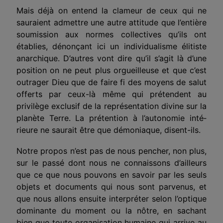
Mais déjà on entend la clameur de ceux qui ne
sauraient admettre une autre attitude que l’entière
soumission aux nor­mes collectives qu’ils ont
établies, dénonçant ici un indivi­dualisme élitiste
anarchique. D’autres vont dire qu’il s’agit là d’une
position on ne peut plus orgueilleuse et que c’est
outrager Dieu que de faire fi des moyens de salut
offerts par ceux-là même qui prétendent au
privilège exclusif de la représentation divine sur la
planète Terre. La prétention à l’autonomie inté­
rieure ne saurait être que démoniaque, disent-ils.
Notre propos n’est pas de nous pencher, non plus,
sur le passé dont nous ne connaissons d’ailleurs
que ce que nous pou­vons en savoir par les seuls
objets et documents qui nous sont parvenus, et
que nous allons ensuite interpréter selon l’optique
dominante du moment ou la nôtre, en sachant
bien que toute organisation humaine qui arrive au