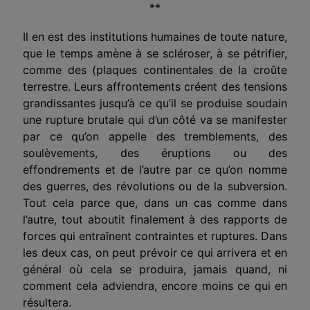
**
Il en est des institutions humaines de toute nature,
que le temps amène à se scléroser, à se pétrifier,
comme des (pla­ques continentales de la croûte
terrestre. Leurs affrontements créent des tensions
grandissantes jusqu’à ce qu’il se produise soudain
une rupture brutale qui d’un côté va se manifester
par ce qu’on appelle des tremblements, des
soulèvements, des érup­tions ou des
effondrements et de l’autre par ce qu’on nomme
des guerres, des révolutions ou de la subversion.
Tout cela parce que, dans un cas comme dans
l’autre, tout aboutit fina­lement à des rapports de
forces qui entraînent contraintes et ruptures. Dans
les deux cas, on peut prévoir ce qui arrivera et en
général où cela se produira, jamais quand, ni
comment cela adviendra, encore moins ce qui en
résultera.