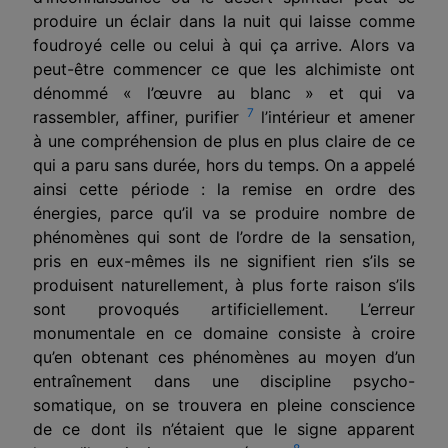
produire un éclair dans la nuit qui laisse comme
foudroyé celle ou celui à qui ça arrive. Alors va
peut-être commencer ce que les alchimiste ont
dénommé «
l’œuvre
au blanc » et qui va
7
rassembler, affiner, purifier
l’intérieur et amener
à une compréhension de plus en plus claire de ce
qui a paru sans durée, hors du temps. On a appelé
ainsi cette période : la remise en ordre des
énergies, parce qu’il va se produire nombre de
phénomènes qui sont de l’ordre de la sensation,
pris en eux-mêmes ils ne signifient rien s’ils se
pro­duisent naturellement, à plus forte raison s’ils
sont provoqués artificiellement. L’erreur
monumentale en ce domaine consiste à croire
qu’en obtenant ces phénomènes au moyen d’un
entraî­nement dans une discipline psycho-
somatique, on se trouvera en pleine conscience
de ce dont ils n’étaient que le signe apparent