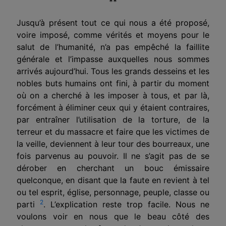
**
Jusqu’à présent tout ce qui nous a été proposé,
voire imposé, comme vérités et moyens pour le
salut de l’humanité, n’a pas empêché la faillite
générale et l’impasse auxquelles nous sommes
arrivés aujourd’hui. Tous les grands desseins et les
nobles buts humains ont fini, à partir du moment
où on a cherché à les imposer à tous, et par là,
forcément à éliminer ceux qui y étaient contraires,
par entraîner l’utilisation de la torture, de la
terreur et du massacre et faire que les victimes de
la veille, deviennent à leur tour des bourreaux, une
fois parvenus au pouvoir. Il ne s’agit pas de se
dérober en cherchant un bouc émissaire
quelconque, en disant que la faute en revient à tel
ou tel esprit, église, personnage, peuple, classe ou
2
parti
. L’explication reste trop facile. Nous ne
voulons voir en nous que le beau côté des