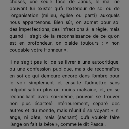
choses, une seule face de Janus, le mal ne
pouvant lui exister qu’à l’extérieur de soi ou de
l’organisation (milieu, église ou parti) auxquels
nous appartenons. Bien sûr, on admet pour soi
des imperfections, des infractions à la règle, mais
quand il s’agit de la reconnaissance de ce qu’on
est en profondeur, on plaide toujours : « non
coupable votre Honneur ».
Il ne s’agit pas ici de se livrer à une autocritique,
ou une confession publique, mais de reconnaître
en soi ce qui demeure encore dans l’ombre pour
le voir simplement et ensuite l’admet­tre sans
culpabilisation plus ou moins malsaine, et, en se
récon­ciliant avec soi-même, pouvoir se trouver
non plus écartelé intérieurement, séparé des
autres et du monde, mais réunifié se voyant « ni
ange, ni bête, mais (sachant) qu’à vouloir faire
l’ange on fait la bête », comme le dit Pascal.