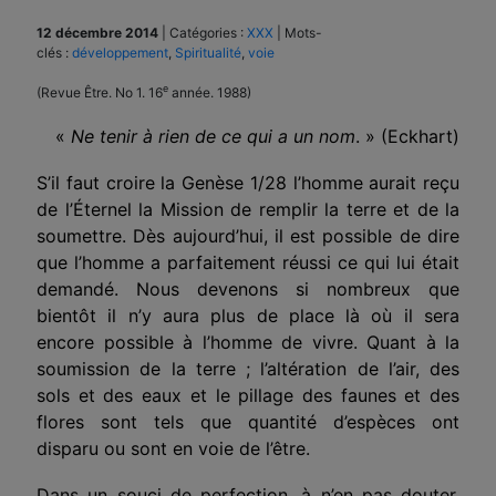
12 décembre 2014
|
Catégories :
XXX
|
Mots-
clés :
développement
,
Spiritualité
,
voie
e
(Revue Être. No 1. 16
année. 1988)
«
Ne tenir à rien de ce qui a un nom
. » (Eckhart)
S’il faut croire la Genèse 1/28 l’homme aurait reçu
de l’Éternel la Mission de remplir la terre et de la
soumettre. Dès aujourd’hui, il est possible de dire
que l’homme a parfaitement réussi ce qui lui était
demandé. Nous devenons si nombreux que
bientôt il n’y aura plus de place là où il sera
encore possible à l’homme de vivre. Quant à la
soumission de la terre ; l’altération de l’air, des
sols et des eaux et le pillage des faunes et des
flores sont tels que quantité d’espèces ont
disparu ou sont en voie de l’être.
Dans un souci de perfection, à n’en pas douter,