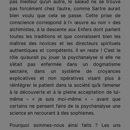
pas meilleur qu’un autre, le salaud ne se trouve
pas forcément chez l’autre, comme Sartre aurait
bien voulu que cela se passe. Cette prise de
conscience correspond à l’«
œuvre
au noir » des
alchimistes, à la descente aux Enfers dont parlent
toutes les traditions et que connaissent bien les
maîtres des novices et les directeurs spirituels
authentiques et compétents.
Il
en reste ! C’est le
rôle qu’aurait pu jouer la psychanalyse si elle ne
s’était pas enfer­mée dans un dogmatisme
sectaire, dans un système de croyan­ces
explicatives et non opératives visant plus à
réintégrer le patient dans la société qu’à l’amener
à la découverte et à la pleine acceptation de lui-
même – « je suis moi-même » – avant que
certains ne pensent faire de la psychanalyse une
science en recourant à des sophismes.
Pourquoi sommes-nous ainsi faits ? Les uns