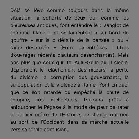
Déjà se lève comme toujours dans la même
situation, la cohorte de ceux qui, comme les
pleureuses antiques, font entendre le « sanglot de
l’homme blanc » et se lamentent « au bord du
gouffre » sur la « défaite de la pensée » ou «
l’âme désarmée » (Entre parenthèses : titres
d’ouvrages récents d’auteurs désen­chantés). Mais
pas plus que ceux qui, tel Aulu-Gelle au III siècle,
déploraient le relâchement des mœurs, la perte
du civisme, la corruption des gouvernants, la
surpopulation et la violence à Rome, n’ont en quoi
que ce soit retardé ou empêché la chute de
l’Empire, nos intellectuels, toujours prêts à
enfourcher le Pégase à la mode de peur de rater
le dernier métro de l’Histoire, ne changeront rien
au sort de l’Occident dans sa marche actuelle
vers sa totale confusion.