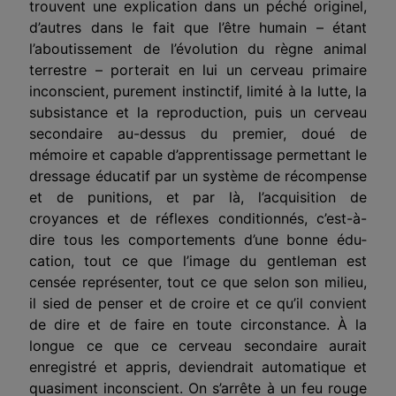
trouvent une explication dans un péché originel,
d’autres dans le fait que l’être humain – étant
l’aboutissement de l’évolution du règne animal
terrestre – porterait en lui un cerveau primaire
inconscient, purement instinctif, limité à la lutte, la
subsistance et la reproduction, puis un cerveau
secondaire au-dessus du pre­mier, doué de
mémoire et capable d’apprentissage permettant le
dressage éducatif par un système de récompense
et de puni­tions, et
par là
, l’acquisition de
croyances et de réflexes condi­tionnés, c’est-à-
dire tous les comportements d’une bonne édu­
cation, tout ce que l’image du gentleman est
censée représen­ter, tout ce que selon son milieu,
il sied de penser et de croire et ce qu’il convient
de dire et de faire en toute circonstance.
À
la
longue ce que ce cerveau secondaire aurait
enregistré et appris, deviendrait automatique et
quasiment inconscient. On s’arrête à un feu rouge