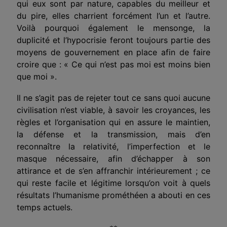
qui eux sont par nature, capables du meilleur et
du pire, elles charrient forcément l’un et l’autre.
Voilà pourquoi également le mensonge, la
duplicité et l’hypocrisie feront toujours partie des
moyens de gouver­nement en place afin de faire
croire que : « Ce qui n’est pas moi est moins bien
que moi ».
Il ne s’agit pas de rejeter tout ce sans quoi aucune
civi­lisation n’est viable, à savoir les croyances, les
règles et l’orga­nisation qui en assure le maintien,
la défense et la transmission, mais d’en
reconnaître la relativité, l’imperfection et le
masque nécessaire, afin d’échapper à son
attirance et de s’en affranchir intérieurement ; ce
qui reste facile et légitime lorsqu’on voit à quels
résultats l’humanisme prométhéen a abouti en ces
temps actuels.