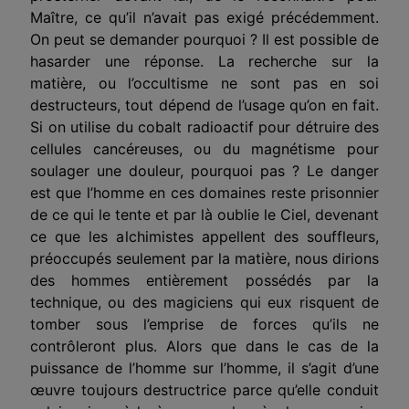
Maître, ce qu’il n’avait pas exigé précédemment.
On peut se demander pour­quoi ? Il est possible de
hasarder une réponse. La recherche sur la
matière, ou l’occultisme ne sont pas en soi
destructeurs, tout dépend de l’usage qu’on en fait.
Si on utilise du cobalt radioactif pour détruire des
cellules cancéreuses, ou du magné­tisme pour
soulager une douleur, pourquoi pas ? Le danger
est que l’homme en ces domaines reste prisonnier
de ce qui le tente et par là oublie le Ciel, devenant
ce que les alchimistes appellent des souffleurs,
préoccupés seulement par la matière, nous dirions
des hommes entièrement possédés par la
technique, ou des magiciens qui eux risquent de
tomber sous l’emprise de forces qu’ils ne
contrôleront plus. Alors que dans le cas de la
puissance de l’homme sur l’homme, il s’agit d’une
œuvre
tou­jours destructrice parce qu’elle conduit