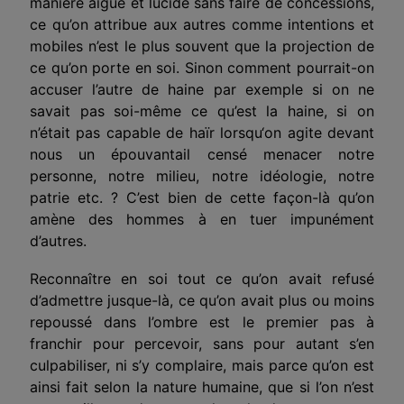
manière aiguë et lucide sans faire de concessions,
ce qu’on attribue aux autres comme intentions et
mobiles n’est le plus souvent que la projection de
ce qu’on porte en soi. Sinon comment pourrait-on
accuser l’autre de haine par exemple si on ne
savait pas soi-même ce qu’est la haine, si on
n’était pas capable de haïr lorsqu
‘
on agite devant
nous un épouvantail censé menacer notre
personne, notre milieu, notre idéologie, notre
patrie etc. ? C’est bien de cette façon-là qu’on
amène des hommes à en tuer impunément
d’autres.
Reconnaître en soi tout ce qu’on avait refusé
d’admettre jusque-là, ce qu’on avait plus ou moins
repoussé dans l’ombre est le premier pas à
franchir pour percevoir, sans pour autant s’en
culpabiliser, ni s’y complaire, mais parce qu’on est
ainsi fait selon la nature humaine, que si l’on n’est