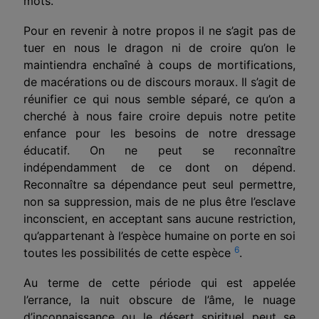
mots.
Pour en revenir à notre propos il ne s’agit pas de
tuer en nous le dragon ni de croire qu’on le
maintiendra enchaîné à coups de mortifications,
de macérations ou de discours moraux. Il s’agit de
réunifier ce qui nous semble séparé, ce qu’on a
cherché à nous faire croire depuis notre petite
enfance pour les besoins de notre dressage
éducatif. On ne peut se reconnaître
indépendamment de ce dont on dépend.
Reconnaî­tre sa dépendance peut seul permettre,
non sa suppression, mais de ne plus être l’esclave
inconscient, en acceptant sans aucune restriction,
qu’appartenant à l’espèce humaine on porte en soi
6
toutes les possibilités de cette espèce
.
Au terme de cette période qui est appelée
l’errance, la nuit obscure de l’âme, le nuage
d’inconnaissance ou le désert spirituel peut se