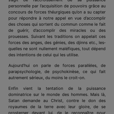
personnelle par l’acquisition de pouvoirs grâce au
concours de forces théurgiques qu’on a su capter
pour répondre à notre appel en vue d’accomplir
des choses qui sortent du commun comme le fait
de guérir, d’accom­plir des miracles ou des
prouesses. Suivant les traditions on appelait ces
forces des anges, des génies, des djinns etc., les­
quelles ne sont nullement maléfiques, tout dépend
des inten­tions de celui qui les utilise.
Aujourd’hui on parle de forces parallèles, de
parapsycho­logie, de psychokinèse, ce qui fait
autrement sérieux, du moins le croit-on.
Enfin vient la tentation de la puissance
dominatrice sur le monde des hommes. Mais là,
Satan demande au Christ, contre le don des
royaumes de la terre avec leur gloire, de se
prosterner devant lui, de le reconnaître pour