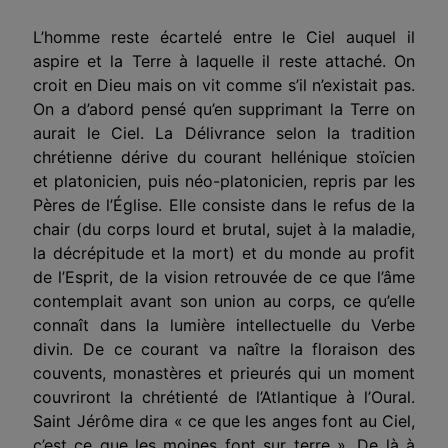
L’homme reste écartelé entre le Ciel auquel il
aspire et la Terre à laquelle il reste attaché. On
croit en Dieu mais on vit comme s’il n’existait pas.
On a d’abord pensé qu’en supprimant la Terre on
aurait le Ciel. La Délivrance selon la tradition
chrétienne dérive du courant hellénique stoïcien
et platonicien, puis néo-platonicien, repris par les
Pères de
l’Église.
Elle consiste dans le refus de la
chair (du corps lourd et brutal, sujet à la maladie,
la décrépitude et la mort) et du monde au profit
de l’Esprit, de la vision retrouvée de ce que l’âme
contemplait avant son union au corps, ce qu’elle
connaît dans la lumière intellectuelle du Verbe
divin. De ce courant va naître la floraison des
couvents, monastères et prieurés qui un moment
couvriront la chrétienté de l’Atlantique à l’Oural.
Saint Jérôme dira « ce que les anges font au Ciel,
c’est ce que les moines font sur terre ». De là à