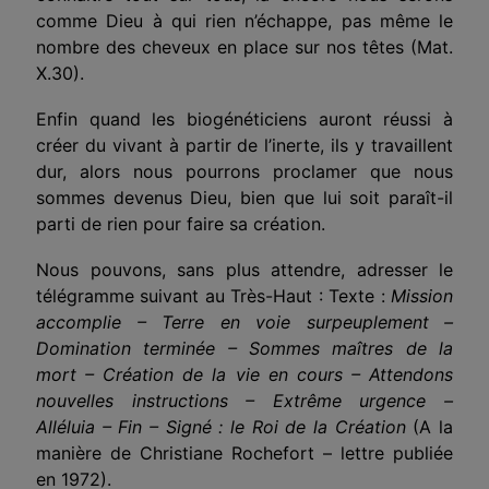
comme Dieu à qui rien n’échappe, pas même le
nombre des cheveux en place sur nos têtes (Mat.
X.30).
Enfin quand les biogénéticiens auront réussi à
créer du vivant à partir de l’inerte, ils y travaillent
dur, alors nous pourrons proclamer que nous
sommes devenus Dieu, bien que lui soit paraît-il
parti de rien pour faire sa création.
Nous pouvons, sans plus attendre, adresser le
télégramme suivant au Très-Haut : Texte :
Mission
accomplie – Terre en voie surpeuplement –
Domination terminée – Sommes maîtres de la
mort – Création de la vie en cours – Attendons
nouvelles instructions – Extrême urgence –
Alléluia – Fin – Signé : le Roi de la Création
(A la
manière de Christiane Rochefort – lettre publiée
en 1972).