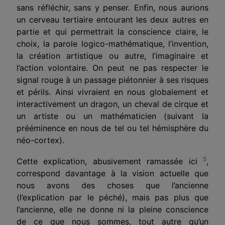
sans réfléchir, sans y penser. Enfin, nous aurions
un cerveau tertiaire entourant les deux autres en
partie et qui permettrait la conscience claire, le
choix, la parole logico-mathématique, l’invention,
la création artistique ou autre, l’imaginaire et
l’action volontaire. On peut ne pas respecter le
signal rouge à un passage piétonnier à ses risques
et périls. Ainsi vivraient en nous globalement et
interactivement un dragon, un cheval de cirque et
un artiste ou un mathé­maticien (suivant la
prééminence en nous de tel ou tel hémisphère du
néo-cortex).
5
Cette explication, abusivement ramassée ici
,
corres­pond davantage à la vision actuelle que
nous avons des choses que l’ancienne
(l’explication par le péché), mais pas plus que
l’ancienne, elle ne donne ni la pleine conscience
de ce que nous sommes, tout autre qu’un