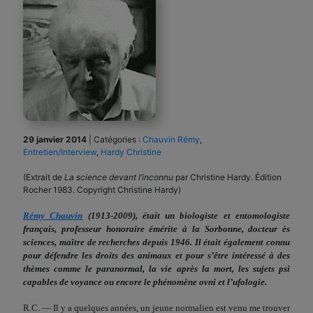
29 janvier 2014
|
Catégories :
Chauvin Rémy
,
Entretien/Interview
,
Hardy Christine
(Extrait de
La science devant l’inconnu
par Christine Hardy. Édition
Rocher 1983. Copyright Christine Hardy)
Rémy Chauvin
(1913-2009), était un biologiste et entomologiste
français, professeur honoraire émérite à la Sorbonne, docteur ès
sciences, maître de recherches depuis 1946. Il était également connu
pour défendre les droits des animaux et pour s’être intéressé à des
thèmes comme le paranormal, la vie après la mort, les sujets psi
capables de voyance ou encore le phénomène ovni et l’ufologie.
R.C. — Il y a quelques années, un jeune normalien est venu me trouver