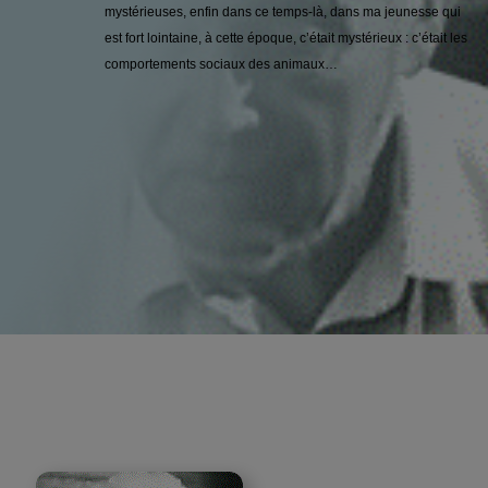
mystérieuses, enfin dans ce temps-là, dans ma jeunesse qui
est fort lointaine, à cette époque, c’était mystérieux : c’était les
comportements sociaux des animaux…