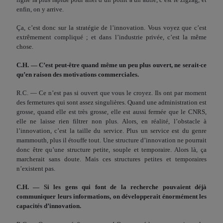
enfin, on y arrive.
Ça, c’est donc sur la stratégie de l’innovation. Vous voyez que c’est
extrêmement compliqué ; et dans l’industrie privée, c’est la même
chose.
C.H. — C’est peut-être quand même un peu plus ouvert, ne serait-ce
qu’en raison des motivations commerciales.
R.C. — Ce n’est pas si ouvert que vous le croyez. Ils ont par moment
des fermetures qui sont assez singulières. Quand une administration est
grosse, quand elle est très grosse, elle est aussi fermée que le CNRS,
elle ne laisse rien filtrer non plus. Alors, en réalité, l’obstacle à
l’innovation, c’est la taille du service. Plus un service est du genre
mammouth, plus il étouffe tout. Une structure d’innovation ne pourrait
donc être qu’une structure petite, souple et temporaire. Alors là, ça
marcherait sans doute. Mais ces structures petites et temporaires
n’existent pas.
C.H. — Si les gens qui font de la recherche pouvaient déjà
communiquer leurs informations, on développerait énormément les
capacités d’innovation.