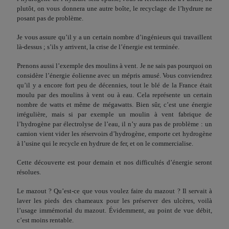
plutôt, on vous donnera une autre boîte, le recyclage de l’hydrure ne
posant pas de problème.
Je vous assure qu’il y a un certain nombre d’ingénieurs qui travaillent
là-dessus ; s’ils y arrivent, la crise de l’énergie est terminée.
Prenons aussi l’exemple des moulins à vent. Je ne sais pas pourquoi on
considère l’énergie éolienne avec un mépris amusé. Vous conviendrez
qu’il y a encore fort peu de décennies, tout le blé de la France était
moulu par des moulins à vent ou à eau. Cela représente un certain
nombre de watts et même de méga­watts. Bien sûr, c’est une énergie
irrégulière, mais si par exem­ple un moulin à vent fabrique de
l’hydrogène par électrolyse de l’eau, il n’y aura pas de problème : un
camion vient vider les réservoirs d’hydrogène, emporte cet hydrogène
à l’usine qui le recycle en hydrure de fer, et on le commercialise.
Cette découverte est pour demain et nos difficultés d’énergie seront
résolues.
Le mazout ? Qu’est-ce que vous voulez faire du mazout ? Il servait à
laver les pieds des chameaux pour les préserver des ulcères, voilà
l’usage immémorial du mazout. Évidemment, au point de vue débit,
c’est moins rentable.