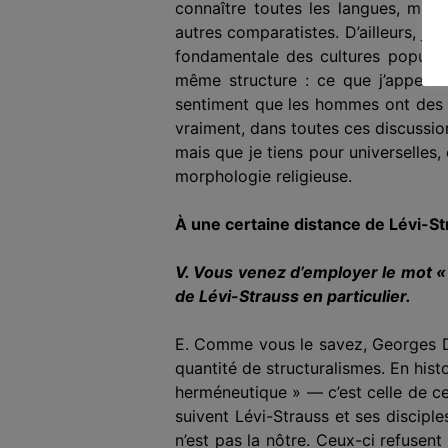
connaître toutes les langues, mais
autres comparatistes. D’ailleurs, je 
fondamentale des cultures populaire
même structure : ce que j’appelle l
sentiment que les hommes ont des r
vraiment, dans toutes ces discussion
mais
que
je tiens pour universelles,
morphologie religieuse.
À
une certaine distance de Lévi-S
V. Vous venez d’employer le mot «
de Lévi-Strauss en particulier.
E. Comme vous le savez, Georges
quantité de structuralismes. En histo
herméneutique » — c’est celle de ceu
suivent Lévi-Strauss et ses disciple
n’est pas la nôtre. Ceux-ci refusent 