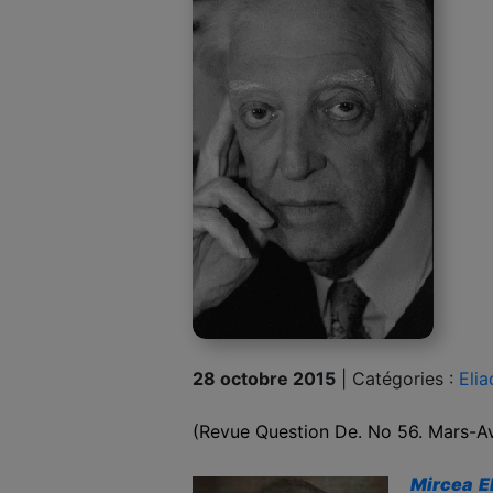
28 octobre 2015
|
Catégories :
Eli
(Revue Question De. No 56. Mars-Av
Mircea E