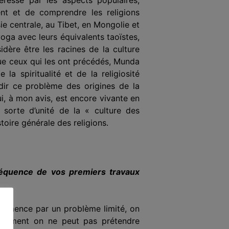
nt et de comprendre les religions
 centrale, au Tibet, en Mongo­lie et
yoga avec leurs équivalents taoïstes,
dère être les racines de la culture
que ceux qui les ont précédés, Munda
la spiritualité et de la religiosité
ndir ce problème des origines de la
ui, à mon avis, est encore vivante en
e sorte d’unité de la « culture des
stoire générale des religions.
nséquence de vos premiers travaux
 commence par un problème limité, on
demment
on ne peut pas prétendre