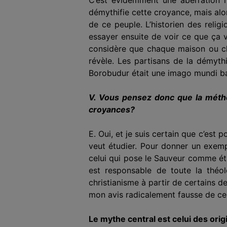
démythifie cette croyance, mais alors
de ce peuple. L’historien des relig
essayer ensuite de voir ce que ça v
considère que chaque maison ou cha
révèle. Les partisans de la démythi
Borobudur était une imago mundi bas
V. Vous pensez donc que la méthod
croyances?
E. Oui, et je suis certain que c’est 
veut étudier. Pour donner un exemple
celui qui pose le Sauveur comme éta
est responsable de toute la théolo
christianisme à partir de certains de
mon avis radicalement fausse de ce 
Le mythe central est celui des orig