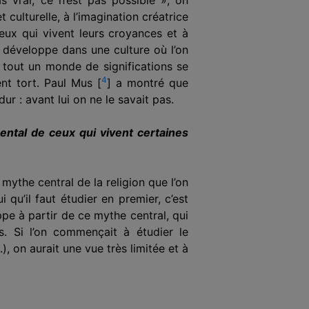
 culturelle, à l’imagination créatrice
ceux qui vivent leurs croyances et à
e développe dans une culture où l’on
 tout un monde de significations se
4
ient tort. Paul Mus
[
]
a montré que
r : avant lui on ne le savait pas.
ental de ceux qui vivent certaines
 mythe central de la religion que l’on
 qu’il faut étudier en premier, c’est
pe à partir de ce mythe central, qui
es. Si l’on commençait à étudier le
), on aurait une vue très limitée et à