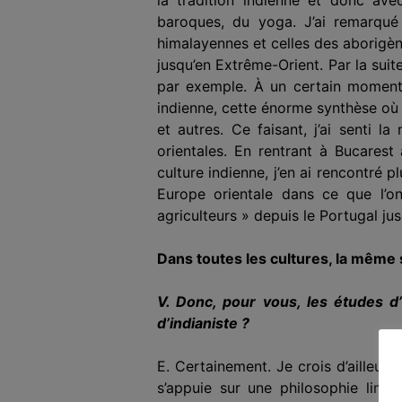
baroques, du yoga. J’ai remarqué
himalayennes et celles des aborigèn
jusqu’en Extrême-Orient. Par la suit
par exemple.
À
un certain moment, 
indienne, cette énorme synthèse où 
et autres. Ce faisant, j’ai senti l
orientales. En rentrant à Bucarest
culture indienne, j’en ai rencontré 
Europe orientale dans ce que l’on 
agriculteurs » depuis le Portugal jus
Dans toutes les cultures, la même 
V. Donc, pour vous, les études d
d’indianiste ?
E. Certainement. Je crois d’ailleur
s’appuie sur une philosophie limi