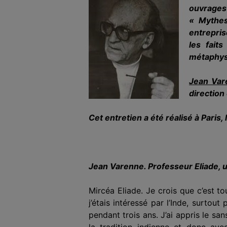
ouvrages 
« Mythes
entrepris
les faits
métaphys
Jean Var
direction
Cet entretien a été réalisé à Paris
Jean Varenne. Professeur Eliade, u
Mircéa Eliade.
Je crois que c’est to
j’étais intéressé par l’Inde, surtout
pendant trois ans. J’ai appris le sans
la tradition indienne et donc avec 