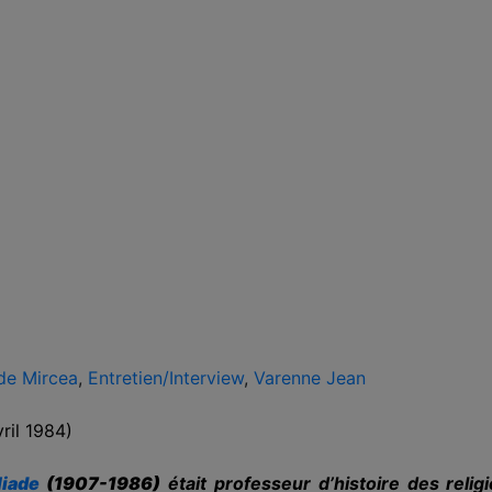
ade Mircea
,
Entretien/Interview
,
Varenne Jean
ril 1984)
liade
(1907-1986)
était
professeur d’histoire des religi