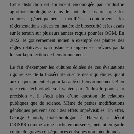
Cette distinction est fortement encouragée par l’industrie
agrobiotechnologique dans le but de s’assurer que les
cultures génétiquement modifiées contournent les
réglementations strictes en matière de biosécurité et les essais
sur le terrain
sur plusieurs années requis pour les
OGM
. En
2022, le gouvernement indien a exempté ces plantes des
règles relatives aux substances dangereuses prévues par la
loi sur la protection de l’environnement.
Le fait d’exempter les cultures
éditées
d
e ces
évaluations
rigoureuses de la biosécurité suscite des inquiétudes quant
aux risques potentiels pour la santé et l’environnement. Bien
que cette technologie soit vantée par l’industrie pour sa «
précision », il s’agit plus d’une question de relations
publiques que de science. Même de petites modifications
génétiques peuvent avoir des effets imprévisibles. En effet,
George Church, biotechnologue à Harvard, a décrit
CRISPR comme « une hache émoussée », mettant en garde
contre de graves conséquences et risques
non intentionnels
.