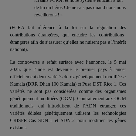
ici sans FCRA, et notre système éducatif a fait
de lui un héros ! Je ne sais pas quand nous nous
réveillerons ! »
(FCRA fait référence à la loi sur
la régulation des
contributions étrangères, qui encadre les contributions
étrangères afin de s’assurer qu’elles ne nuisent pas à l’intérêt
national).
La controverse a refait surface avec l’annonce, le 5 mai
2025, que l’Inde est devenue le premier pays à lancer
officiellement deux variétés de riz génétiquement modifiées :
Kamala (DRR Dhan 100 Kamala) et Pusa DST Rice 1. Ces
variétés ne sont pas considérées comme des organismes
génétiquement modifiées (OGM). Contrairement aux OGM
traditionnels, qui introduisent de l’ADN étranger, ces
variétés éditées génétiquement utilisent les technologies
CRISPR-Cas SDN-1 et SDN-2 pour modifier les gènes
existants.