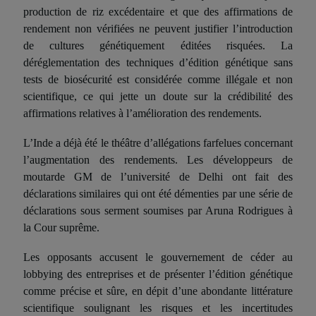
production de riz excédentaire et que des affirmations de
rendement non vérifiées ne peuvent justifier l’introduction
de cultures génétiquement
édit
ées risquées. La
déréglementation des techniques d’édition génétique sans
tests de biosécurité est considérée comme illégale et non
scientifique, ce qui jette un doute sur la crédibilité des
affirmations relatives à l’amélioration des rendements.
L’Inde a déjà été le théâtre d’allégations farfelues concernant
l’augmentation des rendements. Les développeurs de
moutarde
GM
de l’université de Delhi ont fait des
déclarations similaires qui ont été démenties par une série de
déclarations sous serment
soumis
es par Aruna Rodrigues à
la Cour suprême.
Les opposants accusent le gouvernement de céder au
lobbying des entreprises et de présenter l’édition génétique
comme précise et sûre, en dépit d’une abondante littérature
scientifique soulignant les risques et les incertitudes