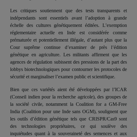
Les critiques soutiennent que des tests transparents et
indépendants sont essentiels avant l’adoption à grande
échelle des cultures génétiquement
édit
ées. L’exemption
réglementaire actuelle en Inde est considérée comme
prématurée et potentiellement illégale, d’autant plus que la
Cour suprême continue d’examiner de près l’édition
génétique en agriculture
. Les militants affirment que les
agences de régulation subissent des pressions de la part des
lobbys
biotechnologiques pour contourner les protocoles de
sécurité et marginaliser l’examen public et scientifique.
B
ien que
ces variétés
aient
été développées par l’ICAR
(
Conseil indien pour la recherche agricole
), des groupes de
la société civile, notamment la Coalition for a GM-Free
India
(
Coalition pour une Inde sans OGM)
, soulignent que
les outils d’édition génétique tels que CRISPR/Cas9 sont
des technologies propriétaires, ce qui soulève des
inquiétudes quant à la souveraineté des semences et aux