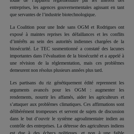
totale de l’appareil réglementaire par les intérêts des
entreprises, les agences gouvernementales agissant en tant
que servantes de l’industrie biotechnologique.
La Coalition
pour une Inde sans OGM
et Rodrigues ont
exposé à maintes reprises les défaillances et les conflits
d’intérêts au sein des autorités indiennes chargées de la
biosécurité. Le
TEC
susmentionné a constaté des lacunes
importantes dans l’évaluation de la biosécurité et a appelé à
une révision de la réglementation, mais ces problèmes
demeurent non
résolus plusieurs années plus tard.
Les partisans du riz génétiquement
édit
é reprennent les
arguments avancés pour les
OGM
: augmenter les
rendements, nourrir les affamés, aider les agriculteurs et
s’attaquer aux problèmes climatiques. Ces affirmations sont
délibérément trompeuses et servent de sujets de discussion
dans le but d’ouvrir le système agroalimentaire indien au
contrôle des entreprises. La détresse des agriculteurs indiens
est due à des échecs politiques, et non à une faible