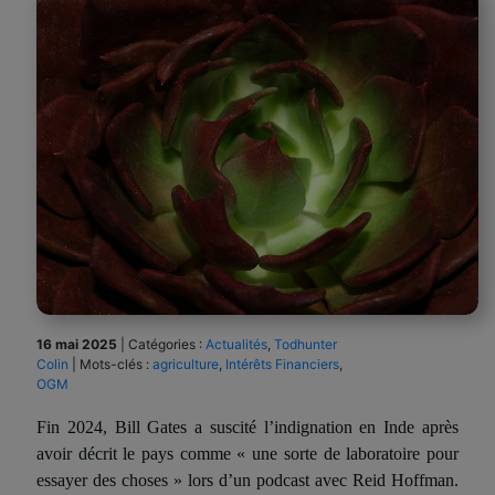
16 mai 2025
|
Catégories :
Actualités
,
Todhunter
Colin
|
Mots-clés :
agriculture
,
Intérêts Financiers
,
OGM
Fin 2024, Bill Gates a suscité l’indignation en Inde après
avoir décrit le pays comme « une sorte de laboratoire pour
essayer des choses » lors d’un podcast avec Reid Hoffman.