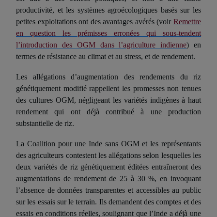
productivité, et les systèmes agroécologiques basés sur les
petites exploitations ont des avantages avérés (voir
Remettre
en question les prémisses erronées qui sous-tendent
l’introduction des OGM dans l’agriculture indienne
) en
termes de résistance au climat et au stress, et de rendement.
Les allégations d’augmentation des rendements du riz
génétiquement modifié
rappellent les
promesses non tenues
des cultures
OGM
, négligeant les variétés indigènes à haut
rendement qui ont déjà contribué à une production
substantielle de riz.
La Coalition pour une Inde sans OGM et les représentants
des agriculteurs contestent les
allégations
selon lesquelles les
deux variétés de riz génétiquement
édit
ées entraîneront des
augmentations de rendement de 25 à 30 %, en invoquant
l’absence de données transparentes et accessibles au public
sur les essais
sur le terrain
. Ils demandent des comptes et des
essais en conditions réelles, soulignant que l’Inde a déjà une