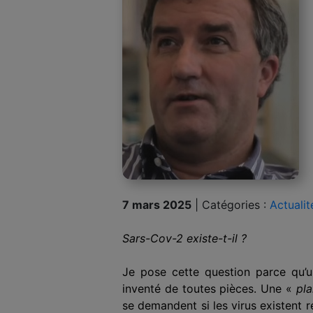
7 mars 2025
|
Catégories :
Actualit
Sars-Cov-2 existe-t-il ?
Je pose cette question parce qu’
inventé de toutes pièces. Une «
p
l
a
se demandent si les virus existent r