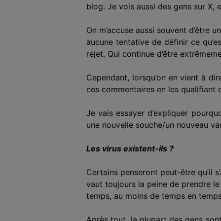
blog. Je vois aussi des gens sur X, e
On m’accuse aussi souvent d’être un
aucune tentative de définir ce qu’e
rejet. Qui continue d’être extrêmem
Cependant, lorsqu’on en vient à di
ces commentaires en les qualifiant d
Je vais essayer d’expliquer pourquo
une nouvelle souche/
un nouveau
va
Les virus existent-ils ?
Certains penseront peut-être qu’il s
vaut toujours la peine de prendre le 
temps, au moins de temps en temps. 
Après tout, la plupart des gens sont