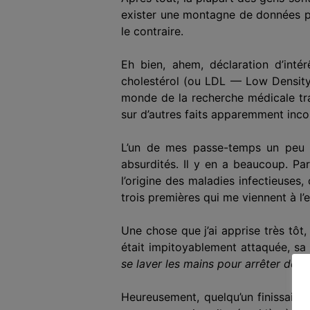
exister
une montagne de données 
le contraire.
Eh bien, ahem, déclaration d’inté
cholestérol (ou LDL — Low Densit
monde de la recherche médicale trad
sur d’autres faits apparemment inco
L’un de mes passe-temps un peu g
absurdité
s. Il y en a beaucoup. Par
l’origine des maladies infectieuses,
trois premières qui me viennent à l’e
Une chose que j’ai apprise très tôt
était impitoyablement attaquée, sa
se laver les mains pour arrêter de p
Heureusement, quelqu’un finissait t