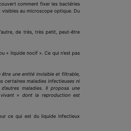
écouvert comment fixer les bactéries
nt visibles au microscope optique. Du
utre, de très, très petit, peut-être
 ou « liquide nocif ». Ce qui n’est pas
tre une entité invisible et filtrable,
ns certaines maladies infectieuses ni
’autres maladies. Il propos
a
une
x vivant » dont la reproduction est
ur ce qui est du liquide infectieux