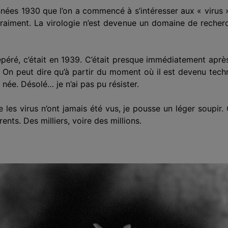
nnées 1930 que l’on a commencé à s’intéresser aux « virus 
t vraiment. La virologie n’est devenue un domaine de recher
repéré, c’était en 1939. C’était presque immédiatement apr
 On peut dire qu’à partir du moment où il est devenu tech
née. Désolé… je n’ai pas pu résister.
e les virus n’ont jamais été vus, je pousse un léger soupir
ents. Des milliers, voire des millions.