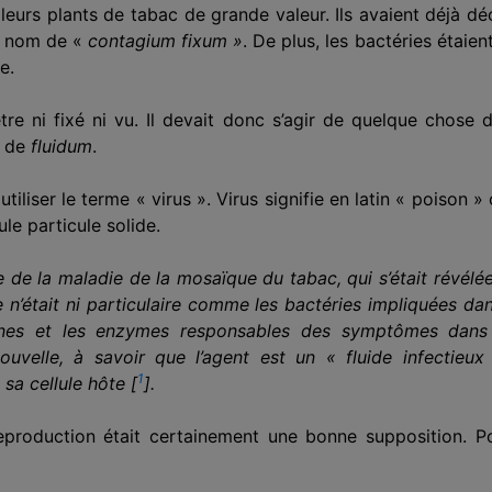
leurs plants de tabac de grande valeur. Ils avaient déjà d
le nom de «
contagium fixum »
. De plus, les bactéries étaie
e.
e ni fixé ni vu. Il devait donc s’agir de quelque chose d’a
e de
fluidum
.
à
utilis
er le terme « virus ». Virus signifie en latin « poison »
le particule
solide.
de la maladie de la mosaïque du tabac, qui s’était révélée ê
le n’était ni particulaire comme les bactéries impliquées da
nes et les enzymes responsables des symptômes dans d
ouvelle, à savoir que l’agent est un « fluide infectieu
1
e sa cellule hôte
[
]
.
eproduction était certainement une bonne supposition. Po