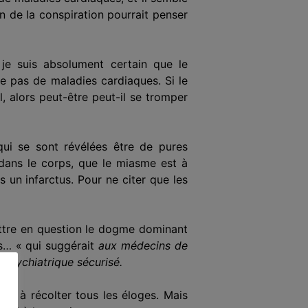
en de la conspiration pourrait penser
 je suis absolument certain que le
e pas de maladies cardiaques. Si le
, alors peut-être peut-il se tromper
qui se sont révélées être de pures
s dans le corps, que le miasme est à
s un infarctus. Pour ne citer que les
mettre en question le dogme dominant
is… « qui
suggérait
aux médecins de
 psychiatrique sécurisé.
ors à récolter tous les éloges. Mais