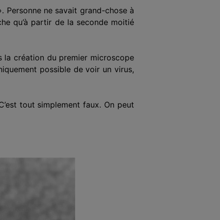
». Personne ne savait grand-chose à
che qu’à partir de la seconde moitié
ès la création du premier microscope
niquement possible de voir un virus,
. C’est tout simplement faux. On peut