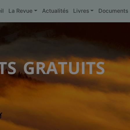
il
La Revue
Actualités
Livres
Documents g
s gratuits