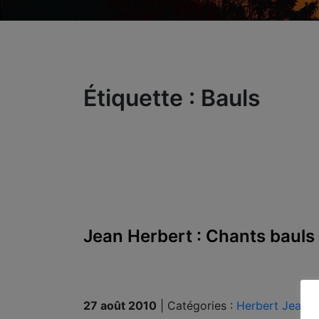
Étiquette :
Bauls
Jean Herbert : Chants bauls
27 août 2010
|
Catégories :
Herbert Jean
|