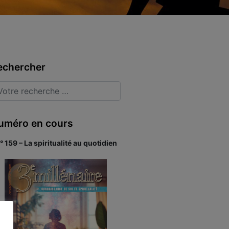
echercher
uméro en cours
° 159 – La spiritualité au quotidien