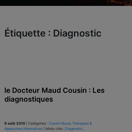
Étiquette :
Diagnostic
le Docteur Maud Cousin : Les
diagnostiques
6 août 2010
|
Catégories :
Cousin Maud
,
Thérapies &
Approches Alternatives
|
Mots-clés :
Diagnostic
,