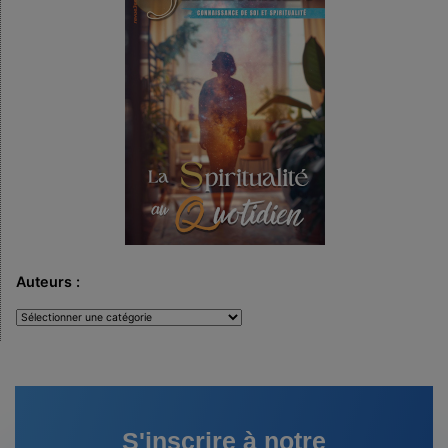
Auteurs :
Auteurs
:
S'inscrire à notre