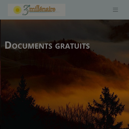
Skip
to
content
Documents gratuits