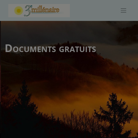
Skip
to
content
Documents gratuits