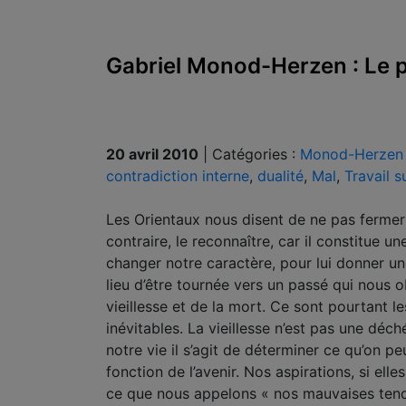
Gabriel Monod-Herzen : Le p
20 avril 2010
|
Catégories :
Monod-Herzen 
contradiction interne
,
dualité
,
Mal
,
Travail s
Les Orientaux nous disent de ne pas fermer l
contraire, le reconnaître, car il constitue 
changer notre caractère, pour lui donner une
lieu d’être tournée vers un passé qui nous
vieillesse et de la mort. Ce sont pourtant le
inévitables. La vieillesse n’est pas une d
notre vie il s’agit de déterminer ce qu’on pe
fonction de l’avenir. Nos aspirations, si ell
ce que nous appelons « nos mauvaises tenda