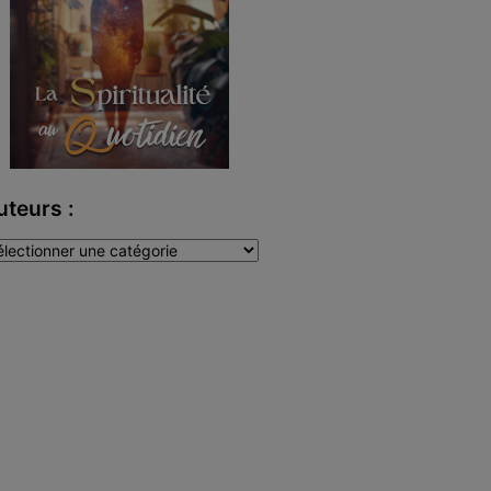
uteurs :
teurs