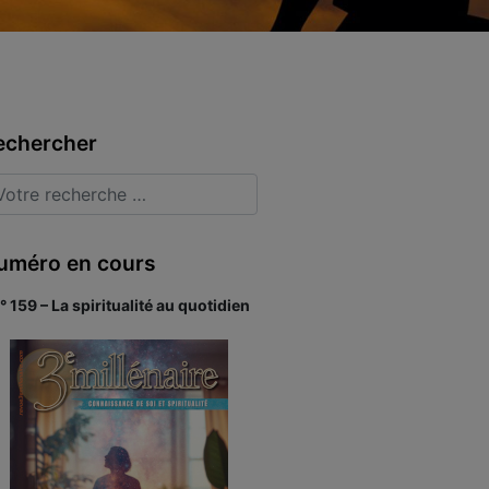
echercher
uméro en cours
° 159 – La spiritualité au quotidien