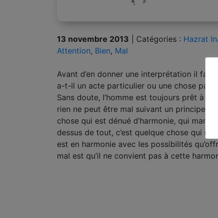
13 novembre 2013
|
Catégories :
Hazrat I
Attention
,
Bien
,
Mal
Avant d’en donner une interprétation il faud
a-t-il un acte particulier ou une chose part
Sans doute, l’homme est toujours prêt à dé
rien ne peut être mal suivant un principe dé
chose qui est dénué d’harmonie, qui manque
dessus de tout, c’est quelque chose qui ne c
est en harmonie avec les possibilités qu’off
mal est qu’il ne convient pas à cette harmon