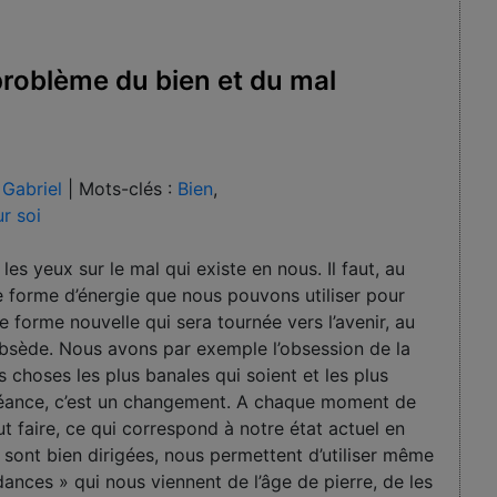
roblème du bien et du mal
Gabriel
|
Mots-clés :
Bien
,
ur soi
es yeux sur le mal qui existe en nous. Il faut, au
une forme d’énergie que nous pouvons utiliser pour
 forme nouvelle qui sera tournée vers l’avenir, au
 obsède. Nous avons par exemple l’obsession de la
s choses les plus banales qui soient et les plus
échéance, c’est un changement. A chaque moment de
ut faire, ce qui correspond à notre état actuel en
es sont bien dirigées, nous permettent d’utiliser même
nces » qui nous viennent de l’âge de pierre, de les