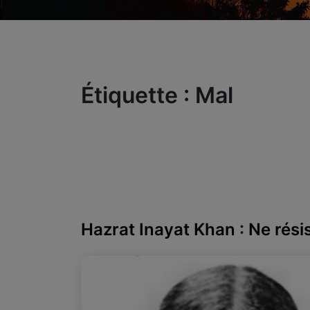
Étiquette :
Mal
Hazrat Inayat Khan : Ne rési