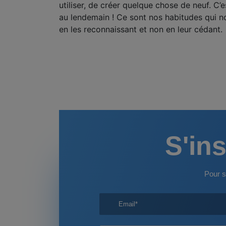
utiliser, de créer quelque chose de neuf. C’es
au lendemain ! Ce sont nos habitudes qui n
en les reconnaissant et non en leur cédant.
S'ins
Pour s