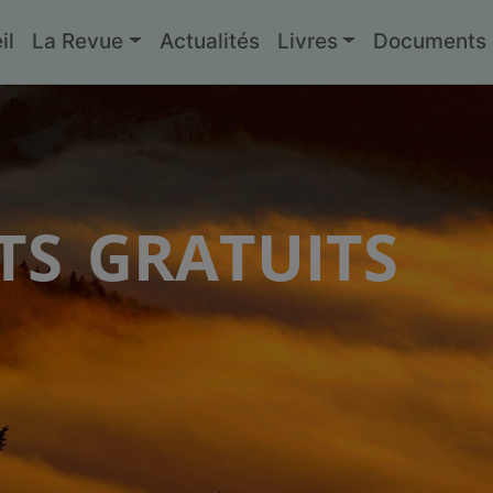
il
La Revue
Actualités
Livres
Documents g
s gratuits