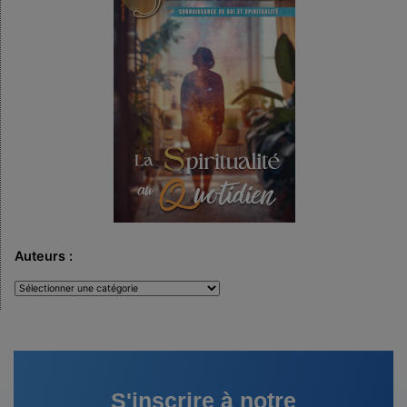
Auteurs :
Auteurs
:
S'inscrire à notre