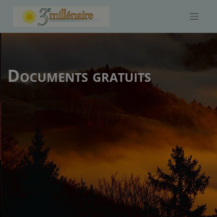
Skip
to
content
Documents gratuits