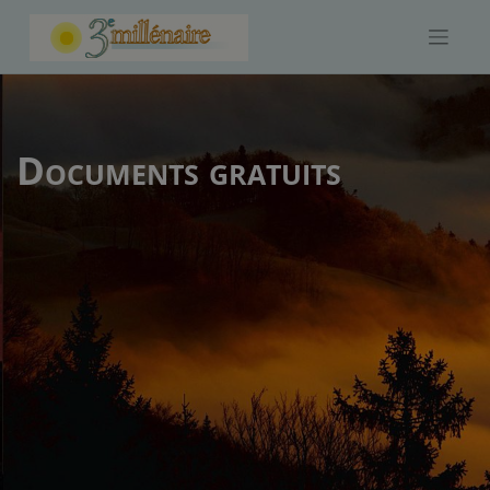
Skip
to
content
Documents gratuits