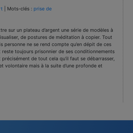
rt
|
Mots-clés :
prise de
ttre sur un plateau d’argent une série de modèles à
visualiser, de postures de méditation à copier. Tout
is personne ne se rend compte qu’en dépit de ces
rt reste toujours prisonnier de ses conditionnements
 précisément de tout cela qu’il faut se débarrasser,
et volontaire mais à la suite d’une profonde et