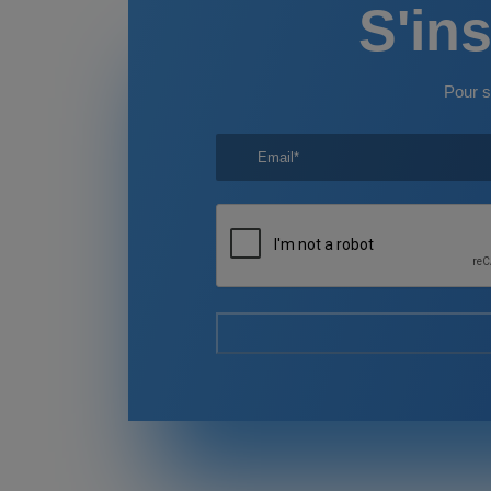
S'ins
Pour s