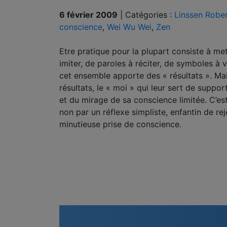
6 février 2009
|
Catégories :
Linssen Robe
conscience
,
Wei Wu Wei
,
Zen
Etre pratique pour la plupart consiste à me
imiter, de paroles à réciter, de symboles à 
cet ensemble apporte des « résultats ». Ma
résultats, le « moi » qui leur sert de suppo
et du mirage de sa conscience limitée. C’est
non par un réflexe simpliste, enfantin de rej
minutieuse prise de conscience.