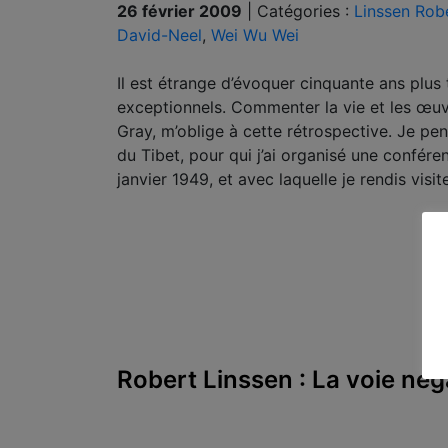
26 février 2009
|
Catégories :
Linssen Rob
David-Neel
,
Wei Wu Wei
Il est étrange d’évoquer cinquante ans plu
exceptionnels. Commenter la vie et les œ
Gray, m’oblige à cette rétrospective. Je pe
du Tibet, pour qui j’ai organisé une confére
janvier 1949, et avec laquelle je rendis vi
Robert Linssen : La voie nég