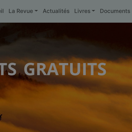
il
La Revue
Actualités
Livres
Documents g
s gratuits