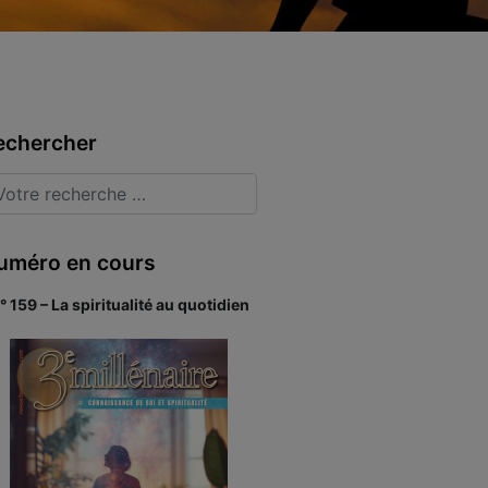
echercher
uméro en cours
° 159 – La spiritualité au quotidien