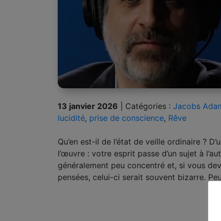
13 janvier 2026
|
Catégories :
Jacobs Ada
lucidité
,
prise de conscience
,
Rêve
Qu’en est-il de l’état de veille ordinaire ? 
l’œuvre : votre esprit passe d’un sujet à l’au
généralement peu concentré et, si vous dev
pensées, celui-ci serait souvent bizarre. P