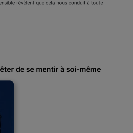
sensible révèlent que cela nous conduit à toute
ter de se mentir à soi-même