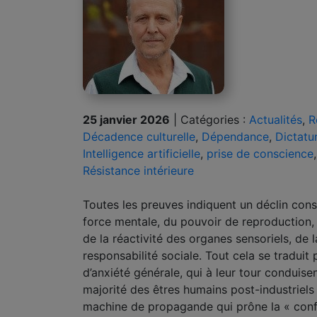
25 janvier 2026
|
Catégories :
Actualités
,
R
Décadence culturelle
,
Dépendance
,
Dictatu
Intelligence artificielle
,
prise de conscience
Résistance intérieure
Toutes les preuves indiquent un déclin con
force mentale, du pouvoir de reproduction, de
de la réactivité des organes sensoriels, d
responsabilité sociale. Tout cela se traduit
d’anxiété générale, qui à leur tour conduise
majorité des êtres humains post-industriels 
machine de propagande qui prône la « conf