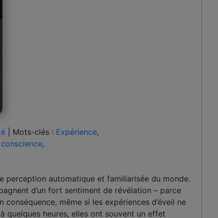
té
|
Mots-clés :
Expérience
,
 conscience
,
perception automatique et familiarisée du monde.
pagnent d’un fort sentiment de révélation – parce
 En conséquence, même si les expériences d’éveil ne
à quelques heures, elles ont souvent un effet