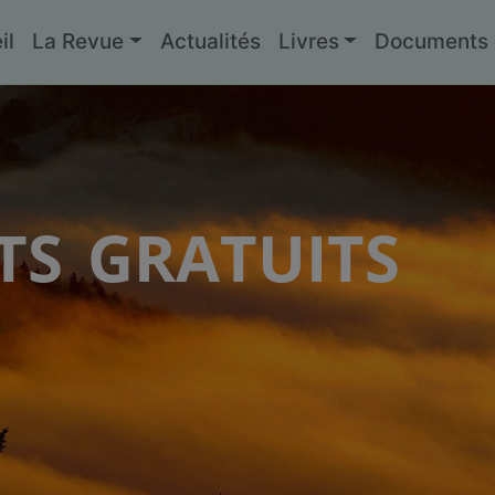
il
La Revue
Actualités
Livres
Documents g
s gratuits