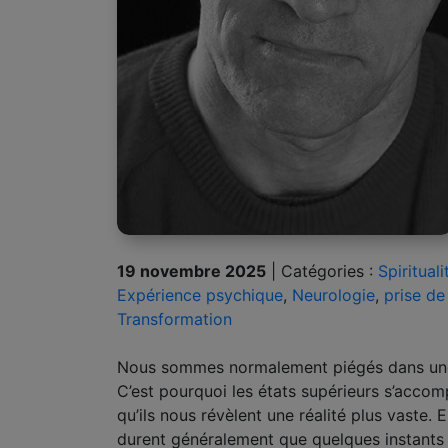
19 novembre 2025
|
Catégories :
Spirituali
Expérience psychique
,
Neurologie
,
prise de
Transformation
Nous sommes normalement piégés dans une 
C’est pourquoi les états supérieurs s’accom
qu’ils nous révèlent une réalité plus vaste.
durent généralement que quelques instants 