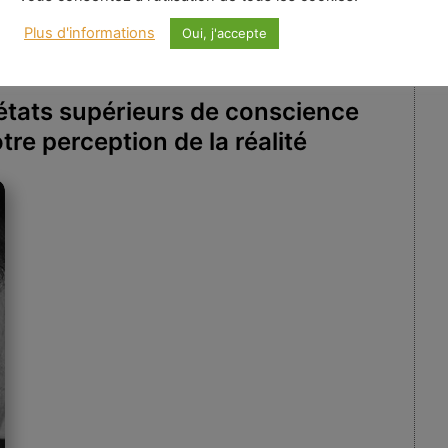
Plus d'informations
Oui, j'accepte
états supérieurs de conscience
re perception de la réalité