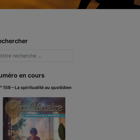
echercher
uméro en cours
° 159 – La spiritualité au quotidien