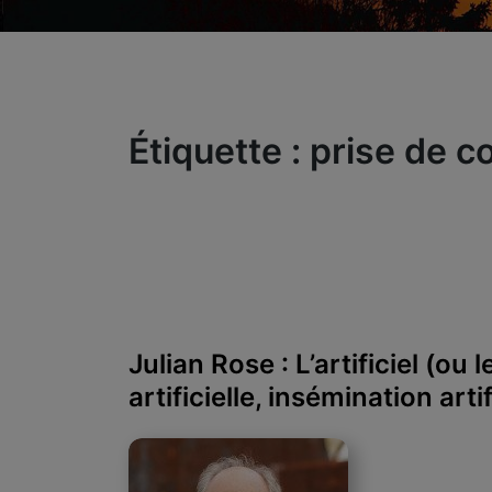
Étiquette :
prise de c
Julian Rose : L’artificiel (ou 
artificielle, insémination artifi