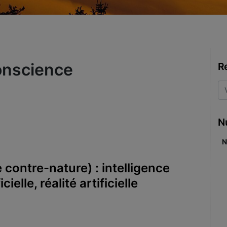
onscience
R
N
N
le contre-nature) : intelligence
cielle, réalité artificielle