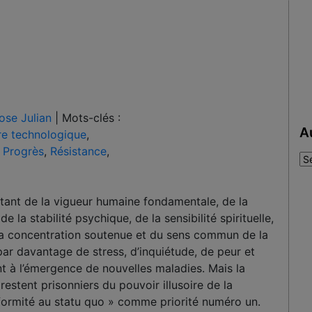
ose Julian
|
Mots-clés :
A
re technologique
,
,
Progrès
,
Résistance
,
Au
:
stant de la vigueur humaine fondamentale, de la
 la stabilité psychique, de la sensibilité spirituelle,
e la concentration soutenue et du sens commun de la
 par davantage de stress, d’inquiétude, de peur et
nt à l’émergence de nouvelles maladies. Mais la
restent prisonniers du pouvoir illusoire de la
ormité au statu quo » comme priorité numéro un.