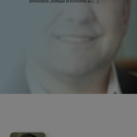
philosophie, politique et économie au […]