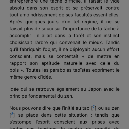
entreprendre une tâche difficile, il faisait le vide
absolu dans son esprit et se préservait contre
tout amoindrissement de ses facultés essentielles.
Après quelques jours d’un tel régime, il ne se
faisait plus de souci sur l’importance de la tâche à
accomplir ; il allait dans la forêt et son instinct
choisissait l’arbre qui convenait le mieux. Tandis
qu’il fabriquait l’objet, il ne déployait aucun effort
conscient, mais se contentait « de mettre en
rapport son aptitude naturelle avec celle du
bois ». Toutes les paraboles taoïstes expriment le
même genre d’idée.
Idée qui se retrouve également au Japon avec le
principe fondamental du zen.
7
Nous pouvons dire que l’initié au tao [
] ou au zen
8
[
] se place dans cette situation : tandis que
s’estompe l’esprit conscient aux prises avec
toutes ses tensions, le centre de gravité de