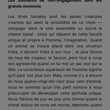
Les moments de non-engagement sont les
grands moments
Les êtres humains sont les seules créatures
vivantes qui aient la possibilité de ce choix —
s’engager dans la voie essentielle ou suivre le
chemin banal : choix qui dépend de cette faculté
unique et propre à l’homme, l’imagination. Quand
un animal se trouve placé dans une situation
triste, il devient triste à son tour ; le plus féroce
de tous les oiseaux, le faucon, perd tout à coup
son agressivité quand on lui met un sac noir sur la
tête. La conscience supérieure de l’homme signifie
qu’il peut voir plus loin. Mais, comme il y a encore
en nous quatre-vingt-dix-neuf pour cent d’animal,
nous ne sommes qu’un très petit nombre à nous
préoccuper de développer cette aptitude unique.
Nous flânons de jour en jour, pris d’ennui quand le
climat autour de nous est morne, déprimés quand