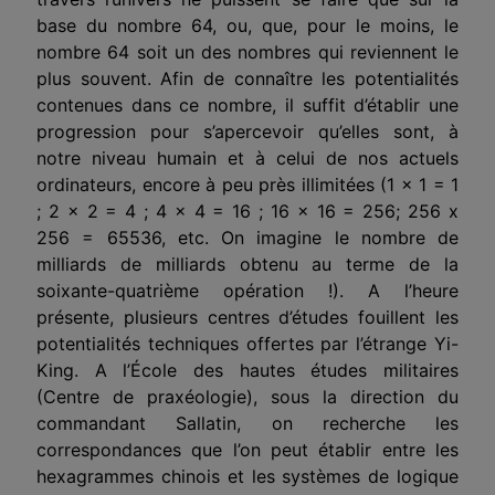
base du nombre 64, ou, que, pour le moins, le
nombre 64 soit un des nombres qui reviennent le
plus souvent. Afin de connaître les potentialités
contenues dans ce nombre, il suffit d’établir une
progression pour s’apercevoir qu’elles sont, à
notre niveau humain et à celui de nos actuels
ordinateurs, encore à peu près illimitées (1 x 1 = 1
; 2 x 2 = 4 ; 4 x 4 = 16 ; 16 x 16 = 256; 256 x
256 = 65536, etc. On imagine le nombre de
milliards de milliards obtenu au terme de la
soixante-quatrième opération !). A l’heure
présente, plusieurs centres d’études fouillent les
potentialités techniques offertes par l’étrange Yi-
King. A l’École des hautes études militaires
(Centre de praxéologie), sous la direction du
commandant Sallatin, on recherche les
correspondances que l’on peut établir entre les
hexagrammes chinois et les systèmes de logique