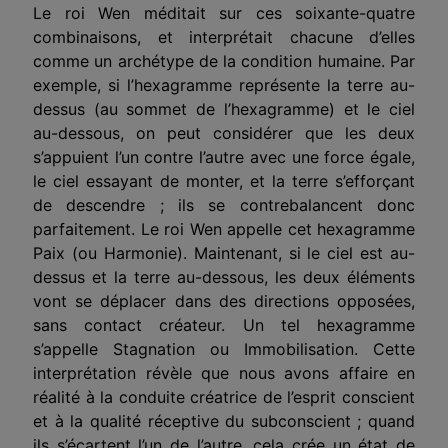
Le roi Wen méditait sur ces soixante-quatre
combinaisons, et interprétait chacune d’elles
comme un archétype de la condition humaine. Par
exemple, si l’hexagramme représente la terre au-
dessus (au sommet de l’hexagramme) et le ciel
au-dessous, on peut considérer que les deux
s’appuient l’un contre l’autre avec une force égale,
le ciel essayant de monter, et la terre s’efforçant
de descendre ; ils se contrebalancent donc
parfaitement. Le roi Wen appelle cet hexagramme
Paix (ou Harmonie). Maintenant, si le ciel est au-
dessus et la terre au-dessous, les deux éléments
vont se déplacer dans des directions opposées,
sans contact créateur. Un tel hexagramme
s’appelle Stagnation ou Immobilisation. Cette
interprétation révèle que nous avons affaire en
réalité à la conduite créatrice de l’esprit conscient
et à la qualité réceptive du subconscient ; quand
ils s’écartent l’un de l’autre, cela crée un état de