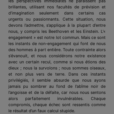
les perspectives immédiates ne paraissent pas
brillantes, utilisant nos facultés de prévision et
d’imagination seulement dans certains cas
urgents ou passionnants. Cette situation, nous
devons l’admettre, s’applique à la plupart d’entre
nous, y compris les Beethoven et les Einstein. L’«
engagement » est notre lot commun. Mais ce sont
les instants de non-engagement qui font de nous
des hommes à part entière. Toute contrainte alors
s’évanouit, et nous considérons notre existence
avec un certain recul, comme si nous étions des
dieux ; nous la survolons ; nous sommes oiseaux,
et non plus vers de terre. Dans ces instants
privilégiés, il semble absurde que nous ayons
jamais pu sombrer au fond de l’abîme noir de
l’angoisse et de la défaite, car nous nous sentons
alors parfaitement invulnérables. Chaque
compromis, chaque échec sont ressentis comme
le résultat d’un faux calcul stupide.