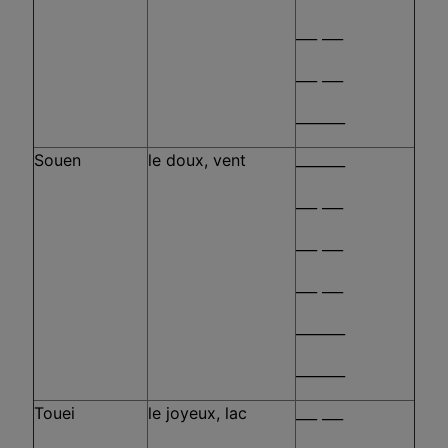
___ ___
___ ___
_______
Souen
le doux, vent
_______
___ ___
___ ___
___ ___
_______
_______
Touei
le joyeux, lac
___ ___