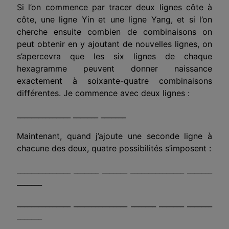
Si l’on commence par tracer deux lignes côte à
côte, une ligne Yin et une ligne Yang, et si l’on
cherche ensuite combien de combinaisons on
peut obtenir en y ajoutant de nouvelles lignes, on
s’apercevra que les six lignes de chaque
hexagramme peuvent donner naissance
exactement à soixante-quatre combinaisons
différentes. Je commence avec deux lignes :
_______________ _______ ______­_
Maintenant, quand j’ajoute une seconde ligne à
chacune des deux, quatre possibilités s’imposent :
_______________ _______ ______­_ _______________ _______
______­_
_______________ _______________ _______ ______­_ _______
______­_