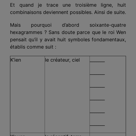
Et quand je trace une troisième ligne, huit
combinaisons deviennent possibles. Ainsi de suite.
Mais pourquoi d’abord soixante-quatre
hexagrammes ? Sans doute parce que le roi Wen
pensait qu’il y avait huit symboles fondamentaux,
établis comme suit :
K’ien
le créateur, ciel
_______
_______
_______
_______
_______
_______