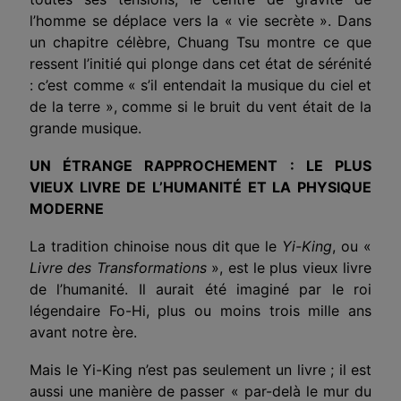
l’homme se déplace vers la « vie secrète ». Dans
un chapitre célèbre, Chuang Tsu montre ce que
ressent l’initié qui plonge dans cet état de sérénité
: c’est comme « s’il entendait la musique du ciel et
de la terre », comme si le bruit du vent était de la
grande musique.
UN ÉTRANGE RAPPROCHEMENT : LE PLUS
VIEUX LIVRE DE L’HUMANITÉ ET LA PHYSIQUE
MODERNE
La tradition chinoise nous dit que le
Yi-King
, ou «
Livre des Transformations
», est le plus vieux livre
de l’humanité. Il aurait été imaginé par le roi
légendaire Fo-Hi, plus ou moins trois mille ans
avant notre ère.
Mais le Yi-King n’est pas seulement un livre ; il est
aussi une manière de passer « par-delà le mur du