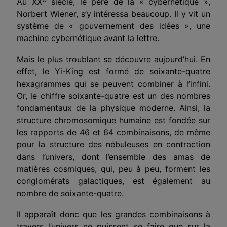
Au XX
siècle, le père de la « cybernétique »,
Norbert Wiener, s’y intéressa beaucoup. Il y vit un
système de « gouvernement des idées », une
machine cybernétique avant la lettre.
Mais le plus troublant se découvre aujourd’hui. En
effet, le Yi-King est formé de soixante-quatre
hexagrammes qui se peuvent combiner à l’infini.
Or, le chiffre soixante-quatre est un des nombres
fondamentaux de la physique moderne. Ainsi, la
structure chromosomique humaine est fondée sur
les rapports de 46 et 64 combinaisons, de même
pour la structure des nébuleuses en contraction
dans l’univers, dont l’ensemble des amas de
matières cosmiques, qui, peu à peu, forment les
conglomérats galactiques, est également au
nombre de soixante-quatre.
Il apparaît donc que les grandes combinaisons à
travers l’univers ne puissent se faire que sur la