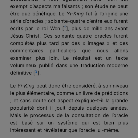
exempt d’aspects malfaisants ; son étude ne peut
être que bénéfique. Le
Yi-King
fut à l’origine une
série d’oracles ; soixante-quatre d’entre eux furent
2
écrits par le roi Wen [
], plus de mille ans avant
Jésus-Christ. Ces soixante-quatre oracles furent
complétés plus tard par des « images » et des
commentaires particuliers que nous allons
examiner plus loin. Le résultat est un texte
volumineux publié dans une traduction moderne
3
définitive [
].
Le
Yi-King
peut donc être considéré, à son niveau
le plus élémentaire, comme un livre de prédictions
; et sans doute cet aspect explique-t-il la grande
popularité dont il jouit depuis quelques années.
Mais le processus de la consultation de l’oracle
est basé sur un système qui est bien plus
intéressant et révélateur que l’oracle lui-même.