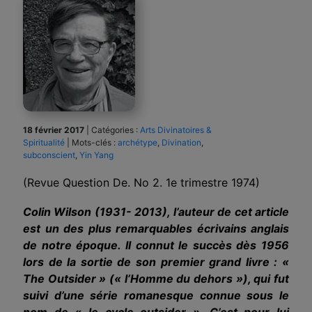
18 février 2017
|
Catégories :
Arts Divinatoires &
Spiritualité
|
Mots-clés :
archétype
,
Divination
,
subconscient
,
Yin Yang
(Revue Question De. No 2. 1e trimestre 1974)
Colin Wilson (1931- 2013), l’auteur de cet article
est un des plus remarquables écrivains anglais
de notre époque. Il connut le succès dès 1956
lors de la sortie de son premier grand livre : «
The Outsider » (« l’Homme du dehors »), qui fut
suivi d’une série romanesque connue sous le
nom de « le cycle outsider ». C’est pour lui