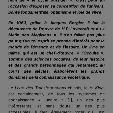
l’occasion d’exposer sa conception de l’univers,
bonté fondamentale, optimisme et joie de vivre.
En 1963, grâce à Jacques Bergier, il fait la
découverte de l’œuvre de H.P. Lovecraft et du «
Matin des Magiciens ». Il n’en fallait pas plus
pour qu’un tel esprit se prenne d’intérêt pour le
monde de l’étrange et de l’insolite. Un livre en
naîtra, qui est un chef-d’œuvre, « l’Occulte »,
somme des sciences occultes, de leur histoire
et des grands personnages qui lentement, au
cours des siècles, élaborèrent les grands
domaines de la connaissance ésotérique.
Le Livre des Transformations
chinois, le
Yi-King
,
est certainement, de tous les systèmes de
1
connaissance « lunaire » [
], un des plus
intéressants, et sans doute un des plus
accessibles. Il faut également noter qu’il est