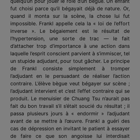
quelqu’un pour jouer le rôle d’un bègue. Un enfant
fut choisi parce qu’il bégayait déjà de nature. Or,
quand il monta sur la scène, la chose lui fut
impossible. Frankl appelle cela la « loi de l’effort
inverse ». Le bégaiement est le résultat de
l’hypertension, une sorte de trac — le fait
d’attacher trop d’importance à une action dans
laquelle l’esprit conscient parvient à s’immiscer, tel
un stupide adjudant, pour tout gâcher. Le principe
de Frankl consiste simplement à tromper
l’adjudant en le persuadant de réaliser l’action
contraire. L’élève bègue veut bégayer sur scène ;
l’adjudant intervient et c’est l’effet contraire qui se
produit. Le menuisier de Chuang Tsu n’aurait pas
fait du bon travail s’il s’était soucié du résultat ; il
passa plusieurs jours à « endormir » l’adjudant
avant de se mettre à l’œuvre. Frankl a guéri des
cas de dépression en invitant le patient à essayer
de faire ce que son angoisse lui interdisait