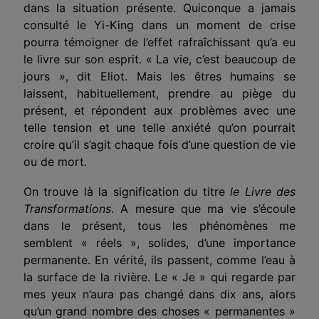
dans la situation présente. Quiconque a jamais
consulté le Yi-King dans un moment de crise
pourra témoigner de l’effet rafraîchissant qu’a eu
le livre sur son esprit. « La vie, c’est beaucoup de
jours », dit Eliot. Mais les êtres humains se
laissent, habituellement, prendre au piège du
présent, et répondent aux problèmes avec une
telle tension et une telle anxiété qu’on pourrait
croire qu’il s’agit chaque fois d’une question de vie
ou de mort.
On trouve là la signification du titre
le Livre des
Transformations
. A mesure que ma vie s’écoule
dans le présent, tous les phénomènes me
semblent « réels », solides, d’une importance
permanente. En vérité, ils passent, comme l’eau à
la surface de la rivière. Le « Je » qui regarde par
mes yeux n’aura pas changé dans dix ans, alors
qu’un grand nombre des choses « permanentes »