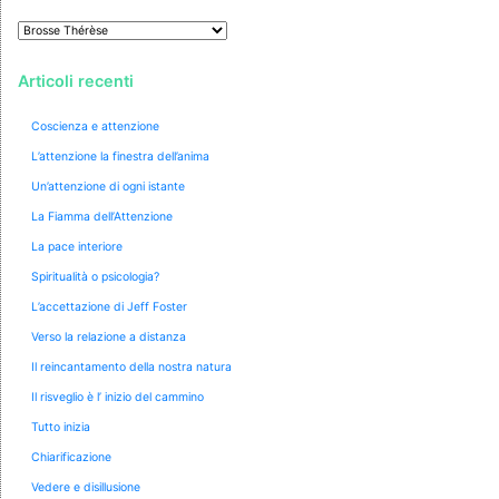
Autori
Articoli recenti
Coscienza e attenzione
L’attenzione la finestra dell’anima
Un’attenzione di ogni istante
La Fiamma dell’Attenzione
La pace interiore
Spiritualità o psicologia?
L’accettazione di Jeff Foster
Verso la relazione a distanza
Il reincantamento della nostra natura
Il risveglio è l’ inizio del cammino
Tutto inizia
Chiarificazione
Vedere e disillusione