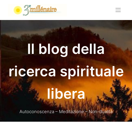
Skip
to
content
Il blog della
ricerca spirituale
libera
Autoconoscenza – Meditazione – Non-dualità