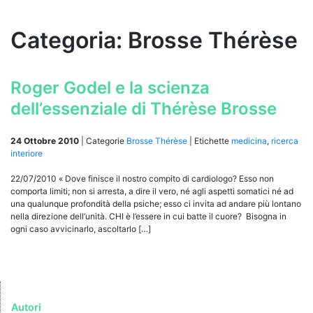
Categoria:
Brosse Thérèse
Roger Godel e la scienza
dell’essenziale di Thérèse Brosse
24 Ottobre 2010
|
Categorie
Brosse Thérèse
|
Etichette
medicina
,
ricerca
interiore
22/07/2010 « Dove finisce il nostro compito di cardiologo? Esso non
comporta limiti; non si arresta, a dire il vero, né agli aspetti somatici né ad
una qualunque profondità della psiche; esso ci invita ad andare più lontano
nella direzione dell’unità. CHI è l’essere in cui batte il cuore? Bisogna in
ogni caso avvicinarlo, ascoltarlo […]
Autori