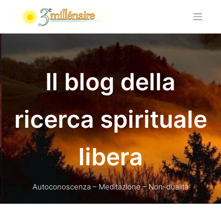
Skip
to
content
Il blog della
ricerca spirituale
libera
Autoconoscenza – Meditazione – Non-dualità