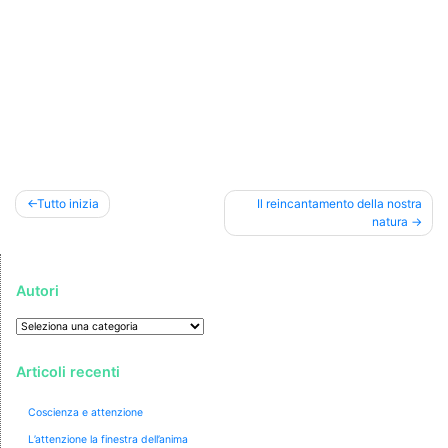
Navigazione
Tutto inizia
Il reincantamento della nostra
natura
articoli
Autori
Autori
Articoli recenti
Coscienza e attenzione
L’attenzione la finestra dell’anima