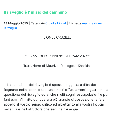
Il risveglio è l’ inizio del cammino
13 Maggio 2015
|
Categorie
Cruzille Lionel
|
Etichette
realizzazione
,
Risveglio
LIONEL CRUZILLE
“IL RISVEGLIO E’ L’INIZIO DEL CAMMINO”
Traduzione di Maurizio Redegoso Kharitian
La questione del risveglio é spesso soggetta a dibattito.
Regnano nell’ambiente spirituale molti offuscamenti riguardanti la
questione del risveglio ed anche molti sogni, estrapolazioni e puri
fantasmi. Vi invito dunque alla più grande circospezione, a fare
appello al vostro senso critico ed altrettanto alla vostra fiducia
nella Via e nell’istruttore che seguite forse già.