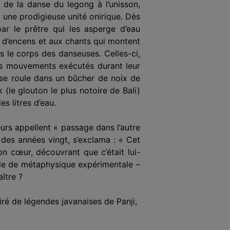
de la danse du legong à l’unisson,
n une prodigieuse unité onirique. Dès
par le prêtre qui les asperge d’eau
 d’encens et aux chants qui montent
s le corps des danseuses. Celles-ci,
es mouvements exécutés durant leur
 se roule dans un bûcher de noix de
(le glouton le plus notoire de Bali)
s litres d’eau.
urs appellent « passage dans l’autre
 des années vingt, s’exclama : « Cet
n cœur, découvrant que c’était lui-
mple de métaphysique expérimentale –
ître ?
iré de légendes javanaises de Panji,