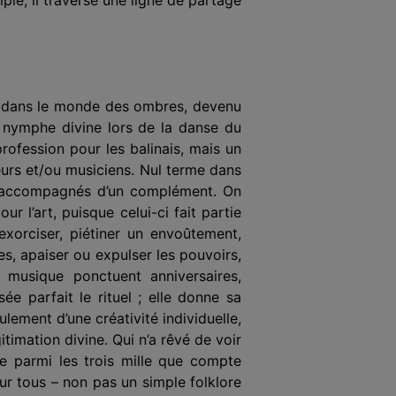
eut dans le monde des ombres, devenu
n nymphe divine lors de la danse du
rofession pour les balinais, mais un
nseurs et/ou musiciens. Nul terme dans
urs accompagnés d’un complément. On
ur l’art, puisque celui-ci fait partie
exorciser, piétiner un envoûtement,
es, apaiser ou expulser les pouvoirs,
 musique ponctuent anniver­saires,
e par­fait le rituel ; elle donne sa
ulement d’une créativité individuelle,
timation divine. Qui n’a rêvé de voir
le parmi les trois mille que compte
ur tous – non pas un simple folklore