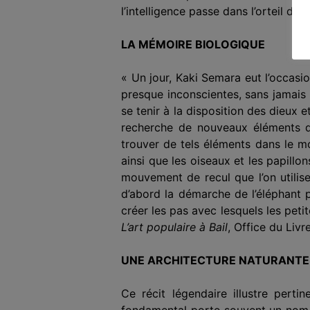
l’intelligence passe dans l’orteil du 
LA MÉMOIRE BIOLOGIQUE
« Un jour, Kaki Semara eut l’occasio
presque inconscientes, sans jamais 
se tenir à la disposition des dieux 
recherche de nouveaux éléments qu
trouver de tels éléments dans le mon
ainsi que les oiseaux et les papillon
mouvement de recul que l’on utilis
d’abord la démarche de l’élé­phant p
créer les pas avec lesquels les pet
L’art populaire à Bail
, Office du Livr
UNE ARCHITECTURE NATURANTE
Ce récit légendaire illustre pert
fondamental porte souvent un nom qu