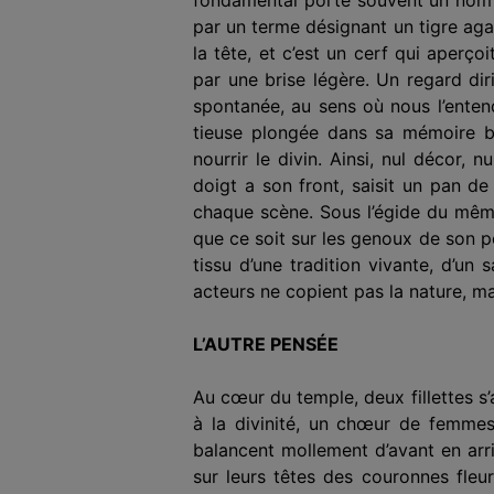
par un terme désignant un tigre agac
la tête, et c’est un cerf qui aperç
par une brise légère. Un regard dir
spontanée, au sens où nous l’enten
tieuse plongée dans sa mémoire bio
nourrir le divin. Ainsi, nul décor, 
doigt a son front, saisit un pan de
chaque scène. Sous l’égide du même
que ce soit sur les genoux de son p
tissu d’une tradition vivante, d’u
acteurs ne copient pas la nature, ma
L’AUTRE PENSÉE
Au cœur du temple, deux fillettes s
à la divinité, un chœur de femmes 
balancent mollement d’avant en arr
sur leurs têtes des couronnes fleu