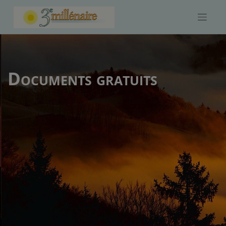
Skip
to
content
Documents gratuits