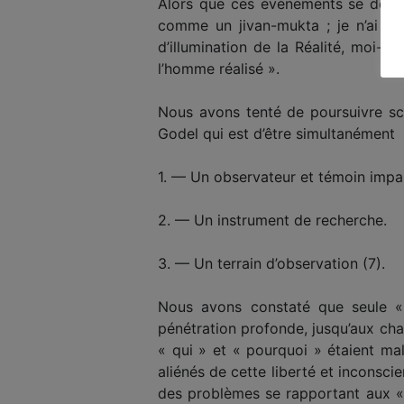
Alors que ces événements se dérou
comme un jivan-mukta ; je n’ai p
d’illumination de la Réalité, moi-m
l’homme réalisé ».
Nous avons tenté de poursuivre sc
Godel qui est d’être simultanément
1. — Un observateur et témoin impar
2. — Un instrument de recherche.
3. — Un terrain d’observation (7).
Nous avons constaté que seule « 
pénétration profonde, jusqu’aux cha
« qui » et « pourquoi » étaient ma
aliénés de cette liberté et inconscie
des problèmes se rapportant aux «