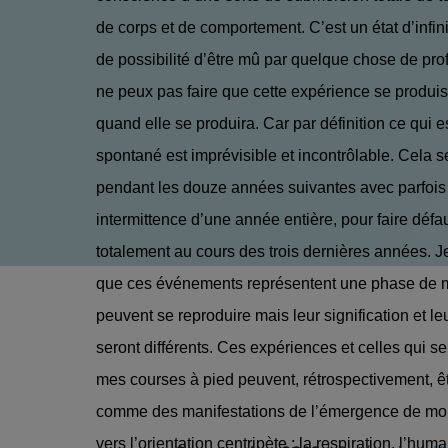
de corps et de comportement. C’est un état d’infini
de possibilité d’être mû par quelque chose de pro
ne peux pas faire que cette expérience se produis
quand elle se produira. Car par définition ce qui e
spontané est imprévisible et incontrôlable. Cela s
pendant les douze années suivantes avec parfois
intermittence d’une année entière, pour faire défa
totalement au cours des trois dernières années. J
que ces événements représentent une phase de mo
peuvent se reproduire mais leur signification et le
seront différents. Ces expériences et celles qui se
mes courses à pied peuvent, rétrospectivement, ê
comme des manifestations de l’émergence de mon 
vers l’orientation centripète ; la respiration, l’hum