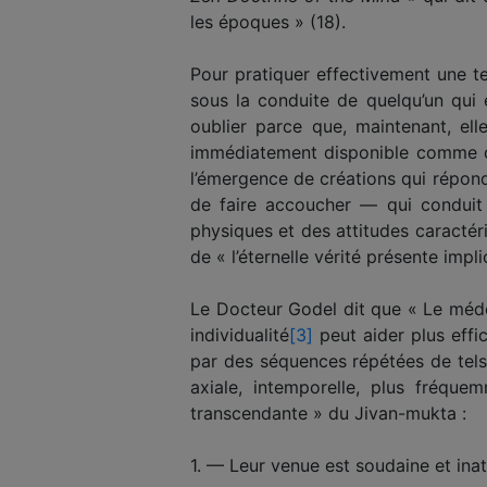
les époques » (18).
Pour pratiquer effectivement une te
sous la conduite de quelqu’un qui e
oublier parce que, maintenant, el
immédiatement disponible comme qu
l’émergence de créations qui réponden
de faire accoucher — qui conduit
physiques et des attitudes caractérie
de « l’éternelle vérité présente impli
Le Docteur Godel dit que « Le médec
individualité
[3]
peut aider plus effi
par des séquences répétées de tel
axiale, intemporelle, plus fréqu
transcendante » du Jivan-mukta :
1. — Leur venue est soudaine et ina