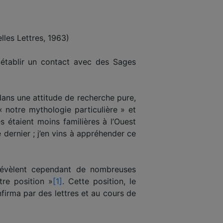
lles Lettres, 1963)
 établir un contact avec des Sages
dans une attitude de recherche pure,
notre mythologie particulière » et
étaient moins familières à l’Ouest
e dernier ; j’en vins à appréhender ce
révèlent cependant de nombreuses
tre position »
[1]
. Cette position, le
nfirma par des lettres et au cours de