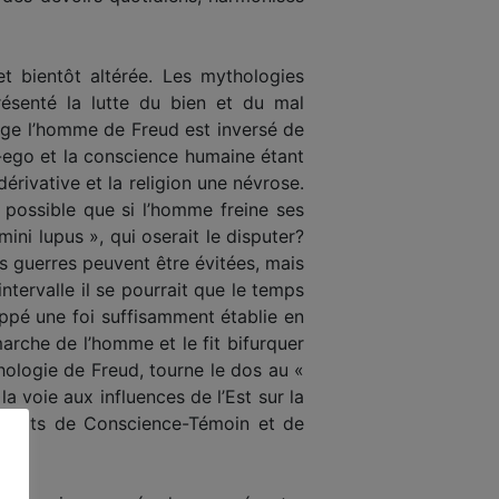
et bientôt altérée. Les mythologies
présenté la lutte du bien et du mal
age l’homme de Freud est inversé de
r-ego et la conscience humaine étant
rivative et la religion une névrose.
t possible que si l’homme freine ses
ini lupus », qui oserait le disputer?
 Les guerres peuvent être évitées, mais
ntervalle il se pourrait que le temps
oppé une foi suffisamment établie en
marche de l’homme et le fit bifurquer
hologie de Freud, tourne le dos au «
la voie aux influences de l’Est sur la
s états de Conscience-Témoin et de