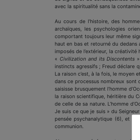
avec la spiritualité sans la contamine
Au cours de l’histoire, des hommes
archaïques, les psychologies orien
comportant toujours leur même sign
haut en bas et retourné du dedans a
imposés de l’extérieur, la créativi
«
Civilization and its Discontents
» 
instincts agressifs ; Freud déclare 
La raison c’est, à la fois, le moyen e
dans ce processus nombreux sont ceux
saisisse brusquement l’homme d’Occi
la raison scientifique, héritière du
de celle de sa nature. L’homme d’Oc
Je suis ce que je suis » du Seigneur 
pensée psychanalytique (6), et le
communion.