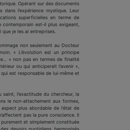
storique. Opérant sur des documents
es dans l’expérience mystique. Leur
ations superficielles en terme de
 contemporain est-il plus exigeant,
que je les ai entreprises.
s hommage non seulement au Docteur
oin. « L’évolution est un principe
me… » non pas en termes de finalité
rieur ou qui anticiperait l’avenir »,
 qui est responsable de lui-même et
u saint, l’exactitude du chercheur, la
 dans le non-attachement aux formes,
 aspect plus abordable de l’état de
affectent pas la pure conscience. Il
ant purement et simplement constituée
 des devoirs quotidiens, harmonisés