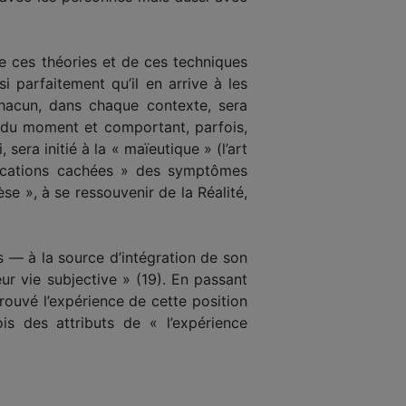
de ces théories et de ces techniques
i parfaitement qu’il en arrive à les
chacun, dans chaque contexte, sera
 du moment et comportant, parfois,
sera initié à la « maïeutique » (l’art
fications cachées » des symptômes
èse », à se ressouvenir de la Réalité,
s — à la source d’intégration de son
r vie subjective » (19). En passant
uvé l’expérience de cette position
s des attributs de « l’expérience