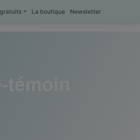
ratuits
La boutique
Newsletter
-témoin