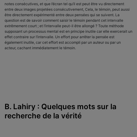
notes consécutives, et que l’écran tel qu’il est peut être vu direc­tement
entre deux images projetées consécutivement, Cela, le témoin, peut aussi
être directement expérimenté entre deux pensées qui se suivent. La
question est de savoir comment saisir le témoin pendant cet intervalle
extrêmement court ; et l’intervalle peut-il être allongé ? Toute méthode
supposant un processus mental est en principe inutile car elle exercerait un
effet contraire sur l’intervalle. Un effort pour arrêter la pensée est
également inutile, car cet effort est accompli par un auteur ou par un
acteur, cachant immédiatement le témoin.
B. Lahiry : Quelques mots sur la
recherche de la vérité