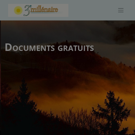
Skip
to
content
Documents gratuits