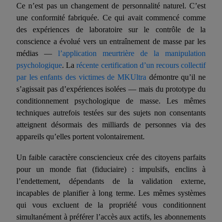
Ce n’est pas un changement de personnalité naturel. C’est
une conformité fabriquée. Ce qui avait commencé comme
des expériences de laboratoire sur le contrôle de la
conscience a évolué vers un entraînement de masse par les
médias —
l’application meurtrière de la manipulation
psychologique
. La
récente certification d’un recours collectif
par les enfants des victimes de MKUltra
démontre qu’il ne
s’agissait pas d’expériences isolées — mais du prototype du
conditionnement psychologique de masse. Les mêmes
techniques autrefois testées sur des sujets non consentants
atteignent désormais des milliards de personnes via des
appareils qu’elles portent volontairement.
Un faible
caractère consciencieux
crée des citoyens parfaits
pour un monde fiat
(
fiduciaire)
: impulsifs, enclins à
l’endettement, dépendants de la validation externe,
incapables de planifier à long terme. Les mêmes systèmes
qui vous excluent de la propriété vous conditionnent
simultanément à préférer l’accès aux actifs, les abonnements