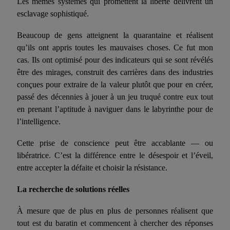
Les mêmes systèmes qui promettent la liberté délivrent un
esclavage sophistiqué.
Beaucoup de gens atteignent la quarantaine et réalisent
qu’ils ont appris toutes les mauvaises choses. Ce fut mon
cas. Ils ont optimisé pour des indicateurs qui se sont révélés
être des mirages, construit des carrières dans des industries
conçues pour extraire de la valeur plutôt que pour en créer,
passé des décennies à jouer à un jeu truqué contre eux tout
en prenant l’aptitude à naviguer dans le labyrinthe pour de
l’intelligence.
Cette prise de conscience peut être accablante — ou
libératrice. C’est la différence entre le désespoir et l’éveil,
entre accepter la défaite et choisir la résistance.
La recherche de solutions réelles
À mesure que de plus en plus de personnes réalisent que
tout est du baratin et commencent à chercher des réponses