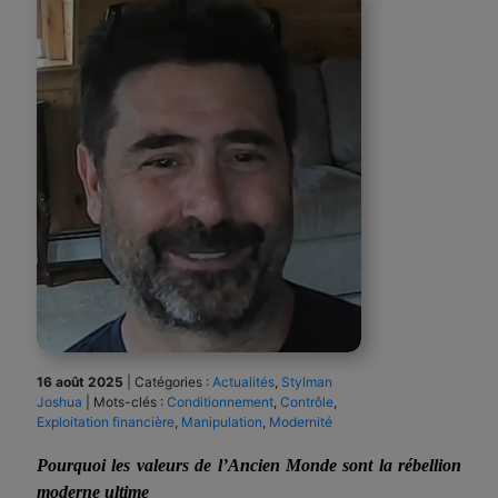
16 août 2025
|
Catégories :
Actualités
,
Stylman
Joshua
|
Mots-clés :
Conditionnement
,
Contrôle
,
Exploitation financière
,
Manipulation
,
Modernité
Pourquoi les valeurs de l’Ancien Monde sont la rébellion
moderne ultime