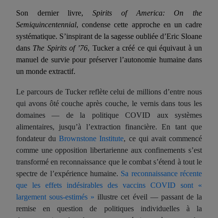
Son dernier livre,
Spirits of America: On the
Semiquincentennial
, condense cette approche en un cadre
systématique. S’inspirant de la sagesse oubliée d’Eric Sloane
dans
The Spirits of ’76
, Tucker a créé ce qui équivaut à un
manuel de survie pour préserver l’autonomie humaine dans
un monde extractif.
Le parcours de Tucker reflète celui de millions d’entre nous
qui avons ôté couche après couche, le vernis dans tous les
domaines — de la politique COVID aux systèmes
alimentaires, jusqu’à l’extraction financière. En tant que
fondateur du
Brownstone Institute
, ce qui avait commencé
comme une opposition libertarienne aux confinements s’est
transformé en reconnaissance que le combat s’étend à tout le
spectre de l’expérience humaine.
Sa reconnaissance récente
que les effets indésirables des vaccins COVID sont «
largement sous-estimés »
illustre cet éveil — passant de la
remise en question de politiques individuelles à la