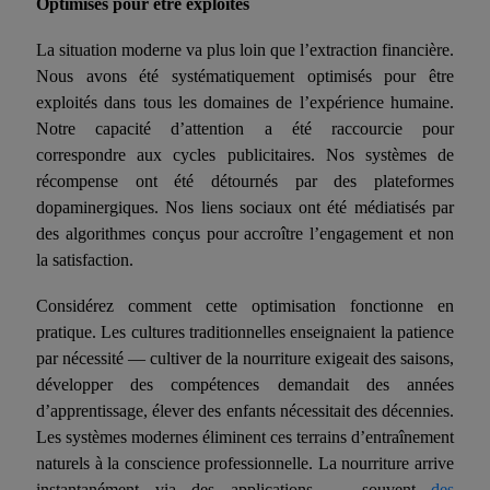
Optimisés pour être exploités
La situation moderne va plus loin que l’extraction financière.
Nous avons été systématiquement optimisés pour être
exploités dans tous les domaines de l’expérience humaine.
Notre capacité d’attention a été raccourcie pour
correspondre aux cycles publicitaires. Nos systèmes de
récompense ont été détournés par des plateformes
dopaminergiques. Nos liens sociaux ont été médiatisés par
des algorithmes conçus pour accroître l’engagement
et
non
la satisfaction.
Considérez comment cette optimisation fonctionne en
pratique. Les cultures traditionnelles enseignaient la patience
par nécessité — cultiver de la nourriture exigeait des saisons,
développer des compétences demandait des années
d’apprentissage, élever des enfants nécessitait des décennies.
Les systèmes modernes éliminent ces terrains d’entraînement
naturels
à la conscience professionnelle
. La nourriture arrive
instantanément via des applications — souvent
des