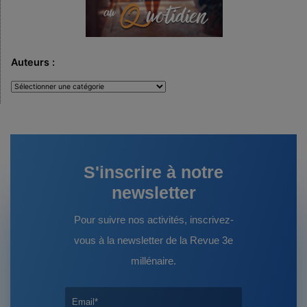
Auteurs :
Auteurs
:
S'inscrire à notre
newsletter
Pour suivre nos activités, inscrivez-
vous à la newsletter de la Revue 3e
millénaire.