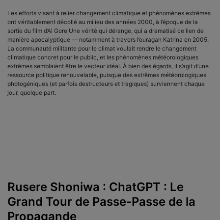
Les efforts visant à relier changement climatique et phénomènes extrêmes
ont véritablement décollé au milieu des années 2000, à l’époque de la
sortie du film d’Al Gore Une vérité qui dérange, qui a dramatisé ce lien de
manière apocalyptique — notamment à travers l’ouragan Katrina en 2005.
La communauté militante pour le climat voulait rendre le changement
climatique concret pour le public, et les phénomènes météorologiques
extrêmes semblaient être le vecteur idéal. À bien des égards, il s’agit d’une
ressource politique renouvelable, puisque des extrêmes météorologiques
photogéniques (et parfois destructeurs et tragiques) surviennent chaque
jour, quelque part.
Rusere Shoniwa : ChatGPT : Le
Grand Tour de Passe-Passe de la
Propagande