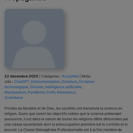
22 décembre 2025
|
Catégories :
Actualités
|
Mots-
clés :
ChatGPT
,
Déshumanisation
,
Dictature
,
Dictature
technologique
,
Division
,
Intelligence artificielle
,
Manipulation
,
Pandémie
,
Profit
,
Résistance
,
Scientisme
Privées du Mystère et de Dieu, les sociétés ont transmuté la science en
religion. Quels que soient les objectifs nobles que la science prétendait
poursuivre, il est dans la nature de toutes les religions d’être détournées par
une classe sacerdotale dont la préoccupation première est le contrôle et le
pouvoir. La Classe Managériale Professionnelle est à la fois membre de