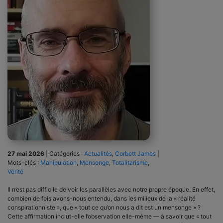
27 mai 2026
|
Catégories :
Actualités
,
Corbett James
|
Mots-clés :
Manipulation
,
Mensonge
,
Totalitarisme
,
Vérité
Il n’est pas difficile de voir les parallèles avec notre propre époque. En effet,
combien de fois avons-nous entendu, dans les milieux de la « réalité
conspirationniste », que « tout ce qu’on nous a dit est un mensonge » ?
Cette affirmation inclut-elle l’observation elle-même — à savoir que « tout