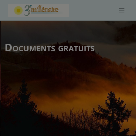
Skip
to
content
Documents gratuits