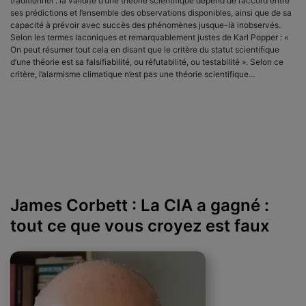
traditionnel : la validité d’une théorie scientifique dépend de l’accord entre
ses prédictions et l’ensemble des observations disponibles, ainsi que de sa
capacité à prévoir avec succès des phénomènes jusque-là inobservés.
Selon les termes laconiques et remarquablement justes de Karl Popper : «
On peut résumer tout cela en disant que le critère du statut scientifique
d’une théorie est sa falsifiabilité, ou réfutabilité, ou testabilité ». Selon ce
critère, l’alarmisme climatique n’est pas une théorie scientifique…
James Corbett : La CIA a gagné :
tout ce que vous croyez est faux