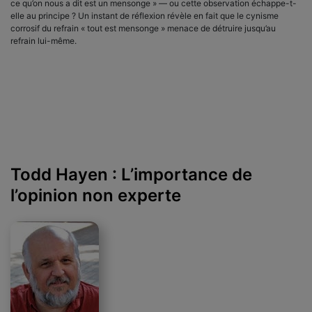
ce qu’on nous a dit est un mensonge » — ou cette observation échappe-t-
elle au principe ? Un instant de réflexion révèle en fait que le cynisme
corrosif du refrain « tout est mensonge » menace de détruire jusqu’au
refrain lui-même.
Todd Hayen : L’importance de
l’opinion non experte