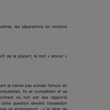
uettes, les séparations en cloisons
prit de la plupart, le mot « amour »
ant je n’aime pas scinder l’amour en
ompatibles. Ils se complètent et se
exprimant ou non par des rapports
 cette question devient l’obsession
tale de Krishnamurti : « le désir de