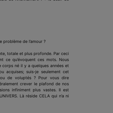
le problème de l’amour ?
e, totale et plus profonde. Par ceci
nt ce qu’évoquent ces mots. Nous
e corps né il y a quelques années et
u acquises; suis-je seulement cet
s ou de voluptés ? Pour vous dire
téralement crever le plafond de nos
ons infiniment plus vastes. Il est
l’UNIVERS. Là réside CELA qui n’a ni