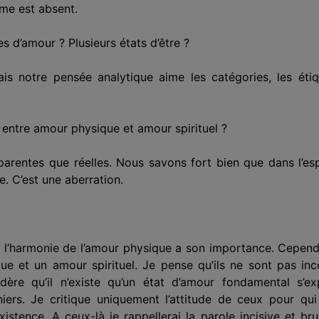
ïsme est absent.
tes d’amour ? Plusieurs états d’être ?
mais notre pensée analytique aime les catégories, les étiq
s entre amour physique et amour spirituel ?
pparentes que réelles. Nous savons fort bien que dans l’es
. C’est une aberration.
le l’harmonie de l’amour physique a son importance. Cepend
e et un amour spirituel. Je pense qu’ils ne sont pas inc
dère qu’il n’existe qu’un état d’amour fondamental s’
ers. Je critique uniquement l’attitude de ceux pour qui
stence. A ceux-là je rappellerai la parole incisive et bru