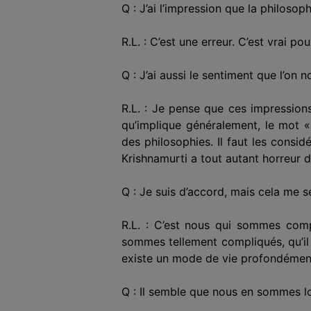
Q : J’ai l’impression que la philosop
R.L. : C’est une erreur. C’est vrai 
Q : J’ai aussi le sentiment que l’on 
R.L. : Je pense que ces impressions 
qu’implique généralement, le mot «
des philosophies. Il faut les consi
Krishnamurti a tout autant horreur 
Q : Je suis d’accord, mais cela me 
R.L. : C’est nous qui sommes comp
sommes tellement compliqués, qu’il 
existe un mode de vie profondément
Q : Il semble que nous en sommes lo