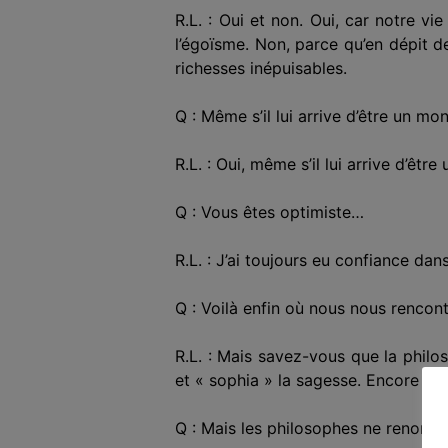
R.L. : Oui et non. Oui, car notre vie 
l’égoïsme. Non, parce qu’en dépit 
richesses inépuisables.
Q : Même s’il lui arrive d’être un mon
R.L. : Oui, même s’il lui arrive d’être
Q : Vous êtes optimiste…
R.L. : J’ai toujours eu confiance dans
Q : Voilà enfin où nous nous rencont
R.L. : Mais savez-vous que la philos
et « sophia » la sagesse. Encore faut
Q : Mais les philosophes ne renoncen