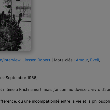
en/Interview
,
Linssen Robert
|
Mots-clés :
Amour
,
Eveil
,
llet-Septembre 1966)
et même à Krishnamurti mais j’ai comme devise « vivre d’abo
ifférence, ou une incompatibilité entre la vie et la philosoph