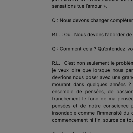
sensations tue l’amour ».
Q : Nous devons changer complète
R.L. : Oui. Nous devons l’aborder de
Q : Comment cela ? Qu’entendez-vou
R.L. : C’est non seulement le probl
je veux dire que lorsque nous p
devrions nous poser avec une grande
mourant dans quelques années ? S
ensemble de pensées, de passions
franchement le fond de ma pensée, 
pensées et de notre conscience pe
insondable comme l’immensité du cie
commencement ni fin, source de tout