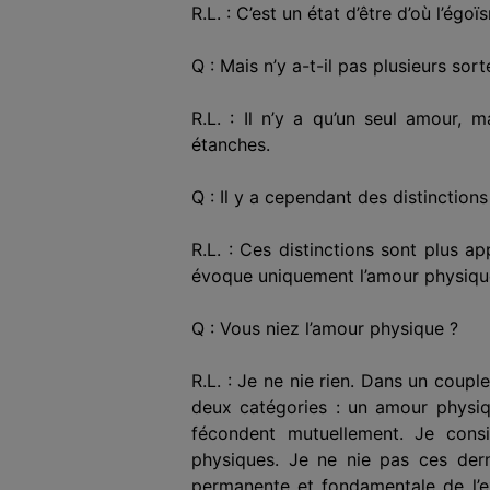
R.L. : C’est un état d’être d’où l’égo
Q : Mais n’y a-t-il pas plusieurs sor
R.L. : Il n’y a qu’un seul amour, 
étanches.
Q : Il y a cependant des distinction
R.L. : Ces distinctions sont plus a
évoque uniquement l’amour physique
Q : Vous niez l’amour physique ?
R.L. : Je ne nie rien. Dans un coup
deux catégories : un amour physiqu
fécondent mutuellement. Je consi
physiques. Je ne nie pas ces derni
permanente et fondamentale de l’exi