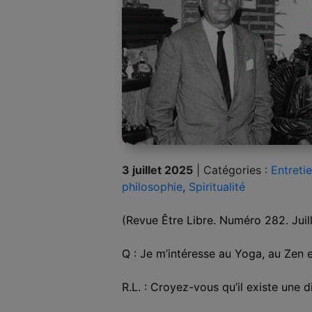
3 juillet 2025
|
Catégories :
Entreti
philosophie
,
Spiritualité
(Revue Être Libre. Numéro 282. Jui
Q : Je m’intéresse au Yoga, au Zen 
R.L. : Croyez-vous qu’il existe une d