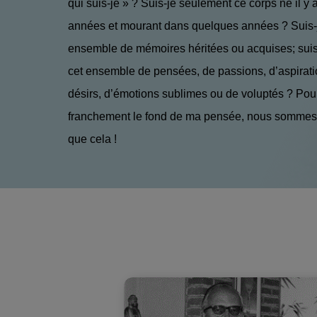
qui suis-je » ? Suis-je seulement ce corps né il y
années et mourant dans quelques années ? Suis-
ensemble de mémoires héritées ou acquises; sui
cet ensemble de pensées, de passions, d’aspirat
désirs, d’émotions sublimes ou de voluptés ? Pou
franchement le fond de ma pensée, nous sommes 
que cela !