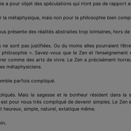
hie a pour objet des spéculations qui n’ont pas de rapport a
pour la métaphysique, mais non pour la philosophie bien compr
nous présente des réalités abstraites trop lointaines, hors de
ne sont pas justifiées. Ou du moins elles pourraient l’être
 philosophie ». Savez-vous que le Zen et l’enseignement 
dérer comme des arts de vivre. Le Zen a précisément horreur
des métaphysiciens.
semble parfois compliqué.
liqués. Mais la sagesse et le bonheur résident dans la s
est pour nous très compliqué de devenir simples. Le Zen e
 heureux, simple, naturel, extatique même.
in.