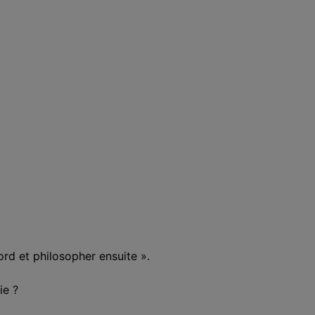
rd et philosopher ensuite ».
ie ?