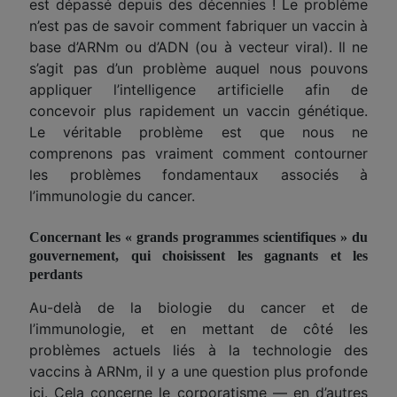
est dépassé depuis des décennies ! Le problème
n’est pas de savoir comment fabriquer un vaccin à
base d’ARNm ou d’ADN (ou à vecteur viral). Il ne
s’agit pas d’un problème auquel nous pouvons
appliquer l’intelligence artificielle afin de
concevoir plus rapidement un vaccin génétique.
Le
véritable
problème est que nous ne
comprenons pas vraiment comment contourner
les problèmes fondamentaux associés à
l’immunologie du cancer.
Concernant
les « grands programmes scientifiques » du
gouvernement, qui choisissent les gagnants et les
perdants
Au-delà de la biologie du cancer et de
l’immunologie, et en mettant de côté les
problèmes actuels liés à la technologie des
vaccins à ARNm, il
y a une question
plus profond
e
ici
. Cela concerne le corporatisme — en d’autres