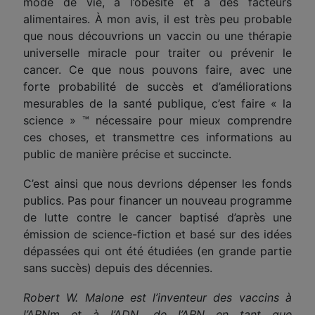
mode de vie, à l’obésité et à des facteurs
alimentaires. À mon avis, il est très peu probable
que nous découvrions un vaccin ou une thérapie
universelle miracle pour traiter ou prévenir le
cancer. Ce que nous pouvons faire, avec une
forte probabilité de succès et d’améliorations
mesurables de la santé publique, c’est faire « la
science » ™ nécessaire pour mieux comprendre
ces choses, et transmettre ces informations au
public de manière précise et succincte.
C’est ainsi que nous devrions dépenser les fonds
publics. Pas pour financer un nouveau programme
de lutte contre le cancer baptisé d’après une
émission de science-fiction et basé sur des idées
dépassées qui ont été étudiées (en grande partie
sans succès) depuis des décennies.
Robert W. Malone est l’inventeur des vaccins à
l’ARNm et à l’ADN, de l’ARN en tant que