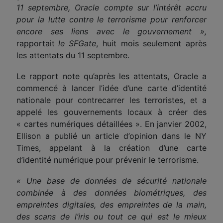
11 septembre, Oracle compte sur l’intérêt accru
pour la lutte contre le terrorisme pour renforcer
encore ses liens avec le gouvernement »,
rapport
ait
le SFGate
, huit mois seulement après
les attentats du 11 septembre.
Le rapport note qu’après les attentats, Oracle a
commencé à lancer l’idée d’une carte d’identité
nationale pour contrecarrer les terroristes, et a
appelé les gouvernements locaux à créer des
« cartes numériques détaillées ». En janvier 2002,
Ellison a publié un article d’opinion dans le NY
Times, appelant à la création d’une carte
d’identité numérique pour prévenir le terrorisme.
« Une base de données de sécurité nationale
combinée à des données biométriques, des
empreintes d
igitales
, des empreintes de
la
main,
des scans de l’iris ou tout ce qui est le mieux