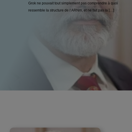
Grok ne pouvait tout simplement pas comprendre à quoi
ressemble la structure de l’ARNm, et ne fait pas la […]