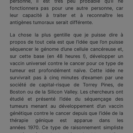
personne, il est très peu probable qu’il
ne
fonctionne
ra
pas
pour une autre personne, car
leur capacité à traiter et à reconnaître les
antigènes tumoraux serait différente.
La chose la plus
gentille
que je puisse dire à
propos de tout cela est que l’idée que l’on puisse
séquencer le génome d’une cellule cancéreuse et,
sur cette base (en 48 heures !), développer un
vaccin universel contre le cancer pour ce type de
tumeur est profondément naïve. Cette idée ne
survivrait pas à cinq minutes d’examen par une
société de capital-risque de Torrey Pines, de
Boston ou de la Silicon Valley. Les chercheurs ont
étudié et présenté l’idée du séquençage des
tumeurs menant au développement d’un vaccin
génétique contre le cancer depuis que l’idée de la
thérapie génique est apparue dans les
années 1970. Ce type de raisonnement simpliste