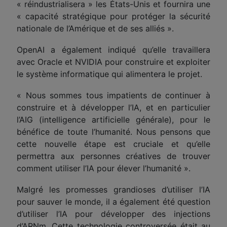
« réindustrialisera » les États-Unis et fournira une
« capacité stratégique pour protéger la sécurité
nationale de l’Amérique et de ses alliés ».
OpenAI a également indiqué qu’elle travaillera
avec Oracle et NVIDIA pour constru
ire
et exploit
er
le
système informatique qui alimentera le projet.
« Nous sommes tous impatients de continuer à
construire et à développer l’IA, et en particulier
l’A
I
G (intelligence artificielle générale), pour le
bénéfice de toute l’humanité. Nous pensons que
cette nouvelle étape est cruciale et qu’elle
permettra aux personnes créatives de trouver
comment utiliser l’IA pour élever l’humanité ».
Malgré les promesses grandioses d’utiliser l’IA
pour sauver le monde, il a également été question
d’utiliser l’IA pour développer des injections
d’ARNm. Cette technologie controversée était au