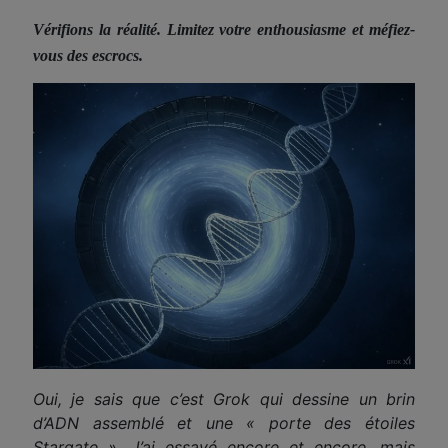
Vérifions la réalité
. Limitez votre enthousiasme et méfiez-
vous des escrocs.
Oui, je sais que c’est Grok qui dessine un brin
d’ADN assemblé et une « porte des étoiles
Stargate ». J’ai essayé encore et encore, mais