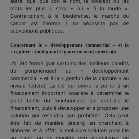
autre, quel que soit le nom, le concept ou les
mots les plus « sexy » ou « à la mode ».
Contrairement à la biodéfense, le marché du
cancer est énorme. Il ne nécessite pas de
subventions publiques.
Concernant
le « développement commercial » et la
« capture » impliquant le gouvernement américain
J’ai été formé (par certains des meilleurs bandits
du périphérique) au « développement
commercial » et à la « gestion de la capture » au
niveau fédéral. La clé qui ouvre la porte à un
financement important consiste à déterminer le
point faible du fonctionnaire qui contrôle le
financement, puis à développer et à proposer une
solution qui résoudra son problème. Cela peut
être fait de manière sincère, en cherchant à
élaborer et à offrir la meilleure solution possible
au client, ou de manière peu scrupuleuse, en