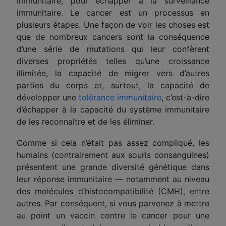
immunitaire, pour échapper à la surveillance
immunitaire. Le cancer est un processus en
plusieurs étapes. Une façon de voir les choses est
que de nombreux cancers sont la conséquence
d’une série de mutations qui leur confèrent
diverses propriétés telles qu’une croissance
illimitée, la capacité de migrer vers d’autres
partie
s du corps et, surtout, la capacité de
développer une
tolérance immunitaire
, c’est-à-dire
d’échapper à la capacité du système immunitaire
de les reconnaître et de les éliminer.
Comme si cela n’était pas assez compliqué, les
humains (contrairement aux souris consanguines)
présentent une grande diversité génétique dans
leur réponse immunitaire — notamment
au niveau
des
molécules d’histocompatibilité
(CMH)
, entre
autres. Par conséquent, si vous parvenez à mettre
au point un vaccin contre le cancer pour une