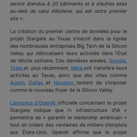
seront étendus à 20 bâtiments et à d’autres sites
au-delà de celui d’Abilene, qui est notre premier
site ».
La création du premier centre de données pour le
projet Stargate au Texas s’inscrit dans la lignée
des nombreuses entreprises Big Tech de la Silicon
Valley qui délocalisent leurs activités dans l’État
de l’étoile solitaire. Ces dernières années,
Google
,
Tesla
et, plus récemment,
Meta
ont transféré leurs
activités au Texas, alors que des villes comme
Austin
,
Dallas
et
Houston
tentent de s’imposer
comme le nouveau foyer de la Silicon Valley.
L’annonce d’OpenAI
officielle concernant le projet
Stargate indique que l’« infrastructure d’IA »
permettra de « garantir le leadership américain »
tout en créant des centaines de milliers d’emplois
aux États-Unis. OpenAI affirme que le projet