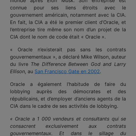
monde après Elon Musk. Son entreprise est
connue pour ses liens étroits avec le
gouvernement américain, notamment avec la CIA.
En fait, la CIA a été le premier client d’Oracle, et
l’entreprise tire même son nom d’un projet de la
CIA dont le nom de code était « Oracle ».
« Oracle n’existerait pas sans les contrats
gouvernementaux », a déclaré Mike Wilson, auteur
du livre
The Difference Between God and Larry
Ellison
, au
San Francisco Gate en 2002
.
Oracle a également l’habitude de faire du
lobbying auprès des démocrates et des
républicains, et d’employer d’anciens agents de la
CIA dans le cadre de ses activités de lobbying.
« Oracle a 1 000 vendeurs et consultants qui se
consacrent exclusivement au
x
contrats
gouvernementaux. Et dans le sillage du