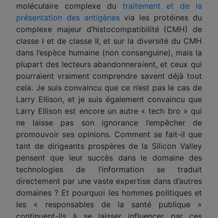
moléculaire complexe du
traitement et de la
présentation des antigènes
via les protéines du
complexe majeur d’histocompatibilité
(CMH)
de
classe I et de classe II, et sur la diversité du CMH
dans l’espèce humaine (
non
consanguine), mais la
plupart des lecteurs abandonneraient, et ceux qui
pourraient vraiment comprendre savent déjà tout
cela. Je suis convaincu que ce n’est pas le cas de
Larry Ellison, et je suis également convaincu que
Larry Ellison est encore un autre « tech bro » qui
ne laisse pas son ignorance l’empêcher de
promouvoir ses opinions. Comment se fait-il que
tant de dirigeants prospères de la Silicon Valley
pensent que leur succès dans le domaine des
technologies de l’information se traduit
directement par une vaste expertise dans d’autres
domaines ? Et pourquoi les hommes politiques et
les « responsables de la santé publique »
continuent-ils à se laisser influencer par ces