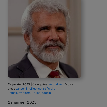
24 janvier 2025
|
Catégories :
Actualités
|
Mots-
clés :
cancer
,
Intelligence artificielle
,
Transhumanisme
,
Trump
,
Vaccin
22 janvier 2025