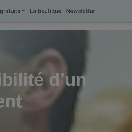
ratuits
La boutique
Newsletter
bilité d’un
ent