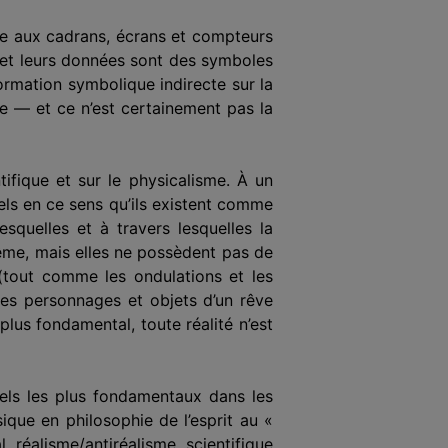
ble aux cadrans, écrans et compteurs
 et leurs données sont des symboles
ormation symbolique indirecte sur la
ente — et ce n’est certainement pas la
ifique et sur le physicalisme. À un
éels en ce sens qu’ils existent comme
squelles et à travers lesquelles la
ême, mais elles ne possèdent pas de
 (tout comme les ondulations et les
es personnages et objets d’un rêve
plus fondamental, toute réalité n’est
nels les plus fondamentaux dans les
ique en philosophie de l’esprit au «
réalisme/antiréalisme scientifique