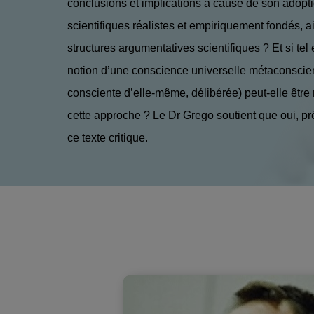
conclusions et implications à cause de son adopt
scientifiques réalistes et empiriquement fondés, a
structures argumentatives scientifiques ? Et si tel e
notion d’une conscience universelle métaconscient
consciente d’elle-même, délibérée) peut-elle être
cette approche ? Le Dr Grego soutient que oui, p
ce texte critique.