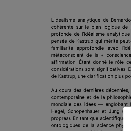
L’idéalisme analytique de Bernardo
cohérente sur le plan logique de l
profonde de l’idéalisme analytique
pensée de Kastrup qui mérite peut-
familiarité approfondie avec l’
métaconscient de la « conscience 
affirmation. Étant donné le rôle c
considérations sont significatives.
de Kastrup, une clarification plus 
Au cours des dernières décennies, 
contemporaine et de la philosophie 
mondiale des idées — englobant l
Hegel, Schopenhauer et Jung (dont
propres). En tant que scientifique e
ontologiques de la science physiqu