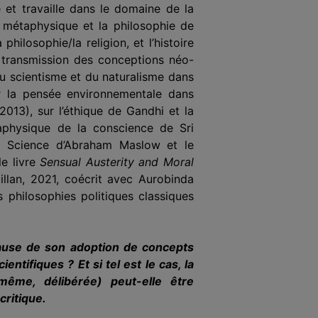
e et travaille dans le domaine de la
 métaphysique et la philosophie de
ilosophie/la religion, et l’histoire
a transmission des conceptions néo-
du scientisme et du naturalisme dans
sur la pensée environnementale dans
 2013), sur l’éthique de Gandhi et la
aphysique de la conscience de Sri
f Science d’Abraham Maslow et le
le livre
Sensual Austerity and Moral
llan, 2021, coécrit avec Aurobinda
 philosophies politiques classiques
 cause de son adoption de concepts
ntifiques ? Et si tel est le cas, la
-même, délibérée) peut-elle être
critique.