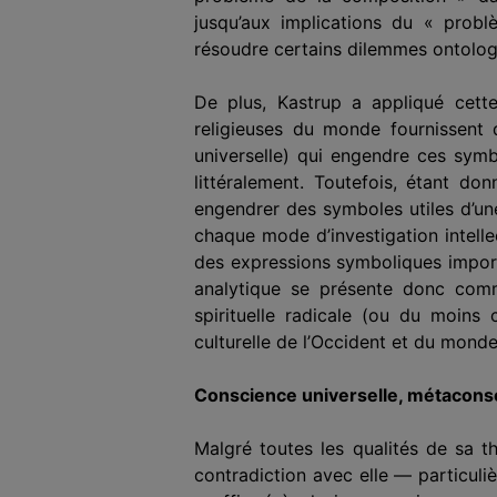
jusqu’aux implications du « prob
résoudre certains dilemmes ontologi
De plus, Kastrup a appliqué cett
religieuses du monde fournissent
universelle) qui engendre ces symb
littéralement. Toutefois, étant don
engendrer des symboles utiles d’un
chaque mode d’investigation intellec
des expressions symboliques importa
analytique se présente donc comm
spirituelle radicale (ou du moins 
culturelle de l’Occident et du monde
Conscience universelle, métaconsci
Malgré toutes les qualités de sa t
contradiction avec elle — particuli