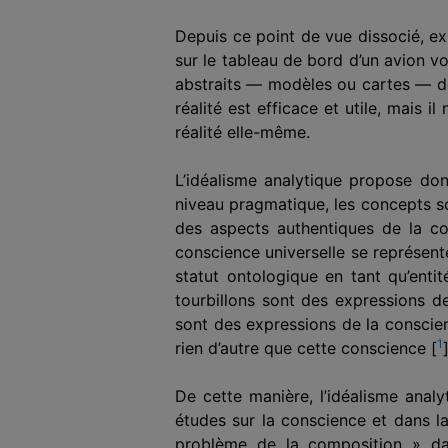
Depuis ce point de vue dissocié, ex
sur le tableau de bord d’un avion 
abstraits — modèles ou cartes — de 
réalité est efficace et utile, mais i
réalité elle-même.
L’idéalisme analytique propose don
niveau pragmatique, les concepts sci
des aspects authentiques de la con
conscience universelle se représen
statut ontologique en tant qu’enti
tourbillons sont des expressions 
sont des expressions de la conscienc
1
rien d’autre que cette conscience [
]
De cette manière, l’idéalisme anal
études sur la conscience et dans la
problème de la composition » dans