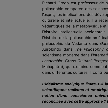
Richard Grego est professeur de phi
philosophie comparée des sciences
l’esprit, les implications des déve
culturelle et intellectuelle. Il a
védantiques de la métaphysique et d
l’histoire intellectuelle occident
l’histoire de la philosophie améric
philosophie du Vedanta dans
Gan
Aurobindo dans
The Philosophy o
scientisme moderne dans l’
Internat
Leadership: Cross Cultural Perspe
Mahapatra), qui examine comment le
dans différentes cultures. Il contri
L’idéalisme analytique limite-t-i
scientifiques réalistes et empiriqu
notion d’une conscience univers
réconciliée avec cette approche ? 