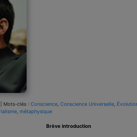
|
Mots-clés :
Conscience
,
Conscience Universelle
,
Évolutio
ialisme
,
métaphysique
Brève introduction