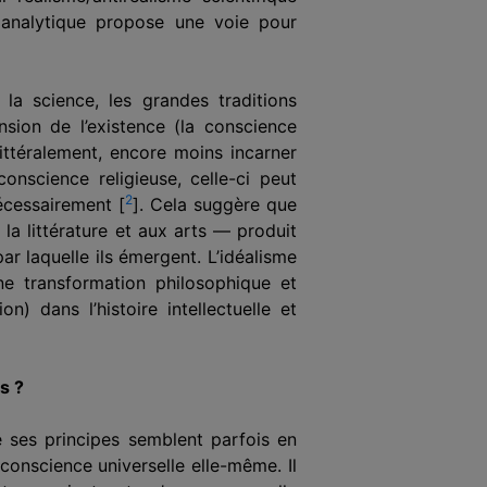
 analytique propose une voie pour
a science, les grandes traditions
ion de l’existence (la conscience
ittéralement, encore moins incarner
conscience religieuse, celle-ci peut
2
écessairement [
]. Cela suggère que
 la littérature et aux arts — produit
r laquelle ils émergent. L’idéalisme
e transformation philosophique et
) dans l’histoire intellectuelle et
s ?
e ses principes semblent parfois en
conscience universelle elle-même. Il