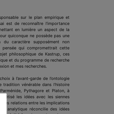
esponsable sur le plan empirique et
sai est de reconnaître l’importance
 mettant en lumière un aspect de la
n pour quiconque ne possède pas une
ion du caractère supposément non
sa pensée qui compromettrait cette
rojet philosophique de Kastrup, ces
lytique et du programme de recherche
exion et mes recherches.
hoix à l’avant-garde de l’ontologie
 tradition vénérable dans l’histoire
Parménide, Pythagore et Platon, à
thétisé les idées avec les siennes
 les relations entre les implications
sme analytique réconcilie des idées