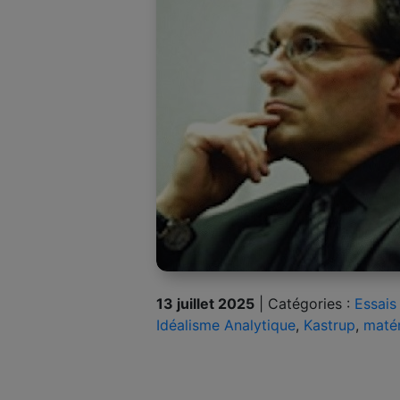
13 juillet 2025
|
Catégories :
Essais
Idéalisme Analytique
,
Kastrup
,
matér