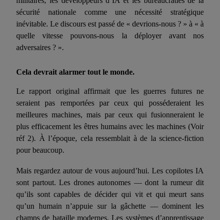
militaires, les développeurs d’IA et les bureaucraties de la
sécurité nationale comme une nécessité stratégique
inévitable. Le discours est passé de « devrions-nous ? » à « à
quelle vitesse pouvons-nous la déployer avant nos
adversaires ? ».
Cela devrait alarmer tout le monde.
Le rapport original affirmait que les guerres futures ne
seraient pas remportées par ceux qui posséderaient les
meilleures machines, mais par ceux qui fusionneraient le
plus efficacement les êtres humains avec les machines (
Voir
réf
2). À l’époque, cela ressemblait à de la science-fiction
pour beaucoup.
Mais regardez autour de vous aujourd’hui. Les copilotes IA
sont partout. Les drones autonomes — dont la rumeur dit
qu’ils sont capables de décider qui vit et qui meurt sans
qu’un humain n’appuie sur la gâchette — dominent les
champs de bataille modernes. Les systèmes d’apprentissage