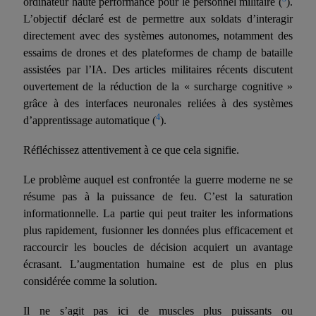
ordinateur haute performance pour le personnel militaire (
).
L’objectif déclaré est de permettre aux soldats d’interagir
directement avec des systèmes autonomes, notamment des
essaims de drones et des plateformes de champ de bataille
assistées par l’IA. Des articles militaires récents discutent
ouvertement de la réduction de la « surcharge cognitive »
grâce à des interfaces neuronales reliées à des systèmes
4
d’apprentissage automatique (
).
Réfléchissez attentivement à ce que cela signifie.
Le problème auquel est confrontée la guerre moderne ne se
résume pas à la puissance de feu. C’est la saturation
informationnelle. La partie qui peut traiter les informations
plus rapidement, fusionner les données plus efficacement et
raccourcir les boucles de décision acquiert un avantage
écrasant. L’augmentation humaine est de plus en plus
considérée comme la solution.
Il ne s’agit pas ici de muscles plus puissants ou