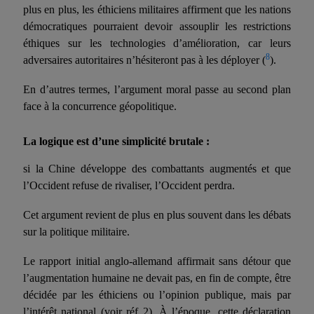
plus en plus, les éthiciens militaires affirment que les nations
démocratiques pourraient devoir assouplir les restrictions
éthiques sur les technologies d’amélioration, car leurs
8
adversaires autoritaires n’hésiteront pas à les déployer (
).
En d’autres termes, l’argument moral passe au second plan
face à la concurrence géopolitique.
La logique est d’une simplicité brutale :
si la Chine développe des combattants augmentés et que
l’Occident refuse de rivaliser, l’Occident perdra.
Cet argument revient de plus en plus souvent dans les débats
sur la politique militaire.
Le rapport initial anglo-allemand affirmait sans détour que
l’augmentation humaine ne devait pas, en fin de compte, être
décidée par les éthiciens ou l’opinion publique, mais par
l’intérêt national (
voir réf
2). À l’époque, cette déclaration