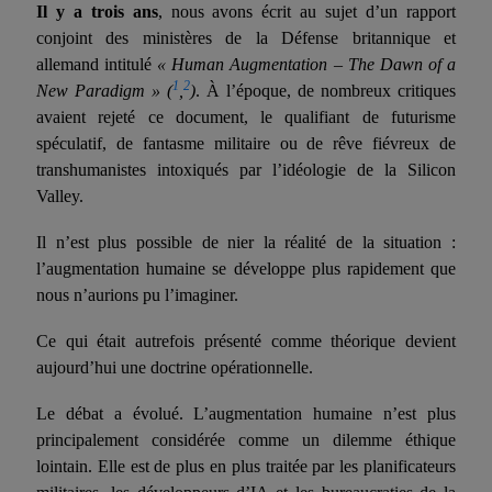
Il y a trois ans
, nous avons écrit au sujet d’un rapport
conjoint des ministères de la Défense britannique et
allemand intitulé
« Human Augmentation – The Dawn of a
1
2
New Paradigm »
(
,
)
. À l’époque, de nombreux critiques
avaient rejeté ce document, le qualifiant de futurisme
spéculatif, de fantasme militaire ou de rêve fiévreux de
transhumanistes intoxiqués par l’idéologie de la Silicon
Valley.
Il n’est plus possible de nier la réalité de la situation :
l’augmentation humaine se développe plus rapidement que
nous n’aurions pu l’imaginer.
Ce qui était autrefois présenté comme théorique devient
aujourd’hui une doctrine opérationnelle.
Le débat a évolué. L’augmentation humaine n’est plus
principalement considérée comme un dilemme éthique
lointain. Elle est de plus en plus traitée par les planificateurs