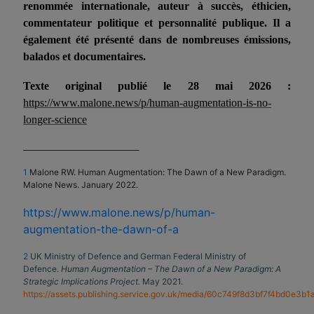
renommée internationale, auteur à succès, éthicien,
commentateur politique et personnalité publique. Il a
également été présenté dans de nombreuses émissions,
balados et documentaires.
Texte original publié le 28 mai 2026 :
https://www.malone.news/p/human-augmentation-is-no-
longer-science
_________________________________
1
Malone RW. Human Augmentation: The Dawn of a New Paradigm.
Malone News. January 2022.
https://www.malone.news/p/human-
augmentation-the-dawn-of-a
2
UK Ministry of Defence and German Federal Ministry of
Defence.
Human Augmentation – The Dawn of a New Paradigm: A
Strategic Implications Project.
May 2021.
https://assets.publishing.service.gov.uk/media/60c749f8d3bf7f4bd0e3